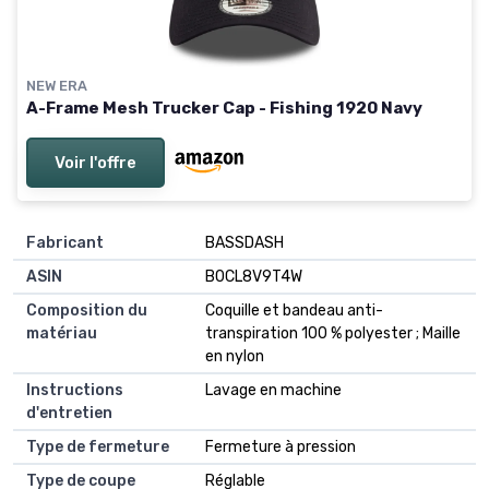
NEW ERA
A-Frame Mesh Trucker Cap - Fishing 1920 Navy
Voir l'offre
Fabricant
BASSDASH
ASIN
B0CL8V9T4W
Composition du
Coquille et bandeau anti-
matériau
transpiration 100 % polyester ; Maille
en nylon
Instructions
Lavage en machine
d'entretien
Type de fermeture
Fermeture à pression
Type de coupe
Réglable