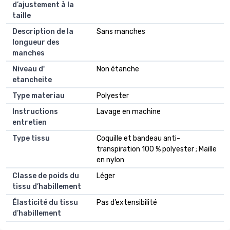
d’ajustement à la
taille
Description de la
Sans manches
longueur des
manches
Niveau d'
Non étanche
etancheite
Type materiau
Polyester
Instructions
Lavage en machine
entretien
Type tissu
Coquille et bandeau anti-
transpiration 100 % polyester ; Maille
en nylon
Classe de poids du
Léger
tissu d’habillement
Élasticité du tissu
Pas d’extensibilité
d’habillement