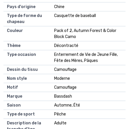
Pays d'origine
Chine
Type de forme du
Casquette de baseball
chapeau
Couleur
Pack of 2, Autumn Forest & Color
Block Camo
Thème
Décontracté
Type occasion
Enterrement de Vie de Jeune Fille,
Fête des Mères, Pâques
Dessin du tissu
Camouflage
Nom style
Moderne
Motif
Camouflage
Marque
Bassdash
Saison
Automne, Été
Type de sport
Pêche
Description de la
Adulte