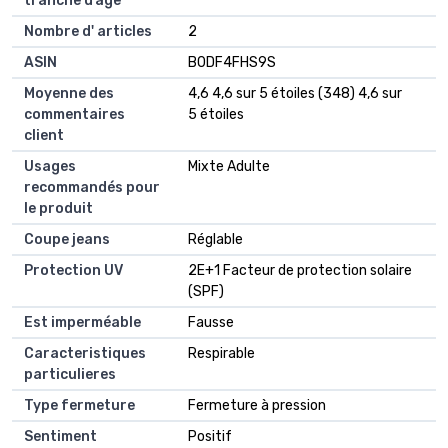
tranche d’âge
Nombre d' articles
2
ASIN
B0DF4FHS9S
Moyenne des
4,6 4,6 sur 5 étoiles (348) 4,6 sur
commentaires
5 étoiles
client
Usages
Mixte Adulte
recommandés pour
le produit
Coupe jeans
Réglable
Protection UV
2E+1 Facteur de protection solaire
(SPF)
Est imperméable
Fausse
Caracteristiques
Respirable
particulieres
Type fermeture
Fermeture à pression
Sentiment
Positif