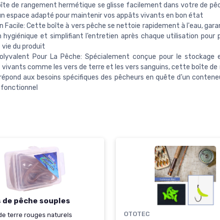
îte de rangement hermétique se glisse facilement dans votre de pê
un espace adapté pour maintenir vos appâts vivants en bon état
n Facile: Cette boîte à vers pêche se nettoie rapidement à l'eau, gar
 hygiénique et simplifiant l’entretien après chaque utilisation pour 
 vie du produit
olyvalent Pour La Pêche: Spécialement conçue pour le stockage e
 vivants comme les vers de terre et les vers sanguins, cette boîte d
 répond aux besoins spécifiques des pêcheurs en quête d’un contene
t fonctionnel
 de pêche souples
OTOTEC
de terre rouges naturels