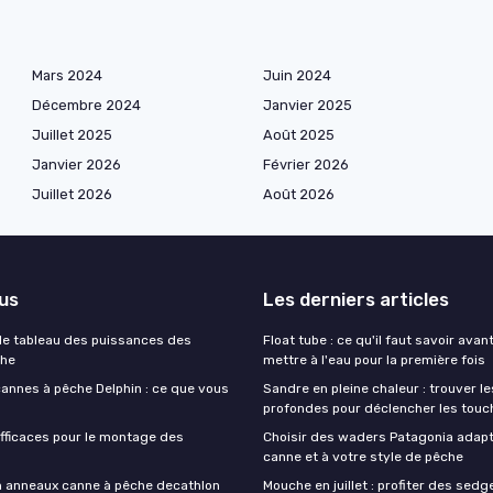
Mars 2024
Juin 2024
Décembre 2024
Janvier 2025
Juillet 2025
Août 2025
Janvier 2026
Février 2026
Juillet 2026
Août 2026
lus
Les derniers articles
e tableau des puissances des
Float tube : ce qu'il faut savoir avan
che
mettre à l'eau pour la première fois
cannes à pêche Delphin : ce que vous
Sandre en pleine chaleur : trouver l
profondes pour déclencher les touc
fficaces pour le montage des
Choisir des waders Patagonia adapt
canne et à votre style de pêche
on anneaux canne à pêche decathlon
Mouche en juillet : profiter des sedg