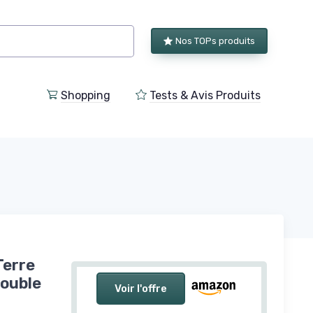
Nos TOPs produits
Shopping
Tests & Avis Produits
Terre
ouble
Voir l'offre