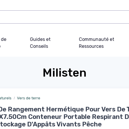
 de
Guides et
Communauté et
e
Conseils
Ressources
Milisten
turels
Vers de terre
De Rangement Hermétique Pour Vers De 
X7.50Cm Conteneur Portable Respirant D
tockage D'Appâts Vivants Pêche