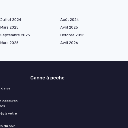
Juillet 2024
Août 2024
Mars 2025
Avril 2025
Septembre 2025
Octobre 2025
Mars 2026
Avril 2026
Canne à peche
t de se
es cassures
hes
és à votre
es du soir