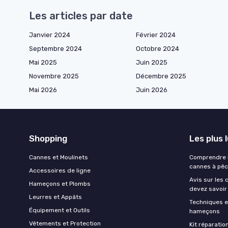
Les articles par date
Janvier 2024
Février 2024
Septembre 2024
Octobre 2024
Mai 2025
Juin 2025
Novembre 2025
Décembre 2025
Mai 2026
Juin 2026
Shopping
Les plus 
Cannes et Moulinets
Comprendre l
cannes à pê
Accessoires de ligne
Avis sur les 
Hameçons et Plombs
devez savoir
Leurres et Appâts
Techniques e
Équipement et Outils
hameçons
Vêtements et Protection
Kit réparati