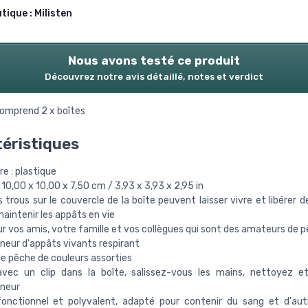
utique :
Milisten
Nous avons testé ce produit
Découvrez notre avis détaillé, notes et verdict
comprend 2 x boîtes
éristiques
e : plastique
 : 10,00 x 10,00 x 7,50 cm / 3,93 x 3,93 x 2,95 in
s trous sur le couvercle de la boîte peuvent laisser vivre et libérer d
aintenir les appâts en vie
r vos amis, votre famille et vos collègues qui sont des amateurs de 
neur d'appâts vivants respirant
de pêche de couleurs assorties
 avec un clip dans la boîte, salissez-vous les mains, nettoyez e
neur
fonctionnel et polyvalent, adapté pour contenir du sang et d'au