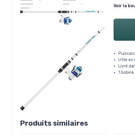
Voir la bo
Puissanc
Utile en
Livré da
1 bobine
Produits similaires