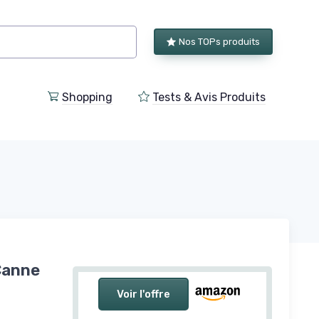
Nos TOPs produits
Shopping
Tests & Avis Produits
Canne
Voir l'offre