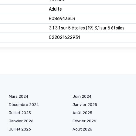
Adulte
B086V43SLR
3,1 3,1 sur 5 étoiles (19) 3,1 sur 5 étoiles
022021622931
Mars 2024
Juin 2024
Décembre 2024
Janvier 2025
Juillet 2025
Août 2025
Janvier 2026
Février 2026
Juillet 2026
Août 2026