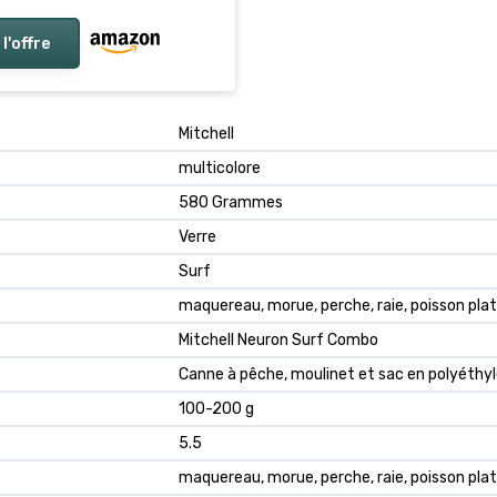
 l'offre
Mitchell
multicolore
580 Grammes
Verre
Surf
maquereau, morue, perche, raie, poisson plat
Mitchell Neuron Surf Combo
Canne à pêche, moulinet et sac en polyéthy
100-200 g
5.5
maquereau, morue, perche, raie, poisson plat