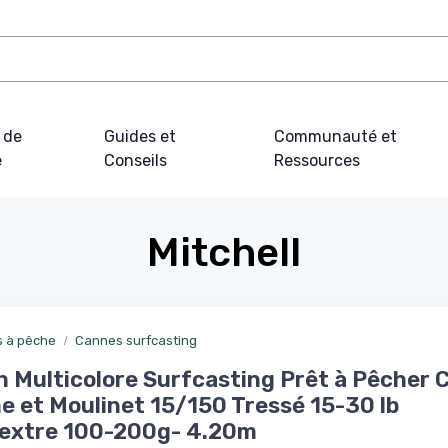
 de
Guides et
Communauté et
e
Conseils
Ressources
Mitchell
 à pêche
Cannes surfcasting
 Multicolore Surfcasting Prêt à Pêcher 
e et Moulinet 15/150 Tressé 15-30 lb
extre 100-200g- 4.20m