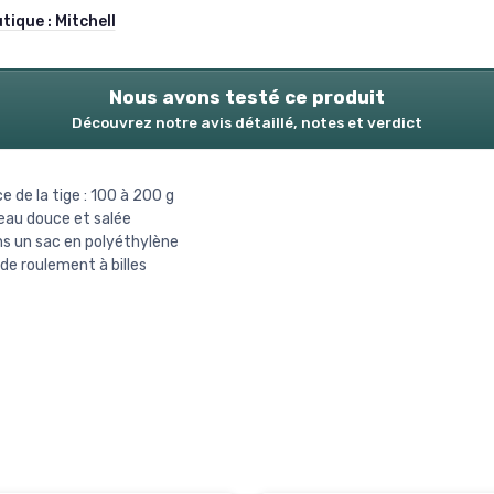
utique :
Mitchell
Nous avons testé ce produit
Découvrez notre avis détaillé, notes et verdict
e de la tige : 100 à 200 g
 eau douce et salée
ns un sac en polyéthylène
 de roulement à billes