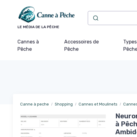
Panneau de gestion des cookies
LE MÉDIA DE LA PÊCHE
Cannes à
Accessoires de
Types
Pêche
Pêche
Pêch
Canne à peche
Shopping
Cannes et Moulinets
Cannes
Neuron
à Pêch
Ambid