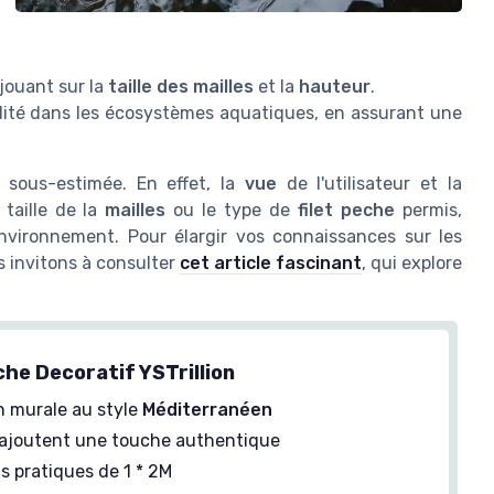
 jouant sur la
taille des mailles
et la
hauteur
.
bilité dans les écosystèmes aquatiques, en assurant une
e sous-estimée. En effet, la
vue
de l'utilisateur et la
 taille de la
mailles
ou le type de
filet peche
permis,
environnement. Pour élargir vos connaissances sur les
s invitons à consulter
cet article fascinant
, qui explore
che Decoratif YSTrillion
n murale au style
Méditerranéen
ajoutent une touche authentique
s pratiques de 1 * 2M