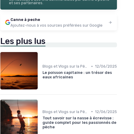
et ses partenaires.
Canne à peche
Ajoutez-nous à vos sources préférées sur Google
Les plus lus
•
Blogs et Vlogs sur la Pêche
12/06/2025
Le poisson capitaine : un trésor des
eaux africaines
•
Blogs et Vlogs sur la Pêche
12/06/2025
Tout savoir sur la nasse à écrevisse :
guide complet pour les passionnés de
pêche