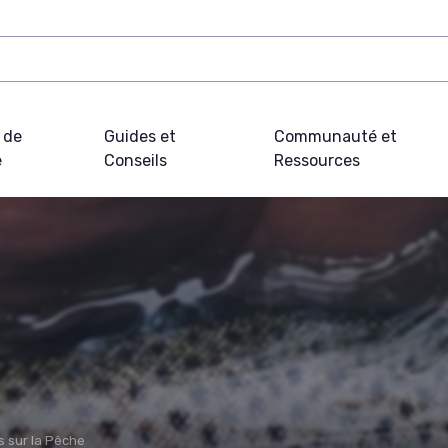
 de
Guides et
Communauté et
e
Conseils
Ressources
s sur la Pêche