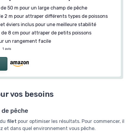
de 50 m pour un large champ de pêche
e 2 m pour attraper différents types de poissons
et éviers inclus pour une meilleure stabilité
e
de 8 cm pour attraper de petits poissons
r un rangement facile
—
1 avis
our vos besoins
e de pêche
e du
filet
pour optimiser les résultats. Pour commencer, il
blez et dans quel environnement vous pêche.