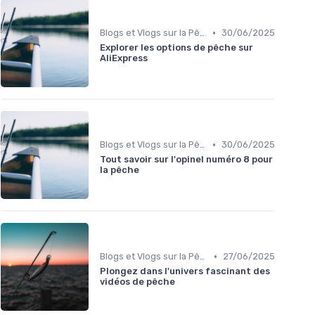
•
Blogs et Vlogs sur la Pêche
30/06/2025
Explorer les options de pêche sur
AliExpress
•
Blogs et Vlogs sur la Pêche
30/06/2025
Tout savoir sur l'opinel numéro 8 pour
la pêche
•
Blogs et Vlogs sur la Pêche
27/06/2025
Plongez dans l'univers fascinant des
vidéos de pêche