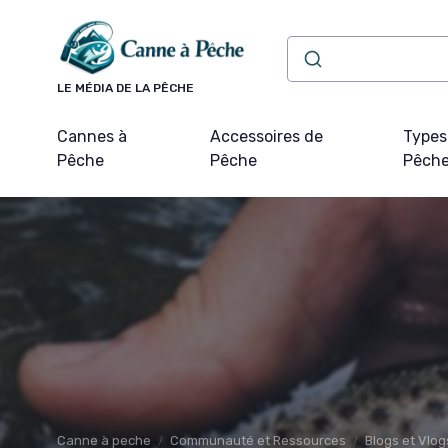
Panneau de gestion des cookies
LE MÉDIA DE LA PÊCHE
Cannes à
Accessoires de
Types
Pêche
Pêche
Pêch
Canne à peche
Communauté et Ressources
Blogs et Vlog