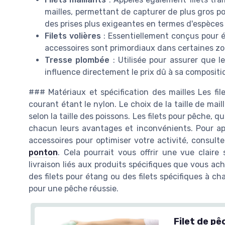
mailles, permettant de capturer de plus gros po
des prises plus exigeantes en termes d'espèces 
Filets volières
: Essentiellement conçus pour év
accessoires sont primordiaux dans certaines z
Tresse plombée
: Utilisée pour assurer que le
influence directement le prix dû à sa compositi
### Matériaux et spécification des mailles Les file
courant étant le nylon. Le choix de la taille de mail
selon la taille des poissons. Les filets pour pêche, 
chacun leurs avantages et inconvénients. Pour ap
accessoires pour optimiser votre activité, consult
ponton
. Cela pourrait vous offrir une vue claire 
livraison liés aux produits spécifiques que vous a
des filets pour étang ou des filets spécifiques à ch
pour une pêche réussie.
Filet de pê