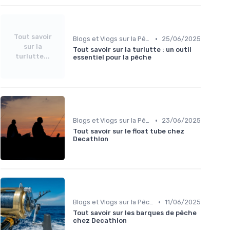
Tout savoir
•
Blogs et Vlogs sur la Pêche
25/06/2025
sur la
Tout savoir sur la turlutte : un outil
turlutte...
essentiel pour la pêche
•
Blogs et Vlogs sur la Pêche
23/06/2025
Tout savoir sur le float tube chez
Decathlon
•
Blogs et Vlogs sur la Pêche
11/06/2025
Tout savoir sur les barques de pêche
chez Decathlon