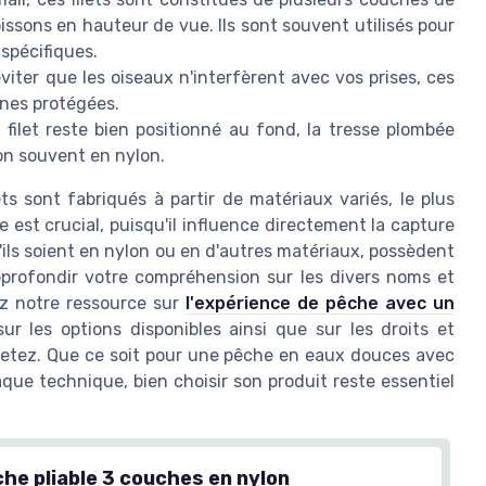
issons en hauteur de vue. Ils sont souvent utilisés pour
spécifiques.
iter que les oiseaux n'interfèrent avec vos prises, ces
ones protégées.
 filet reste bien positionné au fond, la tresse plombée
on souvent en nylon.
ts sont fabriqués à partir de matériaux variés, le plus
le est crucial, puisqu'il influence directement la capture
qu'ils soient en nylon ou en d'autres matériaux, possèdent
profondir votre compréhension sur les divers noms et
ez notre ressource sur
l'expérience de pêche avec un
sur les options disponibles ainsi que sur les droits et
chetez. Que ce soit pour une pêche en eaux douces avec
aque technique, bien choisir son produit reste essentiel
che pliable 3 couches en nylon