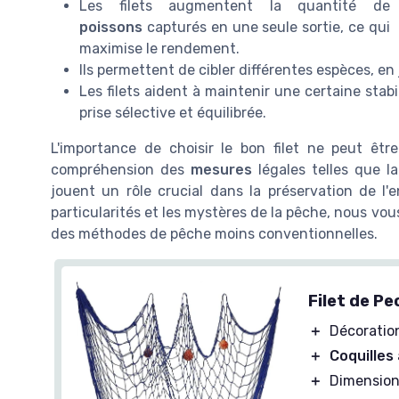
Les filets augmentent la quantité de
poissons
capturés en une seule sortie, ce qui
maximise le rendement.
Ils permettent de cibler différentes espèces, en
Les filets aident à maintenir une certaine sta
prise sélective et équilibrée.
L'importance de choisir le bon filet ne peut êtr
compréhension des
mesures
légales telles que la
jouent un rôle crucial dans la préservation de l'
particularités et les mystères de la pêche, nous vou
des méthodes de pêche moins conventionnelles.
Filet de Pe
＋
Décoratio
＋
Coquilles
＋
Dimension