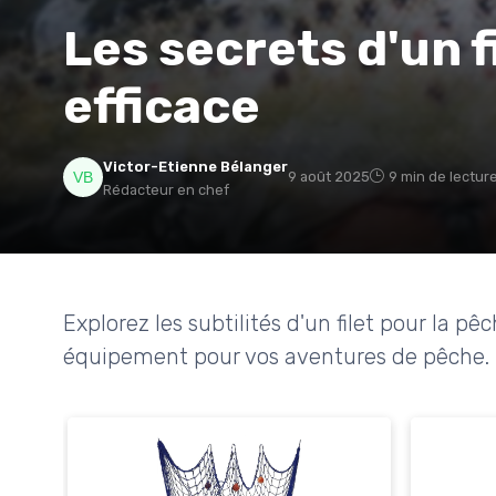
Les secrets d'un f
efficace
Victor-Etienne Bélanger
9 août 2025
9 min de lectur
Rédacteur en chef
Explorez les subtilités d'un filet pour la 
équipement pour vos aventures de pêche.