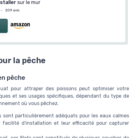
nstaller
sur le mur
—
209 avis
pour la pêche
 en pêche
quat pour attraper des poissons peut optimiser votre
tiques et ses usages spécifiques, dépendant du type de
ronnement où vous pêchez.
roits sont particulièrement adéquats pour les eaux calmes
acilité d'installation et leur efficacité pour capturer
ail, ces filets sont constitués de plusieurs couches de