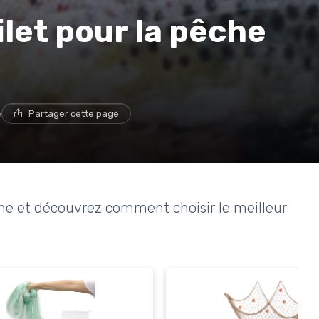
ilet pour la pêche
e
Partager cette page
pêche et découvrez comment choisir le meilleur