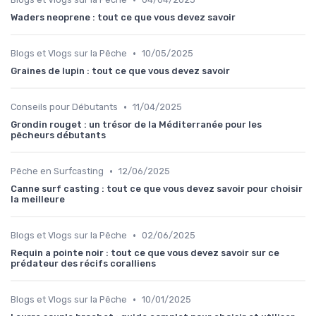
Waders neoprene : tout ce que vous devez savoir
•
Blogs et Vlogs sur la Pêche
10/05/2025
Graines de lupin : tout ce que vous devez savoir
•
Conseils pour Débutants
11/04/2025
Grondin rouget : un trésor de la Méditerranée pour les
pêcheurs débutants
•
Pêche en Surfcasting
12/06/2025
Canne surf casting : tout ce que vous devez savoir pour choisir
la meilleure
•
Blogs et Vlogs sur la Pêche
02/06/2025
Requin a pointe noir : tout ce que vous devez savoir sur ce
prédateur des récifs coralliens
•
Blogs et Vlogs sur la Pêche
10/01/2025