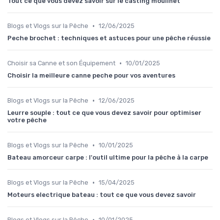
Tout ce que vous devez savoir sur le casting moulinet
•
Blogs et Vlogs sur la Pêche
12/06/2025
Peche brochet : techniques et astuces pour une pêche réussie
•
Choisir sa Canne et son Équipement
10/01/2025
Choisir la meilleure canne peche pour vos aventures
•
Blogs et Vlogs sur la Pêche
12/06/2025
Leurre souple : tout ce que vous devez savoir pour optimiser
votre pêche
•
Blogs et Vlogs sur la Pêche
10/01/2025
Bateau amorceur carpe : l'outil ultime pour la pêche à la carpe
•
Blogs et Vlogs sur la Pêche
15/04/2025
Moteurs electrique bateau : tout ce que vous devez savoir
•
Blogs et Vlogs sur la Pêche
10/01/2025