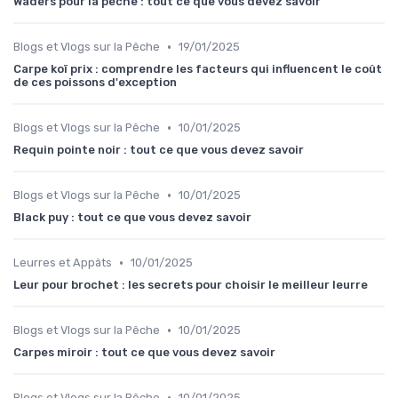
Waders pour la pêche : tout ce que vous devez savoir
•
Blogs et Vlogs sur la Pêche
19/01/2025
Carpe koï prix : comprendre les facteurs qui influencent le coût
de ces poissons d'exception
•
Blogs et Vlogs sur la Pêche
10/01/2025
Requin pointe noir : tout ce que vous devez savoir
•
Blogs et Vlogs sur la Pêche
10/01/2025
Black puy : tout ce que vous devez savoir
•
Leurres et Appâts
10/01/2025
Leur pour brochet : les secrets pour choisir le meilleur leurre
•
Blogs et Vlogs sur la Pêche
10/01/2025
Carpes miroir : tout ce que vous devez savoir
•
Blogs et Vlogs sur la Pêche
10/01/2025