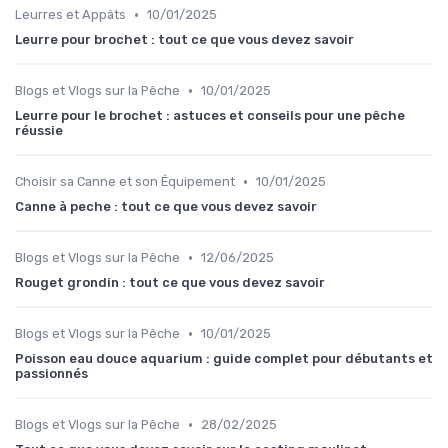
•
Leurres et Appâts
10/01/2025
Leurre pour brochet : tout ce que vous devez savoir
•
Blogs et Vlogs sur la Pêche
10/01/2025
Leurre pour le brochet : astuces et conseils pour une pêche
réussie
•
Choisir sa Canne et son Équipement
10/01/2025
Canne à peche : tout ce que vous devez savoir
•
Blogs et Vlogs sur la Pêche
12/06/2025
Rouget grondin : tout ce que vous devez savoir
•
Blogs et Vlogs sur la Pêche
10/01/2025
Poisson eau douce aquarium : guide complet pour débutants et
passionnés
•
Blogs et Vlogs sur la Pêche
28/02/2025