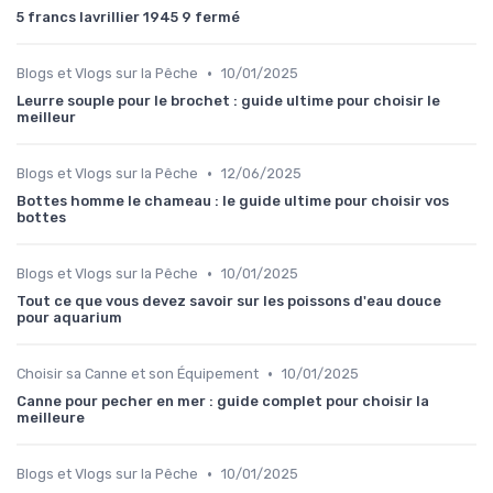
5 francs lavrillier 1945 9 fermé
•
Blogs et Vlogs sur la Pêche
10/01/2025
Leurre souple pour le brochet : guide ultime pour choisir le
meilleur
•
Blogs et Vlogs sur la Pêche
12/06/2025
Bottes homme le chameau : le guide ultime pour choisir vos
bottes
•
Blogs et Vlogs sur la Pêche
10/01/2025
Tout ce que vous devez savoir sur les poissons d'eau douce
pour aquarium
•
Choisir sa Canne et son Équipement
10/01/2025
Canne pour pecher en mer : guide complet pour choisir la
meilleure
•
Blogs et Vlogs sur la Pêche
10/01/2025