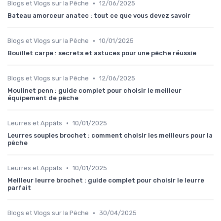
•
Blogs et Vlogs sur la Pêche
12/06/2025
Bateau amorceur anatec : tout ce que vous devez savoir
•
Blogs et Vlogs sur la Pêche
10/01/2025
Bouillet carpe : secrets et astuces pour une pêche réussie
•
Blogs et Vlogs sur la Pêche
12/06/2025
Moulinet penn : guide complet pour choisir le meilleur
équipement de pêche
•
Leurres et Appâts
10/01/2025
Leurres souples brochet : comment choisir les meilleurs pour la
pêche
•
Leurres et Appâts
10/01/2025
Meilleur leurre brochet : guide complet pour choisir le leurre
parfait
•
Blogs et Vlogs sur la Pêche
30/04/2025