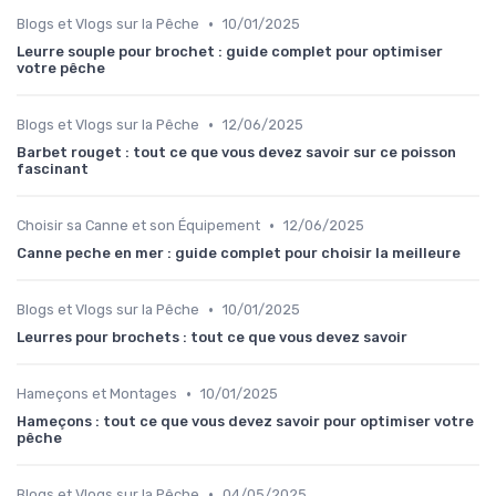
•
Blogs et Vlogs sur la Pêche
10/01/2025
Leurre souple pour brochet : guide complet pour optimiser
votre pêche
•
Blogs et Vlogs sur la Pêche
12/06/2025
Barbet rouget : tout ce que vous devez savoir sur ce poisson
fascinant
•
Choisir sa Canne et son Équipement
12/06/2025
Canne peche en mer : guide complet pour choisir la meilleure
•
Blogs et Vlogs sur la Pêche
10/01/2025
Leurres pour brochets : tout ce que vous devez savoir
•
Hameçons et Montages
10/01/2025
Hameçons : tout ce que vous devez savoir pour optimiser votre
pêche
•
Blogs et Vlogs sur la Pêche
04/05/2025