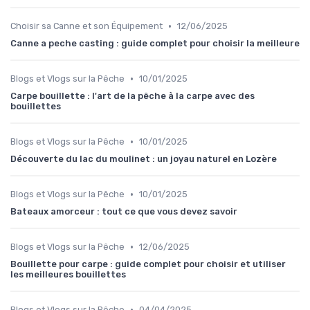
•
Choisir sa Canne et son Équipement
12/06/2025
Canne a peche casting : guide complet pour choisir la meilleure
•
Blogs et Vlogs sur la Pêche
10/01/2025
Carpe bouillette : l'art de la pêche à la carpe avec des
bouillettes
•
Blogs et Vlogs sur la Pêche
10/01/2025
Découverte du lac du moulinet : un joyau naturel en Lozère
•
Blogs et Vlogs sur la Pêche
10/01/2025
Bateaux amorceur : tout ce que vous devez savoir
•
Blogs et Vlogs sur la Pêche
12/06/2025
Bouillette pour carpe : guide complet pour choisir et utiliser
les meilleures bouillettes
•
Blogs et Vlogs sur la Pêche
04/04/2025