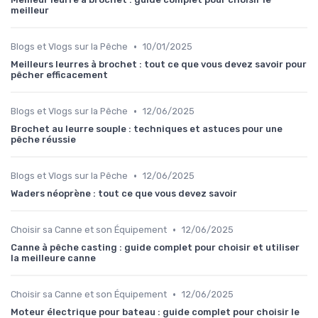
meilleur
•
Blogs et Vlogs sur la Pêche
10/01/2025
Meilleurs leurres à brochet : tout ce que vous devez savoir pour
pêcher efficacement
•
Blogs et Vlogs sur la Pêche
12/06/2025
Brochet au leurre souple : techniques et astuces pour une
pêche réussie
•
Blogs et Vlogs sur la Pêche
12/06/2025
Waders néoprène : tout ce que vous devez savoir
•
Choisir sa Canne et son Équipement
12/06/2025
Canne à pêche casting : guide complet pour choisir et utiliser
la meilleure canne
•
Choisir sa Canne et son Équipement
12/06/2025
Moteur électrique pour bateau : guide complet pour choisir le