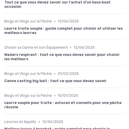
Tout ce que vous devez savoir sur l'achat d'un bass boat
occasion
•
Blogs et Vlogs sur la Pêche
12/06/2025
Leurre truite souple : guide complet pour choisir et utiliser les
meilleurs leurres
•
Choisir sa Canne et son Équipement
12/06/2025
Waders respirant : tout ce que vous devez savoir pour choisir
les meilleurs
•
Blogs et Vlogs sur la Pêche
01/03/2025
Canne casting big bait : tout ce que vous devez savoir
•
Blogs et Vlogs sur la Pêche
10/01/2025
Leurre souple pour truite : astuces et conseils pour une pêche
réussie
•
Leurres et Appâts
12/06/2025
Meilleur leurre à brochet : guide complet pour choisir le