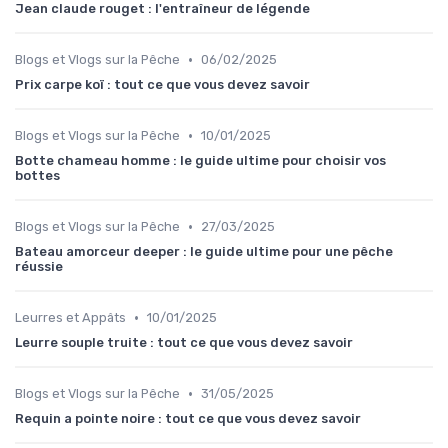
Jean claude rouget : l'entraîneur de légende
•
Blogs et Vlogs sur la Pêche
06/02/2025
Prix carpe koï : tout ce que vous devez savoir
•
Blogs et Vlogs sur la Pêche
10/01/2025
Botte chameau homme : le guide ultime pour choisir vos
bottes
•
Blogs et Vlogs sur la Pêche
27/03/2025
Bateau amorceur deeper : le guide ultime pour une pêche
réussie
•
Leurres et Appâts
10/01/2025
Leurre souple truite : tout ce que vous devez savoir
•
Blogs et Vlogs sur la Pêche
31/05/2025
Requin a pointe noire : tout ce que vous devez savoir