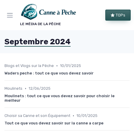
Panneau de gestion des cookies
TOPs
LE MÉDIA DE LA PÊCHE
Septembre 2024
•
Blogs et Vlogs sur la Pêche
10/01/2025
Waders peche : tout ce que vous devez savoir
•
Moulinets
12/06/2025
Moulinets : tout ce que vous devez savoir pour choisir le
meilleur
•
Choisir sa Canne et son Équipement
10/01/2025
Tout ce que vous devez savoir sur la canne a carpe