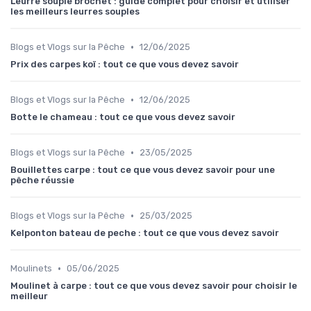
Leurre souple brochet : guide complet pour choisir et utiliser
les meilleurs leurres souples
•
Blogs et Vlogs sur la Pêche
12/06/2025
Prix des carpes koï : tout ce que vous devez savoir
•
Blogs et Vlogs sur la Pêche
12/06/2025
Botte le chameau : tout ce que vous devez savoir
•
Blogs et Vlogs sur la Pêche
23/05/2025
Bouillettes carpe : tout ce que vous devez savoir pour une
pêche réussie
•
Blogs et Vlogs sur la Pêche
25/03/2025
Kelponton bateau de peche : tout ce que vous devez savoir
•
Moulinets
05/06/2025
Moulinet à carpe : tout ce que vous devez savoir pour choisir le
meilleur