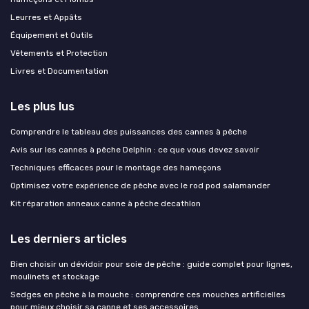
Leurres et Appâts
Équipement et Outils
Vêtements et Protection
Livres et Documentation
Les plus lus
Comprendre le tableau des puissances des cannes à pêche
Avis sur les cannes à pêche Delphin : ce que vous devez savoir
Techniques efficaces pour le montage des hameçons
Optimisez votre expérience de pêche avec le rod pod salamander
Kit réparation anneaux canne à pêche decathlon
Les derniers articles
Bien choisir un dévidoir pour soie de pêche : guide complet pour lignes,
moulinets et stockage
Sedges en pêche à la mouche : comprendre ces mouches artificielles
pour mieux choisir sa canne et ses accessoires