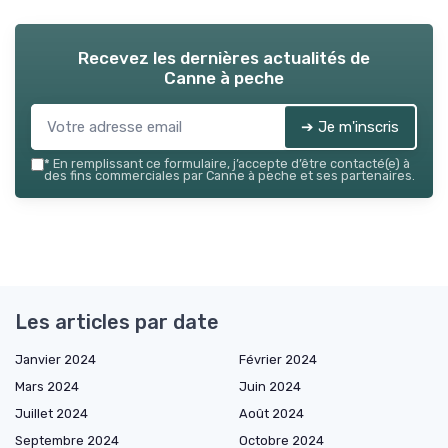
Recevez les dernières actualités de
Canne à peche
➔ Je m'inscris
*
En remplissant ce formulaire, j’accepte d’être contacté(e) à
des fins commerciales par Canne à peche et ses partenaires.
Les articles par date
Janvier 2024
Février 2024
Mars 2024
Juin 2024
Juillet 2024
Août 2024
Septembre 2024
Octobre 2024