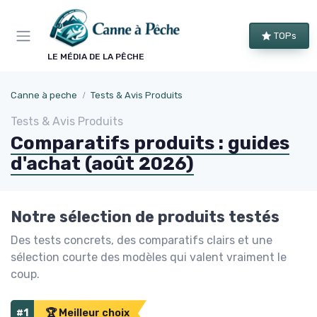
Panneau de gestion des cookies
TOPs
LE MÉDIA DE LA PÊCHE
Canne à peche
Tests & Avis Produits
Tests & Avis Produits
Comparatifs produits : guides
d'achat (août 2026)
Notre sélection de produits testés
Des tests concrets, des comparatifs clairs et une
sélection courte des modèles qui valent vraiment le
coup.
#1
🏆 Meilleur choix