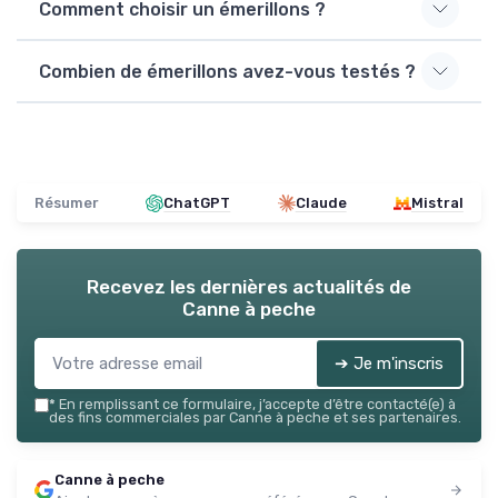
Comment choisir un émerillons ?
Combien de émerillons avez-vous testés ?
Résumer
ChatGPT
Claude
Mistral
Recevez les dernières actualités de
Canne à peche
➔ Je m'inscris
*
En remplissant ce formulaire, j’accepte d’être contacté(e) à
des fins commerciales par Canne à peche et ses partenaires.
Canne à peche