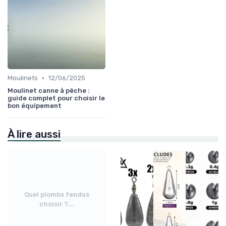
•
Moulinets
12/06/2025
Moulinet canne à pêche :
guide complet pour choisir le
bon équipement
À lire aussi
Quel plombs fendus
choisir ?...