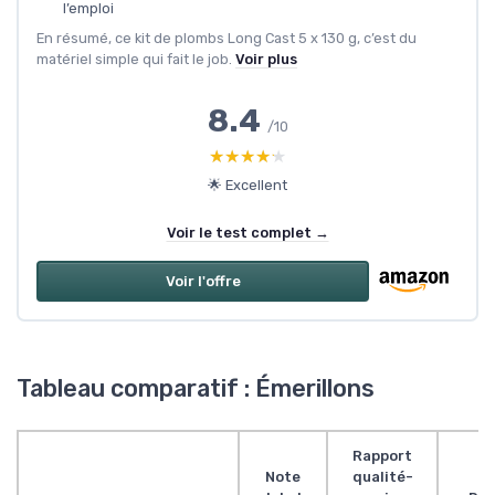
l’emploi
En résumé, ce kit de plombs Long Cast 5 x 130 g, c’est du
matériel simple qui fait le job.
Voir plus
8.4
/10
★★★★★
★★★★★
🌟 Excellent
Voir le test complet →
Voir l'offre
Tableau comparatif : Émerillons
Rapport
Note
qualité-