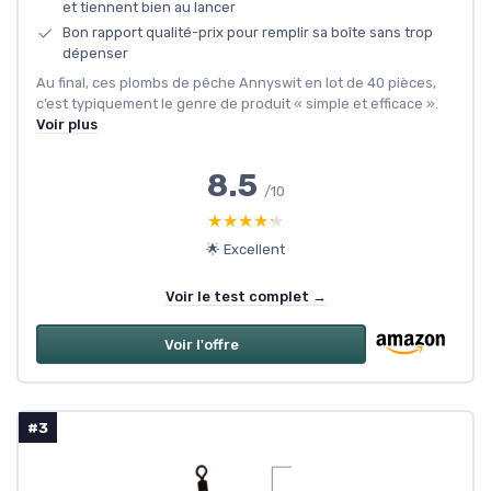
et tiennent bien au lancer
Bon rapport qualité-prix pour remplir sa boîte sans trop
dépenser
Au final, ces plombs de pêche Annyswit en lot de 40 pièces,
c’est typiquement le genre de produit « simple et efficace ».
Voir plus
8.5
/10
★★★★★
★★★★★
🌟 Excellent
Voir le test complet →
Voir l'offre
#3