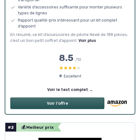
Variété d’accessoires suffisante pour monter plusieurs
types de lignes
Rapport qualité-prix intéressant pour un kit complet
d’appoint
En résumé, ce kit d’accessoires de pêche Newk de 188 pièces,
c’est un bon petit coffret d’appoint.
Voir plus
8.5
/10
★★★★★
★★★★★
🌟 Excellent
Voir le test complet →
Voir l'offre
#2
💰 Meilleur prix