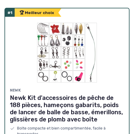
#1
🏆 Meilleur choix
NEWK
Newk Kit d'accessoires de pêche de
188 pièces, hameçons gabarits, poids
de lancer de balle de basse, émerillons,
glissières de plomb avec boîte
Boîte compacte et bien compartimentée, facile à
transporter