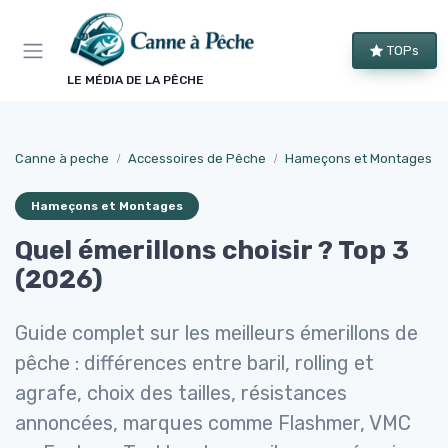
Panneau de gestion des cookies
TOPs
LE MÉDIA DE LA PÊCHE
Canne à peche
Accessoires de Pêche
Hameçons et Montages
Hameçons et Montages
Quel émerillons choisir ? Top 3
(2026)
Guide complet sur les meilleurs émerillons de
pêche : différences entre baril, rolling et
agrafe, choix des tailles, résistances
annoncées, marques comme Flashmer, VMC