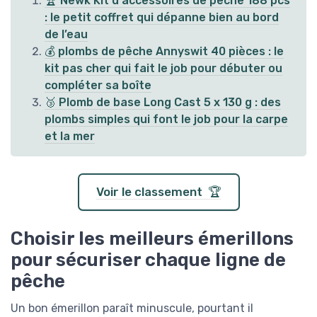
🏆 Newk Kit d'accessoires de pêche 188 pcs
: le petit coffret qui dépanne bien au bord
de l’eau
💰 plombs de pêche Annyswit 40 pièces : le
kit pas cher qui fait le job pour débuter ou
compléter sa boîte
🥉 Plomb de base Long Cast 5 x 130 g : des
plombs simples qui font le job pour la carpe
et la mer
Voir le classement 🏆
Choisir les meilleurs émerillons
pour sécuriser chaque ligne de
pêche
Un bon émerillon paraît minuscule, pourtant il