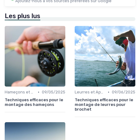
Ajoutez-nous à vos sources préférées sur Google
Les plus lus
•
•
Hameçons et Montages
09/05/2025
Leurres et Appâts
09/06/2025
Techniques efficaces pour le
Techniques efficaces pour le
montage des hameçons
montage de leurres pour
brochet