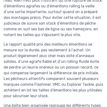
l’eau. Rien n’est plus frustrant qu’une rupture de stock
d’émerillons agrafes ou d’émerillons rolling la veille
d’une sortie importante, surtout quand on a préparé
des montages précis. Pour éviter cette situation, il est
judicieux de suivre son stock d’émerillons de pêche
comme on suit ses bas de ligne ou ses hameçons, en
notant les tailles qui s’épuisent le plus vite.
Le rapport qualité prix des meilleurs émerillons se
mesure sur la durée, pas seulement à l’achat. Un
produit légèrement plus cher mais doté d’anneaux
solides, d’une agrafe fiable et d’un rolling fluide évite
de perdre un leurre onéreux ou un poisson record, ce
qui compense largement la différence de prix initiale.
Les pêcheurs attentifs comparent souvent plusieurs
marques comme Flashmer, VMC ou Explorer Tackle, puis
achètent en lot les tailles d’émerillons les plus utilisées
pour sécuriser leur stock.
Une boîte bien organisée regroupe les différents types