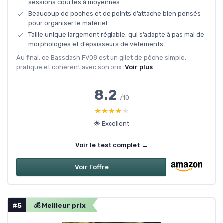
sessions courtes à moyennes
Beaucoup de poches et de points d’attache bien pensés
pour organiser le matériel
Taille unique largement réglable, qui s’adapte à pas mal de
morphologies et d’épaisseurs de vêtements
Au final, ce Bassdash FV08 est un gilet de pêche simple,
pratique et cohérent avec son prix.
Voir plus
8.2
/10
★★★★★
★★★★★
🌟 Excellent
Voir le test complet →
Voir l'offre
#5
💰 Meilleur prix