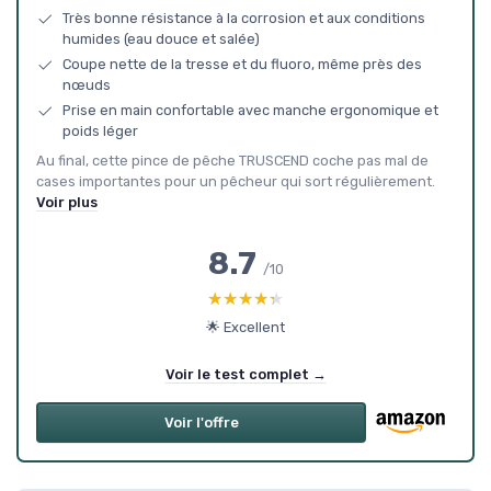
Très bonne résistance à la corrosion et aux conditions
humides (eau douce et salée)
Coupe nette de la tresse et du fluoro, même près des
nœuds
Prise en main confortable avec manche ergonomique et
poids léger
Au final, cette pince de pêche TRUSCEND coche pas mal de
cases importantes pour un pêcheur qui sort régulièrement.
Voir plus
8.7
/10
★★★★★
★★★★★
🌟 Excellent
Voir le test complet →
Voir l'offre