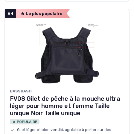
#4
🔥 Le plus populaire
BASSDASH
FV08 Gilet de pêche à la mouche ultra
léger pour homme et femme Taille
unique Noir Taille unique
🔥 POPULAIRE
Gilet léger et bien ventilé, agréable à porter sur des