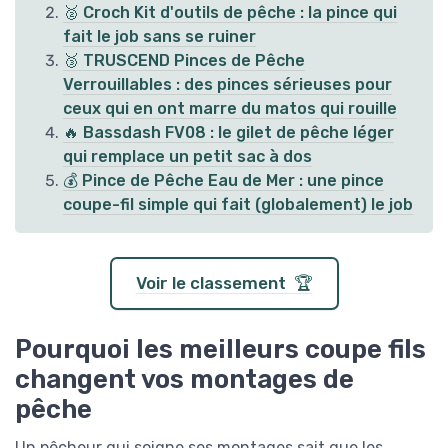
🥈 Croch Kit d'outils de pêche : la pince qui
fait le job sans se ruiner
🥉 TRUSCEND Pinces de Pêche
Verrouillables : des pinces sérieuses pour
ceux qui en ont marre du matos qui rouille
🔥 Bassdash FV08 : le gilet de pêche léger
qui remplace un petit sac à dos
💰 Pince de Pêche Eau de Mer : une pince
coupe-fil simple qui fait (globalement) le job
Voir le classement 🏆
Pourquoi les meilleurs coupe fils
changent vos montages de
pêche
Un pêcheur qui soigne ses montages sait que les