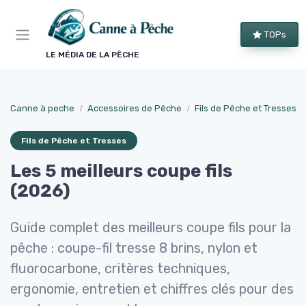
Panneau de gestion des cookies
TOPs
LE MÉDIA DE LA PÊCHE
Canne à peche
Accessoires de Pêche
Fils de Pêche et Tresses
Fils de Pêche et Tresses
Les 5 meilleurs coupe fils
(2026)
Guide complet des meilleurs coupe fils pour la
pêche : coupe-fil tresse 8 brins, nylon et
fluorocarbone, critères techniques,
ergonomie, entretien et chiffres clés pour des