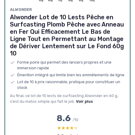
ALWONDER
Alwonder Lot de 10 Lests Pêche en
Surfcasting Plomb Pêche avec Anneau
en Fer Qui Efficacement Le Bas de
Ligne Tout en Permettant au Montage
de Dériver Lentement sur Le Fond 60g
10
Forme poire qui permet des lancers propres et une
immersion rapide
Émerillon intégré qui limite bien les emmêlements de ligne
Lot de 10 à prix raisonnable, pratique pour constituer un
stock
Au final, ce lot de 10 lests de surfcasting Alwonder en 60 g,
c’est du matos simple qui fait le job.
Voir plus
8.6
/10
★★★★★
★★★★★