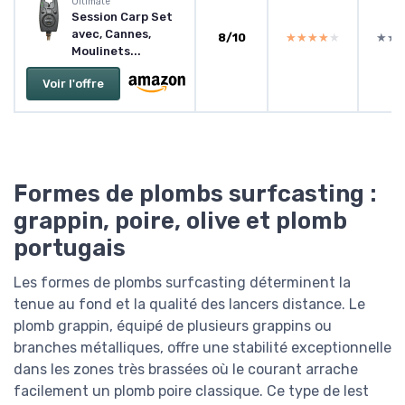
Ultimate
Session Carp Set
avec, Cannes,
8/10
★★★★★
★★★★★
★★
★★
Moulinets...
Voir l'offre
Formes de plombs surfcasting :
grappin, poire, olive et plomb
portugais
Les formes de plombs surfcasting déterminent la
tenue au fond et la qualité des lancers distance. Le
plomb grappin, équipé de plusieurs grappins ou
branches métalliques, offre une stabilité exceptionnelle
dans les zones très brassées où le courant arrache
facilement un plomb poire classique. Ce type de lest