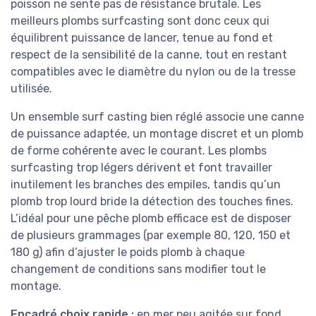
poisson ne sente pas de résistance brutale. Les
meilleurs plombs surfcasting sont donc ceux qui
équilibrent puissance de lancer, tenue au fond et
respect de la sensibilité de la canne, tout en restant
compatibles avec le diamètre du nylon ou de la tresse
utilisée.
Un ensemble surf casting bien réglé associe une canne
de puissance adaptée, un montage discret et un plomb
de forme cohérente avec le courant. Les plombs
surfcasting trop légers dérivent et font travailler
inutilement les branches des empiles, tandis qu’un
plomb trop lourd bride la détection des touches fines.
L’idéal pour une pêche plomb efficace est de disposer
de plusieurs grammages (par exemple 80, 120, 150 et
180 g) afin d’ajuster le poids plomb à chaque
changement de conditions sans modifier tout le
montage.
Encadré choix rapide :
en mer peu agitée sur fond