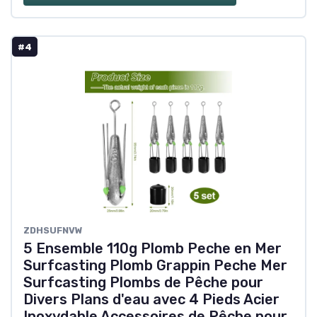
#4
ZDHSUFNVW
5 Ensemble 110g Plomb Peche en Mer
Surfcasting Plomb Grappin Peche Mer
Surfcasting Plombs de Pêche pour
Divers Plans d'eau avec 4 Pieds Acier
Inoxydable Accessoires de Pêche pour