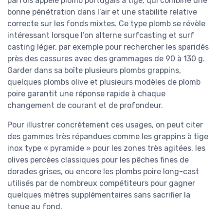
parfois appelé plomb portugais à tige, qui combine une
bonne pénétration dans l’air et une stabilite relative
correcte sur les fonds mixtes. Ce type plomb se révèle
intéressant lorsque l’on alterne surfcasting et surf
casting léger, par exemple pour rechercher les sparidés
près des cassures avec des grammages de 90 à 130 g.
Garder dans sa boîte plusieurs plombs grappins,
quelques plombs olive et plusieurs modèles de plomb
poire garantit une réponse rapide à chaque
changement de courant et de profondeur.
Pour illustrer concrètement ces usages, on peut citer
des gammes très répandues comme les grappins à tige
inox type « pyramide » pour les zones très agitées, les
olives percées classiques pour les pêches fines de
dorades grises, ou encore les plombs poire long-cast
utilisés par de nombreux compétiteurs pour gagner
quelques mètres supplémentaires sans sacrifier la
tenue au fond.