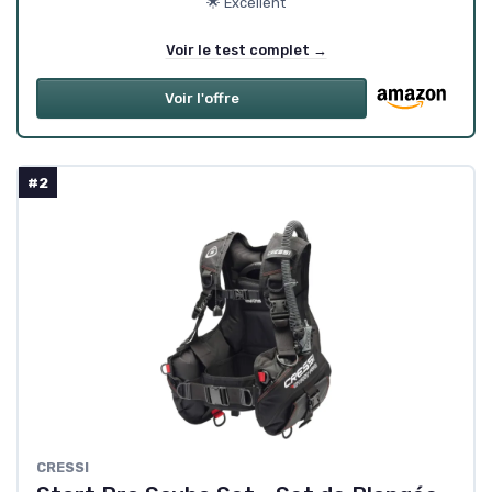
🌟 Excellent
Voir le test complet →
Voir l'offre
#2
CRESSI