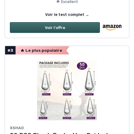
🌟 Excellent
Voir le test complet →
Voir l'offre
#3
🔥 Le plus populaire
XSHAO