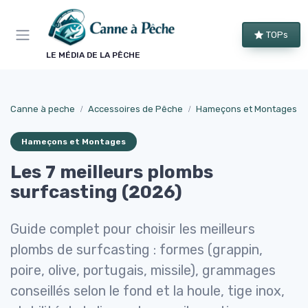
Panneau de gestion des cookies
TOPs
LE MÉDIA DE LA PÊCHE
Canne à peche
Accessoires de Pêche
Hameçons et Montages
Hameçons et Montages
Les 7 meilleurs plombs
surfcasting (2026)
Guide complet pour choisir les meilleurs
plombs de surfcasting : formes (grappin,
poire, olive, portugais, missile), grammages
conseillés selon le fond et la houle, tige inox,