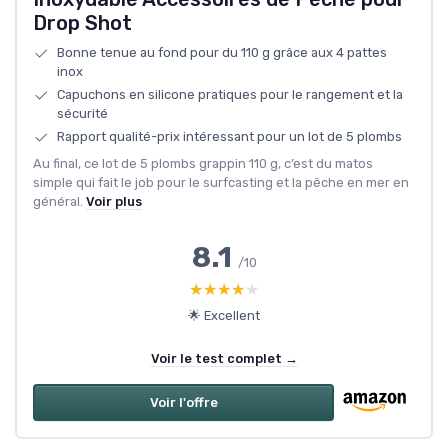
Drop Shot
Bonne tenue au fond pour du 110 g grâce aux 4 pattes
inox
Capuchons en silicone pratiques pour le rangement et la
sécurité
Rapport qualité-prix intéressant pour un lot de 5 plombs
Au final, ce lot de 5 plombs grappin 110 g, c’est du matos
simple qui fait le job pour le surfcasting et la pêche en mer en
général.
Voir plus
8.1
/10
★★★★★
★★★★★
🌟 Excellent
Voir le test complet →
Voir l'offre