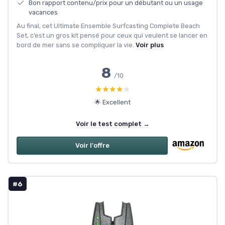
Bon rapport contenu/prix pour un débutant ou un usage
vacances
Au final, cet Ultimate Ensemble Surfcasting Complete Beach
Set, c’est un gros kit pensé pour ceux qui veulent se lancer en
bord de mer sans se compliquer la vie.
Voir plus
8
/10
★★★★★
★★★★★
🌟 Excellent
Voir le test complet →
Voir l'offre
#6