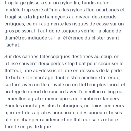
trop large glissera sur un nylon fin, tandis qu’un
modèle trop serré abîmera les nylons fluorocarbones et
fragilisera la ligne hameçons au niveau des nœuds
critiques, ce qui augmente les risques de casse sur un
gros poisson. Il faut donc toujours vérifier la plage de
diamètres indiquée sur la référence du blister avant
l’achat.
Sur des cannes télescopiques destinées au coup, on
utilise souvent deux perles stop float pour sécuriser le
flotteur, une au-dessus et une en dessous de la perle
de butée. Ce montage double stop améliore la tenue,
surtout avec un float ovale ou un flotteur plus lourd, et
protège le nœud de raccord avec l’émerillon rolling ou
l’émerillon agrafe, même après de nombreux lancers.
Pour les montages plus techniques, certains pêcheurs
ajoutent des agrafes anneaux ou des anneaux brisés
afin de changer rapidement de flotteur sans refaire
tout le corps de ligne.