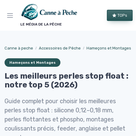
Panneau de gestion des cookies
TOPs
LE MÉDIA DE LA PÊCHE
Canne à peche
Accessoires de Pêche
Hameçons et Montages
Hameçons et Montages
Les meilleurs perles stop float :
notre top 5 (2026)
Guide complet pour choisir les meilleures
perles stop float : silicone 0,12–0,18 mm,
perles flottantes et phospho, montages
coulissants précis, feeder, anglaise et pellet