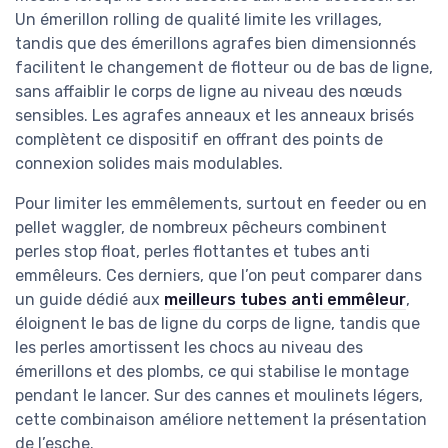
Un émerillon rolling de qualité limite les vrillages,
tandis que des émerillons agrafes bien dimensionnés
facilitent le changement de flotteur ou de bas de ligne,
sans affaiblir le corps de ligne au niveau des nœuds
sensibles. Les agrafes anneaux et les anneaux brisés
complètent ce dispositif en offrant des points de
connexion solides mais modulables.
Pour limiter les emmêlements, surtout en feeder ou en
pellet waggler, de nombreux pêcheurs combinent
perles stop float, perles flottantes et tubes anti
emmêleurs. Ces derniers, que l’on peut comparer dans
un guide dédié aux
meilleurs tubes anti emmêleur
,
éloignent le bas de ligne du corps de ligne, tandis que
les perles amortissent les chocs au niveau des
émerillons et des plombs, ce qui stabilise le montage
pendant le lancer. Sur des cannes et moulinets légers,
cette combinaison améliore nettement la présentation
de l’esche.