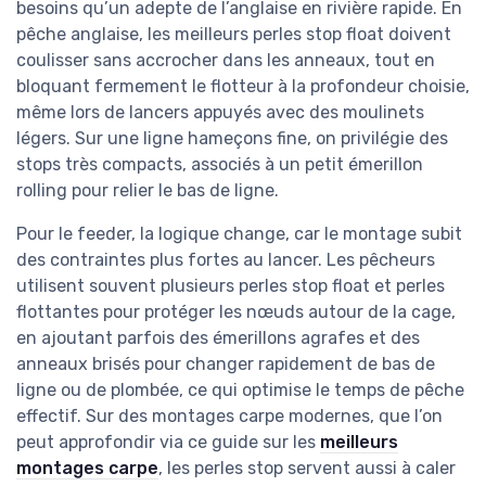
besoins qu’un adepte de l’anglaise en rivière rapide. En
pêche anglaise, les meilleurs perles stop float doivent
coulisser sans accrocher dans les anneaux, tout en
bloquant fermement le flotteur à la profondeur choisie,
même lors de lancers appuyés avec des moulinets
légers. Sur une ligne hameçons fine, on privilégie des
stops très compacts, associés à un petit émerillon
rolling pour relier le bas de ligne.
Pour le feeder, la logique change, car le montage subit
des contraintes plus fortes au lancer. Les pêcheurs
utilisent souvent plusieurs perles stop float et perles
flottantes pour protéger les nœuds autour de la cage,
en ajoutant parfois des émerillons agrafes et des
anneaux brisés pour changer rapidement de bas de
ligne ou de plombée, ce qui optimise le temps de pêche
effectif. Sur des montages carpe modernes, que l’on
peut approfondir via ce guide sur les
meilleurs
montages carpe
, les perles stop servent aussi à caler