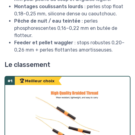
Montages coulissants lourds
: perles stop float
0,18–0,25 mm, silicone dense ou caoutchouc.
Pêche de nuit / eau teintée
: perles
phosphorescentes 0,16–0,22 mm en butée de
flotteur.
Feeder et pellet waggler
: stops robustes 0,20–
0,26 mm + perles flottantes amortisseuses.
Le classement
#1
🏆 Meilleur choix