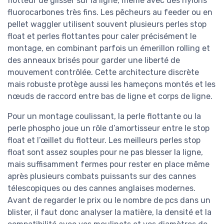
flotteur de glisser sur la ligne, même avec des nylons
fluorocarbones très fins. Les pêcheurs au feeder ou en
pellet waggler utilisent souvent plusieurs perles stop
float et perles flottantes pour caler précisément le
montage, en combinant parfois un émerillon rolling et
des anneaux brisés pour garder une liberté de
mouvement contrôlée. Cette architecture discrète
mais robuste protège aussi les hameçons montés et les
nœuds de raccord entre bas de ligne et corps de ligne.
Pour un montage coulissant, la perle flottante ou la
perle phospho joue un rôle d’amortisseur entre le stop
float et l’œillet du flotteur. Les meilleurs perles stop
float sont assez souples pour ne pas blesser la ligne,
mais suffisamment fermes pour rester en place même
après plusieurs combats puissants sur des cannes
télescopiques ou des cannes anglaises modernes.
Avant de regarder le prix ou le nombre de pcs dans un
blister, il faut donc analyser la matière, la densité et la