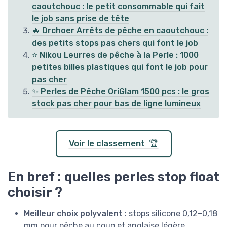
caoutchouc : le petit consommable qui fait
le job sans prise de tête
🔥 Drchoer Arrêts de pêche en caoutchouc :
des petits stops pas chers qui font le job
⭐ Nikou Leurres de pêche à la Perle : 1000
petites billes plastiques qui font le job pour
pas cher
✨ Perles de Pêche OriGlam 1500 pcs : le gros
stock pas cher pour bas de ligne lumineux
Voir le classement 🏆
En bref : quelles perles stop float
choisir ?
Meilleur choix polyvalent
: stops silicone 0,12–0,18
mm pour pêche au coup et anglaise légère.