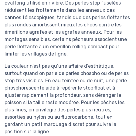
oval long utilisé en rivière. Des perles stop fuselées
réduisent les frottements dans les anneaux des
cannes télescopiques, tandis que des perles flottantes
plus rondes amortissent mieux les chocs contre les
émerillons agrafes et les agrafes anneaux. Pour les
montages sensibles, certains pêcheurs associent une
perle flottante à un émerillon rolling compact pour
limiter les vrillages de ligne.
La couleur n’est pas qu’une affaire d’esthétique,
surtout quand on parle de perles phospho ou de perles
stop très visibles. En eau teintée ou de nuit, une perle
phosphorescente aide à repérer le stop float et à
ajuster rapidement la profondeur, sans déranger le
poisson si la taille reste modérée. Pour les pêches les
plus fines, on privilégie des perles plus neutres,
assorties au nylon ou au fluorocarbone, tout en
gardant un petit marquage discret pour suivre la
position sur la ligne.