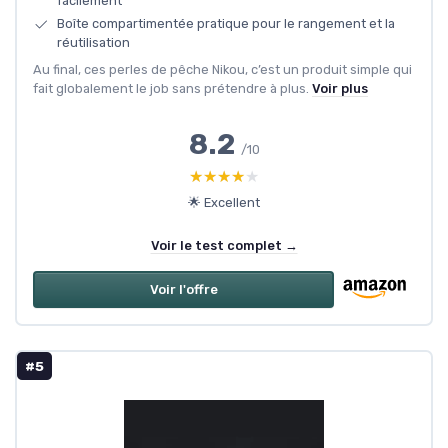
facilement
Boîte compartimentée pratique pour le rangement et la
réutilisation
Au final, ces perles de pêche Nikou, c’est un produit simple qui
fait globalement le job sans prétendre à plus.
Voir plus
8.2
/10
★★★★★
★★★★★
🌟 Excellent
Voir le test complet →
Voir l'offre
#5