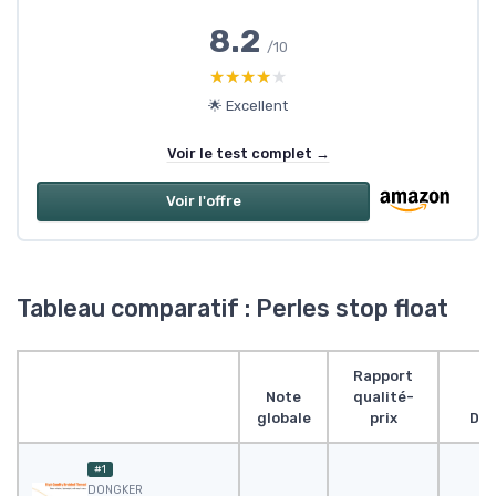
8.2
/10
★★★★★
★★★★★
🌟 Excellent
Voir le test complet →
Voir l'offre
Tableau comparatif : Perles stop float
Rapport
Note
qualité-
globale
prix
Des
#1
‎DONGKER