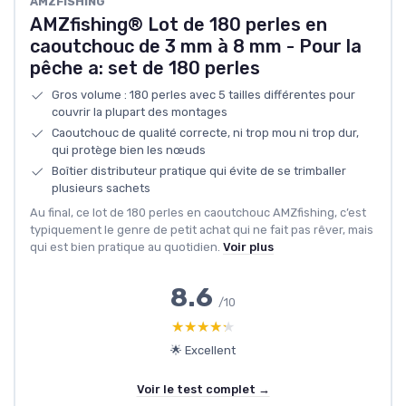
‎AMZFISHING
AMZfishing® Lot de 180 perles en
caoutchouc de 3 mm à 8 mm - Pour la
pêche a: set de 180 perles
Gros volume : 180 perles avec 5 tailles différentes pour
couvrir la plupart des montages
Caoutchouc de qualité correcte, ni trop mou ni trop dur,
qui protège bien les nœuds
Boîtier distributeur pratique qui évite de se trimballer
plusieurs sachets
Au final, ce lot de 180 perles en caoutchouc AMZfishing, c’est
typiquement le genre de petit achat qui ne fait pas rêver, mais
qui est bien pratique au quotidien.
Voir plus
8.6
/10
★★★★★
★★★★★
🌟 Excellent
Voir le test complet →