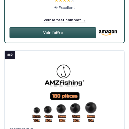
★★★★★
★★★★★
🌟 Excellent
Voir le test complet →
Voir l'offre
#2