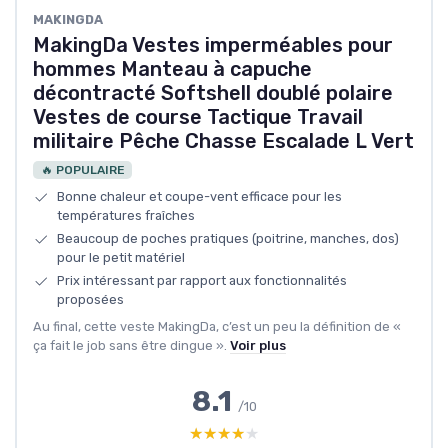
MAKINGDA
MakingDa Vestes imperméables pour
hommes Manteau à capuche
décontracté Softshell doublé polaire
Vestes de course Tactique Travail
militaire Pêche Chasse Escalade L Vert
🔥 POPULAIRE
Bonne chaleur et coupe-vent efficace pour les
températures fraîches
Beaucoup de poches pratiques (poitrine, manches, dos)
pour le petit matériel
Prix intéressant par rapport aux fonctionnalités
proposées
Au final, cette veste MakingDa, c’est un peu la définition de «
ça fait le job sans être dingue ».
Voir plus
8.1
/10
★★★★★
★★★★★