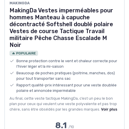
MAKINGDA
MakingDa Vestes imperméables pour
hommes Manteau à capuche
décontracté Softshell doublé polaire
Vestes de course Tactique Travail
militaire Pêche Chasse Escalade M
Noir
🔥 POPULAIRE
Bonne protection contre le vent et chaleur correcte pour
l’hiver léger et la mi-saison
Beaucoup de poches pratiques (poitrine, manches, dos)
pour tout transporter sans sac
Rapport qualité-prix intéressant pour une veste doublée
polaire et annoncée imperméable
Au final, cette veste tactique MakingDa, c’est un peu le bon
plan pour ceux qui veulent une veste polyvalente et pas trop
chère, sans être obsédés par les grandes marques.
Voir plus
8.1
/10