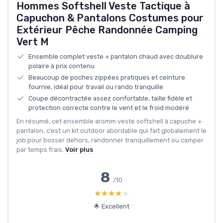
Hommes Softshell Veste Tactique à
Capuchon & Pantalons Costumes pour
Extérieur Pêche Randonnée Camping
Vert M
Ensemble complet veste + pantalon chaud avec doublure
polaire à prix contenu
Beaucoup de poches zippées pratiques et ceinture
fournie, idéal pour travail ou rando tranquille
Coupe décontractée assez confortable, taille fidèle et
protection correcte contre le vent et le froid modéré
En résumé, cet ensemble aromm veste softshell à capuche +
pantalon, c’est un kit outdoor abordable qui fait globalement le
job pour bosser dehors, randonner tranquillement ou camper
par temps frais.
Voir plus
8
/10
★★★★★
★★★★★
🌟 Excellent