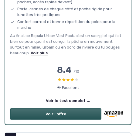
poches, accès rapide devant)
Porte-cannes de chaque côté et poche rigide pour
lunettes très pratiques
Confort correct et bonne répartition du poids pour la
marche
Au final, ce Rapala Urban Vest Pack, c’est un sac-gilet qui fait
bien ce pour quoi il est conçu : la pêche en mouvement,
surtout en milieu urbain ou en bord de rivière où tu bouges
beaucoup.
Voir plus
8.4
/10
★★★★★
★★★★★
🌟 Excellent
Voir le test complet →
Voir l'offre