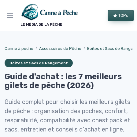
Panneau de gestion des cookies
TOPs
LE MÉDIA DE LA PÊCHE
Canne à peche
Accessoires de Pêche
Boîtes et Sacs de Rangem
Boîtes et Sacs de Rangement
Guide d'achat : les 7 meilleurs
gilets de pêche (2026)
Guide complet pour choisir les meilleurs gilets
de pêche : organisation des poches, confort,
respirabilité, compatibilité avec chest pack et
sacs, entretien et conseils d’achat en ligne.