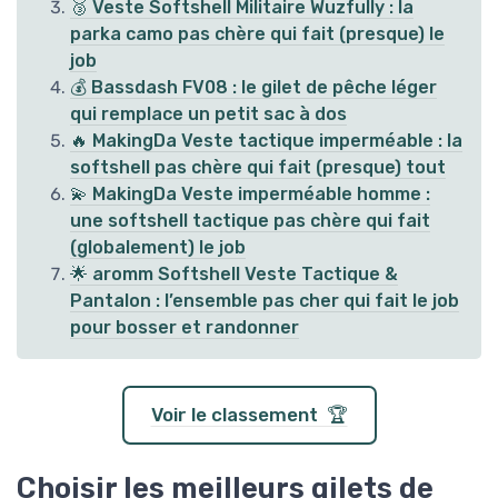
🥉 Veste Softshell Militaire Wuzfully : la
parka camo pas chère qui fait (presque) le
job
💰 Bassdash FV08 : le gilet de pêche léger
qui remplace un petit sac à dos
🔥 MakingDa Veste tactique imperméable : la
softshell pas chère qui fait (presque) tout
💫 MakingDa Veste imperméable homme :
une softshell tactique pas chère qui fait
(globalement) le job
🌟 aromm Softshell Veste Tactique &
Pantalon : l’ensemble pas cher qui fait le job
pour bosser et randonner
Voir le classement 🏆
Choisir les meilleurs gilets de