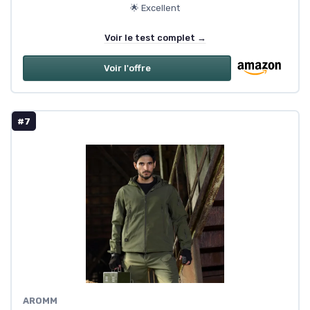
🌟 Excellent
Voir le test complet →
Voir l'offre
#7
AROMM