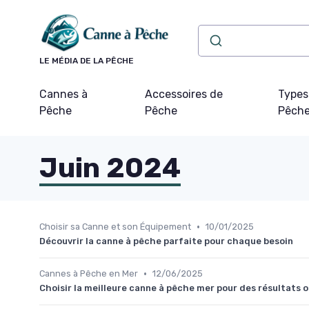
Panneau de gestion des cookies
LE MÉDIA DE LA PÊCHE
Cannes à
Accessoires de
Types
Pêche
Pêche
Pêch
Juin 2024
•
Choisir sa Canne et son Équipement
10/01/2025
Découvrir la canne à pêche parfaite pour chaque besoin
•
Cannes à Pêche en Mer
12/06/2025
Choisir la meilleure canne à pêche mer pour des résultats 