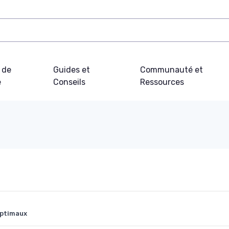
 de
Guides et
Communauté et
e
Conseils
Ressources
optimaux