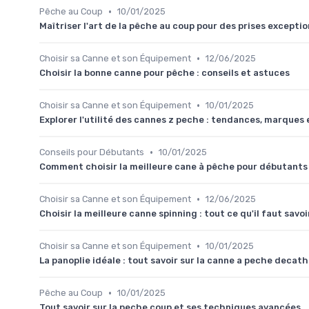
•
Pêche au Coup
10/01/2025
Maîtriser l'art de la pêche au coup pour des prises exceptio
•
Choisir sa Canne et son Équipement
12/06/2025
Choisir la bonne canne pour pêche : conseils et astuces
•
Choisir sa Canne et son Équipement
10/01/2025
Explorer l'utilité des cannes z peche : tendances, marques 
•
Conseils pour Débutants
10/01/2025
Comment choisir la meilleure cane à pêche pour débutants
•
Choisir sa Canne et son Équipement
12/06/2025
Choisir la meilleure canne spinning : tout ce qu'il faut savoi
•
Choisir sa Canne et son Équipement
10/01/2025
La panoplie idéale : tout savoir sur la canne a peche decath
•
Pêche au Coup
10/01/2025
Tout savoir sur la peche coup et ses techniques avancées