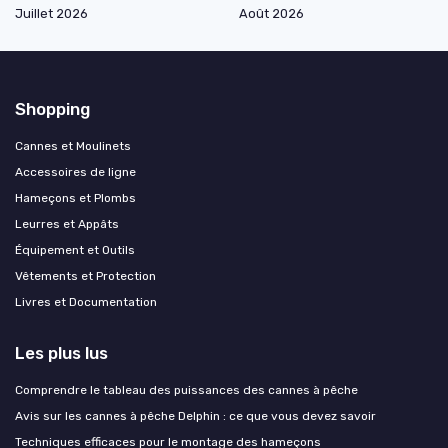
Juillet 2026
Août 2026
Shopping
Cannes et Moulinets
Accessoires de ligne
Hameçons et Plombs
Leurres et Appâts
Équipement et Outils
Vêtements et Protection
Livres et Documentation
Les plus lus
Comprendre le tableau des puissances des cannes à pêche
Avis sur les cannes à pêche Delphin : ce que vous devez savoir
Techniques efficaces pour le montage des hameçons