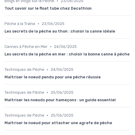
•
Blogs et Vlogs sur la Pêche
23/06/2025
Tout savoir sur le float tube chez Decathlon
•
Pêche à la Traîne
23/06/2025
Les secrets de la pêche au thon : choisir la canne idéale
•
Cannes à Pêche en Mer
24/06/2025
Les secrets de la pêche en mer : choisir la bonne canne à pêche
•
Techniques de Pêche
24/06/2025
Maîtriser le noeud pendu pour une pêche réussie
•
Techniques de Pêche
25/06/2025
Maîtriser les noeuds pour hameçons : un guide essentiel
•
Techniques de Pêche
25/06/2025
Maîtriser le noeud pour attacher une agrafe de pêche