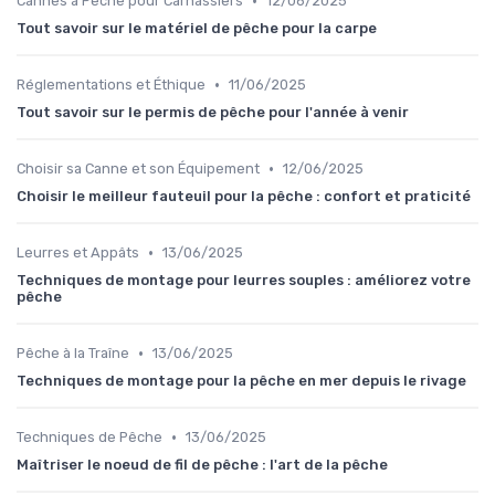
•
Cannes à Pêche pour Carnassiers
12/06/2025
Tout savoir sur le matériel de pêche pour la carpe
•
Réglementations et Éthique
11/06/2025
Tout savoir sur le permis de pêche pour l'année à venir
•
Choisir sa Canne et son Équipement
12/06/2025
Choisir le meilleur fauteuil pour la pêche : confort et praticité
•
Leurres et Appâts
13/06/2025
Techniques de montage pour leurres souples : améliorez votre
pêche
•
Pêche à la Traîne
13/06/2025
Techniques de montage pour la pêche en mer depuis le rivage
•
Techniques de Pêche
13/06/2025
Maîtriser le noeud de fil de pêche : l'art de la pêche