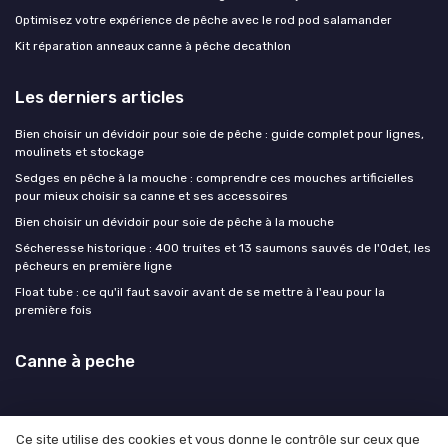
Optimisez votre expérience de pêche avec le rod pod salamander
Kit réparation anneaux canne à pêche decathlon
Les derniers articles
Bien choisir un dévidoir pour soie de pêche : guide complet pour lignes,
moulinets et stockage
Sedges en pêche à la mouche : comprendre ces mouches artificielles
pour mieux choisir sa canne et ses accessoires
Bien choisir un dévidoir pour soie de pêche à la mouche
Sécheresse historique : 400 truites et 13 saumons sauvés de l'Odet, les
pêcheurs en première ligne
Float tube : ce qu'il faut savoir avant de se mettre à l'eau pour la
première fois
Canne à peche
Ce site utilise des cookies et vous donne le contrôle sur ceux que