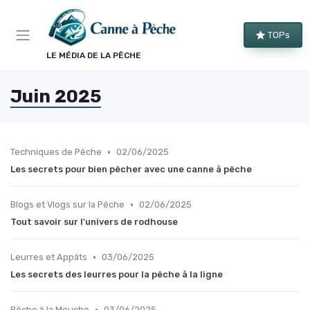
Panneau de gestion des cookies
TOPs
LE MÉDIA DE LA PÊCHE
Juin 2025
•
Techniques de Pêche
02/06/2025
Les secrets pour bien pêcher avec une canne à pêche
•
Blogs et Vlogs sur la Pêche
02/06/2025
Tout savoir sur l'univers de rodhouse
•
Leurres et Appâts
03/06/2025
Les secrets des leurres pour la pêche à la ligne
•
Pêche à la Mouche
03/06/2025