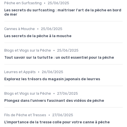
•
Pêche en Surfcasting
25/06/2025
Les secrets du surfcasting : maîtriser l'art de la pêche en bord
de mer
•
Cannes à Mouche
25/06/2025
Les secrets de la pêche à la mouche
•
Blogs et Vlogs sur la Pêche
25/06/2025
Tout savoir sur la turlutte : un outil essentiel pour la pêche
•
Leurres et Appâts
26/06/2025
Explorez les trésors du magasin japonais de leurres
•
Blogs et Vlogs sur la Pêche
27/06/2025
Plongez dans l'univers fascinant des vidéos de pêche
•
Fils de Pêche et Tresses
27/06/2025
L'importance de la tresse colle pour votre canne à pêche