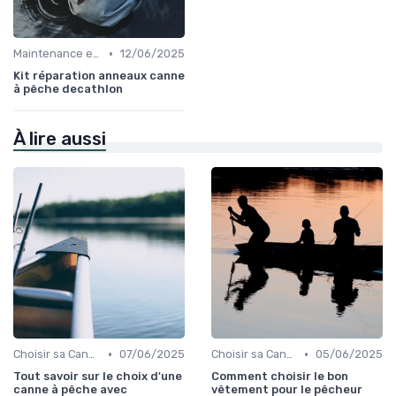
•
Maintenance et Entretien
12/06/2025
Kit réparation anneaux canne
à pêche decathlon
À lire aussi
•
•
Choisir sa Canne et son Équipement
07/06/2025
Choisir sa Canne et son Équipement
05/06/2025
Tout savoir sur le choix d'une
Comment choisir le bon
canne à pêche avec
vêtement pour le pêcheur