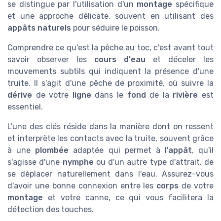
se distingue par l'utilisation d'un
montage
spécifique
et une approche délicate, souvent en utilisant des
appâts naturels
pour séduire le poisson.
Comprendre ce qu'est la pêche au toc, c'est avant tout
savoir observer les
cours d'eau
et déceler les
mouvements subtils qui indiquent la présence d'une
truite. Il s'agit d'une pêche de proximité, où suivre la
dérive
de votre
ligne
dans le
fond
de la
rivière
est
essentiel.
L'une des clés réside dans la manière dont on ressent
et interprète les contacts avec la truite, souvent grâce
à une
plombée
adaptée qui permet à l'
appât
, qu'il
s'agisse d'une
nymphe
ou d'un autre type d'attrait, de
se déplacer naturellement dans l'eau. Assurez-vous
d'avoir une bonne connexion entre les
corps
de votre
montage
et votre canne, ce qui vous facilitera la
détection des touches.