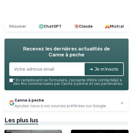
Résumer
ChatGPT
Claude
Mistral
Recevez les dernières actualités de
Canne à peche
➔ Je m'inscris
*
En remplissant ce formulaire, j’accepte d’être contacté(e) à
des fins commerciales par Canne à peche et ses partenaires.
Canne à peche
Ajoutez-nous à vos sources préférées sur Google
Les plus lus