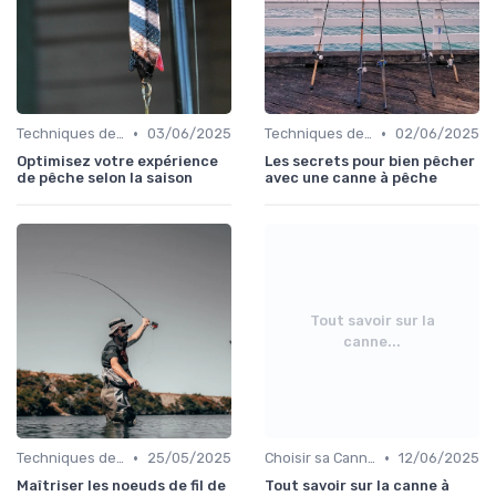
•
•
Techniques de Pêche
03/06/2025
Techniques de Pêche
02/06/2025
Optimisez votre expérience
Les secrets pour bien pêcher
de pêche selon la saison
avec une canne à pêche
Tout savoir sur la
canne...
•
•
Techniques de Pêche
25/05/2025
Choisir sa Canne et son Équipement
12/06/2025
Maîtriser les noeuds de fil de
Tout savoir sur la canne à