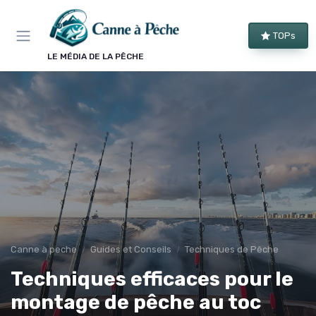
Panneau de gestion des cookies
TOPs
LE MÉDIA DE LA PÊCHE
Canne à peche
Guides et Conseils
Techniques de Pêche
Techniques efficaces pour le
montage de pêche au toc