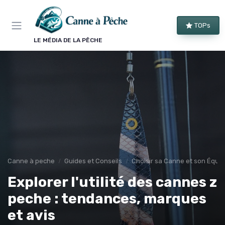
Panneau de gestion des cookies
TOPs
LE MÉDIA DE LA PÊCHE
Canne à peche
Guides et Conseils
Choisir sa Canne et son Équi
Explorer l'utilité des cannes z
peche : tendances, marques
et avis