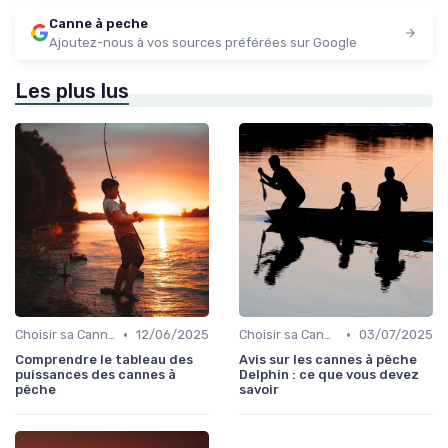
Canne à peche
Ajoutez-nous à vos sources préférées sur Google
Les plus lus
•
•
Choisir sa Canne et son Équipement
12/06/2025
Choisir sa Canne et son Équipement
03/07/2025
Comprendre le tableau des
Avis sur les cannes à pêche
puissances des cannes à
Delphin : ce que vous devez
pêche
savoir