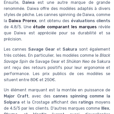
Ensuite,
Daiwa
est une autre marque de grande
renommée. Daiwa offre des modèles adaptés à divers
styles de pêche. Les cannes spinning de Daiwa, comme
la
Daiwa Prorex
, ont obtenu des
évaluations clients
de 4.8/5. Une
étude comparant les marques
révèle
que Daiwa est appréciée pour sa durabilité et sa
précision.
Les cannes
Savage Gear
et
Sakura
sont également
très cotées. En particulier, les modèles comme le
Black
Savage Spin
de Savage Gear et
Shükan Neo
de Sakura
ont reçu des retours positifs pour leur ergonomie et
performance. Les prix publics de ces modèles se
situent entre 80€ et 250€.
Un élément marquant est la montée en puissance de
Major Craft
, avec des
cannes spinning comme la
Solpara
et la Crostage affichant des
ratings
moyens
de 4.5/5 par les clients. D'autres marques comme
Illex
,