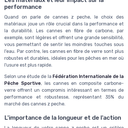
Les matériaux et leur impact sur la
performance
Quand on parle de cannes z peche, le choix des
matériaux joue un rôle crucial dans la performance et
la durabilité. Les cannes en fibre de carbone, par
exemple, sont légères et offrent une grande sensibilité,
vous permettant de sentir les moindres touches sous
l'eau. Par contre, les cannes en fibre de verre sont plus
robustes et durables, idéales pour les pêches en mer où
l'usure est plus rapide.
Selon une étude de la
Fédération Internationale de la
Pêche Sportive
, les cannes en composite carbone-
verre offrent un compromis intéressant en termes de
performance et robustesse, représentant 35% du
marché des cannes z peche.
L'importance de la longueur et de l'action
La longueur de votre canne z peche est un critère