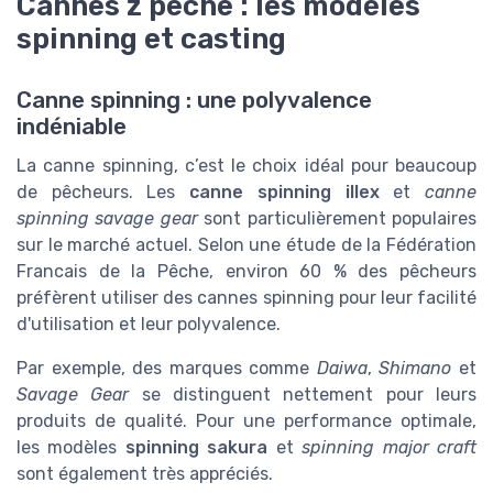
Cannes z peche : les modèles
spinning et casting
Canne spinning : une polyvalence
indéniable
La canne spinning, c’est le choix idéal pour beaucoup
de pêcheurs. Les
canne spinning illex
et
canne
spinning savage gear
sont particulièrement populaires
sur le marché actuel. Selon une étude de la Fédération
Francais de la Pêche, environ 60 % des pêcheurs
préfèrent utiliser des cannes spinning pour leur facilité
d'utilisation et leur polyvalence.
Par exemple, des marques comme
Daiwa
,
Shimano
et
Savage Gear
se distinguent nettement pour leurs
produits de qualité. Pour une performance optimale,
les modèles
spinning sakura
et
spinning major craft
sont également très appréciés.