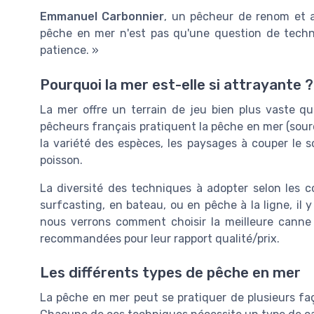
Emmanuel Carbonnier
, un pêcheur de renom et au
pêche en mer n'est pas qu'une question de techn
patience. »
Pourquoi la mer est-elle si attrayante ?
La mer offre un terrain de jeu bien plus vaste 
pêcheurs français pratiquent la pêche en mer (sour
la variété des espèces, les paysages à couper le sou
poisson.
La diversité des techniques à adopter selon les co
surfcasting, en bateau, ou en pêche à la ligne, il 
nous verrons comment choisir la meilleure canne 
recommandées pour leur rapport qualité/prix.
Les différents types de pêche en mer
La pêche en mer peut se pratiquer de plusieurs faç