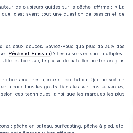
teur de plusieurs guides sur la pêche, affirme : « La
ique, c'est avant tout une question de passion et de
que les eaux douces. Saviez-vous que plus de 30% des
ce :
Pêche et Poisson
) ? Les raisons en sont multiples :
ffle, et bien sûr, le plaisir de batailler contre un gros
nditions marines ajoute à l'excitation. Que ce soit en
y en a pour tous les goûts. Dans les sections suivantes,
selon ces techniques, ainsi que les marques les plus
ons : pêche en bateau, surfcasting, pêche à pied, etc.