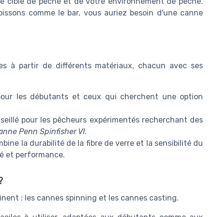
re cible de pêche et de votre environnement de pêche.
oissons comme le bar, vous auriez besoin d'une canne
s à partir de différents matériaux, chacun avec ses
pour les débutants et ceux qui cherchent une option
onseillé pour les pêcheurs expérimentés recherchant des
anne Penn Spinfisher VI
.
bine la durabilité de la fibre de verre et la sensibilité du
té et performance.
?
ent : les cannes spinning et les cannes casting.