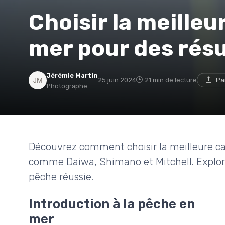
Choisir la meille
mer pour des rés
Jérémie Martin
25 juin 2024
21 min de lecture
Pa
Photographe
Découvrez comment choisir la meilleure c
comme Daiwa, Shimano et Mitchell. Explorez
pêche réussie.
Introduction à la pêche en
mer