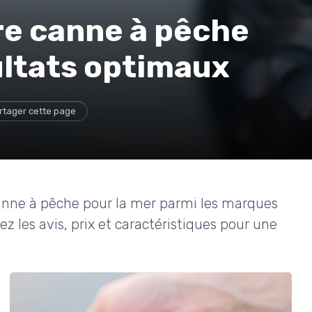
ure canne à pêche
ultats optimaux
rtager cette page
anne à pêche pour la mer parmi les marques
 les avis, prix et caractéristiques pour une