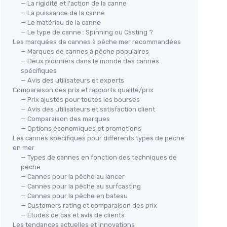
— La rigidité et l'action de la canne
— La puissance de la canne
— Le matériau de la canne
— Le type de canne : Spinning ou Casting ?
Les marquées de cannes à pêche mer recommandées
— Marques de cannes à pêche populaires
— Deux pionniers dans le monde des cannes
spécifiques
— Avis des utilisateurs et experts
Comparaison des prix et rapports qualité/prix
— Prix ajustés pour toutes les bourses
— Avis des utilisateurs et satisfaction client
— Comparaison des marques
— Options économiques et promotions
Les cannes spécifiques pour différents types de pêche
en mer
— Types de cannes en fonction des techniques de
pêche
— Cannes pour la pêche au lancer
— Cannes pour la pêche au surfcasting
— Cannes pour la pêche en bateau
— Customers rating et comparaison des prix
— Études de cas et avis de clients
Les tendances actuelles et innovations