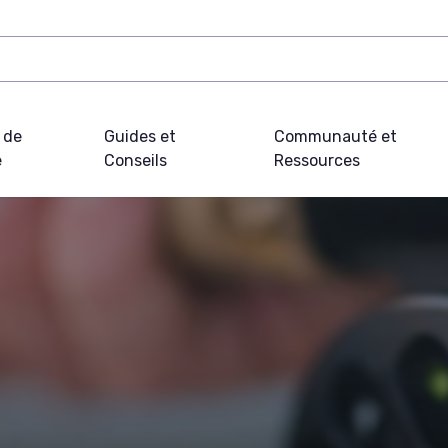
 de
Guides et
Communauté et
e
Conseils
Ressources