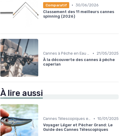
•
30/06/2026
Comparatif
Classement des 11 meilleurs cannes
spinning (2026)
•
Cannes à Pêche en Eau Douce
21/05/2025
À la découverte des cannes à pêche
caperlan
À lire aussi
•
Cannes Télescopiques et Voyage
10/01/2025
Voyager Léger et Pêcher Grand: Le
Guide des Cannes Télescopiques