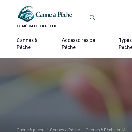
Panneau de gestion des cookies
LE MÉDIA DE LA PÊCHE
Cannes à
Accessoires de
Types
Pêche
Pêche
Pêch
Canne à peche
Cannes à Pêche
Cannes à Pêche en Mer