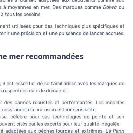
aciles à utiliser, adaptées aux débutants comme aux
gères à moyennes en mer. Des marques comme
Daiwa
ou
à tous les besoins.
ment utilisées pour des techniques plus spécifiques et
tenir une précision et une puissance de lancer accrues,
che mer recommandées
 il est essentiel de se familiariser avec les marques de
s respectées dans le domaine :
r des cannes robustes et performantes. Les modèles
résistance à la corrosion et leur sensibilité.
se, célèbre pour ses technologies de pointe et son
uvent cités par les experts pour leur qualité inégalée.
té adaptées aux pêches lourdes et extrêmes. Le
Penn