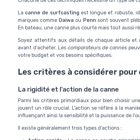
Chacune de ces techniques nécessite un type de can
La
canne de surfcasting
est longue et robuste, id
marques comme
Daiwa
ou
Penn
sont souvent plébi
En bateau, une canne plus courte mais tout aussi r
Soyez attentifs aux détails de chaque article et 
avant d'acheter. Les
comparateurs de cannes
peuve
votre budget et vos besoins spécifiques.
Les critères à considérer pour
La rigidité et l'action de la canne
Parmi les critères primordiaux pour bien choisir un
jouent un rôle crucial. L'action se réfère à la mani
influençant ainsi la sensibilité et la puissance de l'ou
Il existe généralement trois types d’actions :