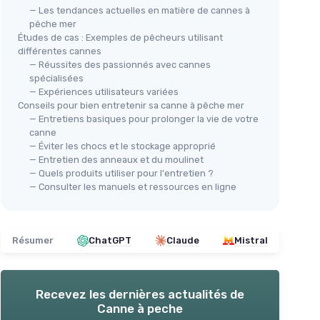
— Les tendances actuelles en matière de cannes à
pêche mer
Études de cas : Exemples de pêcheurs utilisant
différentes cannes
— Réussites des passionnés avec cannes
spécialisées
— Expériences utilisateurs variées
Conseils pour bien entretenir sa canne à pêche mer
— Entretiens basiques pour prolonger la vie de votre
canne
— Éviter les chocs et le stockage approprié
— Entretien des anneaux et du moulinet
— Quels produits utiliser pour l'entretien ?
— Consulter les manuels et ressources en ligne
Résumer
ChatGPT
Claude
Mistral
Recevez les dernières actualités de
Canne à peche