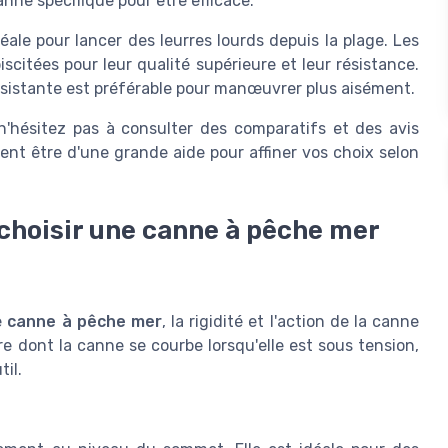
ne spécifique pour être efficace.
éale pour lancer des leurres lourds depuis la plage. Les
scitées pour leur qualité supérieure et leur résistance.
ésistante est préférable pour manœuvrer plus aisément.
n'hésitez pas à consulter des comparatifs et des avis
nt être d'une grande aide pour affiner vos choix selon
 choisir une canne à pêche mer
e
canne à pêche mer
, la rigidité et l'action de la canne
ère dont la canne se courbe lorsqu'elle est sous tension,
til.