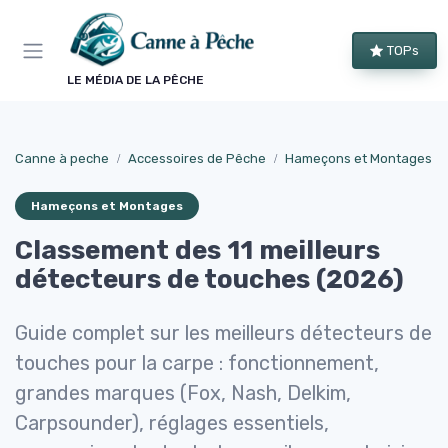
Panneau de gestion des cookies
TOPs
LE MÉDIA DE LA PÊCHE
Canne à peche
Accessoires de Pêche
Hameçons et Montages
Hameçons et Montages
Classement des 11 meilleurs
détecteurs de touches (2026)
Guide complet sur les meilleurs détecteurs de
touches pour la carpe : fonctionnement,
grandes marques (Fox, Nash, Delkim,
Carpsounder), réglages essentiels,