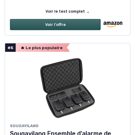
Voir le test complet →
Voir l'offre
#5
🔥 Le plus populaire
SOUGAYILANG
Sougayilang Ensemble d'alarme de