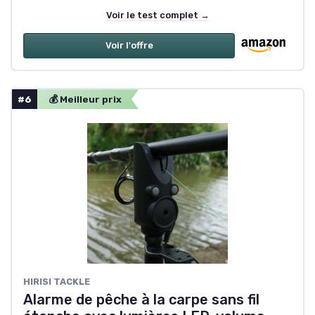
Voir le test complet →
Voir l'offre
#6
💰 Meilleur prix
HIRISI TACKLE
Alarme de pêche à la carpe sans fil