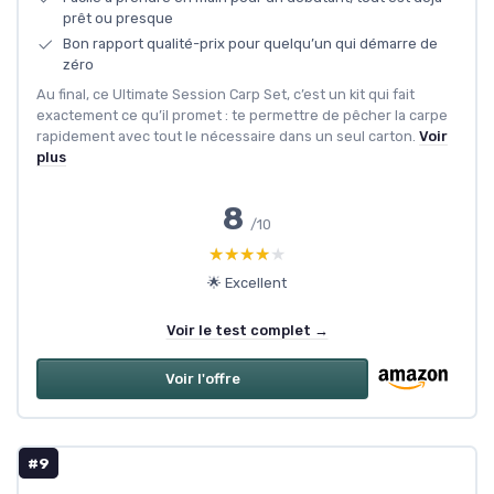
prêt ou presque
Bon rapport qualité-prix pour quelqu’un qui démarre de
zéro
Au final, ce Ultimate Session Carp Set, c’est un kit qui fait
exactement ce qu’il promet : te permettre de pêcher la carpe
rapidement avec tout le nécessaire dans un seul carton.
Voir
plus
8
/10
★★★★★
★★★★★
🌟 Excellent
Voir le test complet →
Voir l'offre
#9