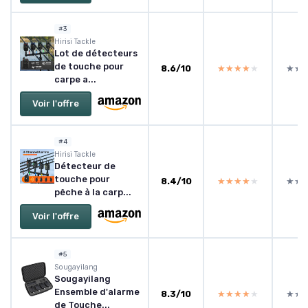
#3
‎Hirisi Tackle
Lot de détecteurs
de touche pour
8.6/10
★★★★★
★★★★★
★★
★★
carpe a...
Voir l'offre
#4
‎Hirisi Tackle
Détecteur de
touche pour
8.4/10
★★★★★
★★★★★
★★
★★
pêche à la carp...
Voir l'offre
#5
Sougayilang
Sougayilang
Ensemble d'alarme
8.3/10
★★★★★
★★★★★
★★
★★
de Touche...