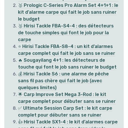
🥈 Prologic C-Series Pro Alarm Set 4+1+1 : le
kit d’alarme carpe qui fait le job sans ruiner
le budget
🥉 Hirisi Tackle FBA-S4-4 : des détecteurs
de touche simples qui font le job pour la
carpe
⭐ Hirisi Tackle FBA-S8-4 : un kit d’alarmes
carpe complet qui fait le job sans se ruiner
🔥 Sougayilang 4+1 : les détecteurs de
touche qui font le job sans ruiner le budget
💰 Hirisi Tackle S6 : une alarme de pêche
sans fil pas chère qui fait le job (avec
quelques limites)
🌟 Carp Improve Set Mega 3-Rod : le kit
carpe complet pour débuter sans se ruiner
✅ Ultimate Session Carp Set : le kit carpe
complet pour débuter sans se ruiner
👍 Hirisi Tackle SX1-4 : le kit d’alarmes carpe