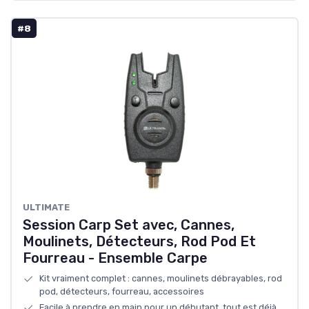
#8
ULTIMATE
Session Carp Set avec, Cannes,
Moulinets, Détecteurs, Rod Pod Et
Fourreau - Ensemble Carpe
Kit vraiment complet : cannes, moulinets débrayables, rod
pod, détecteurs, fourreau, accessoires
Facile à prendre en main pour un débutant, tout est déjà