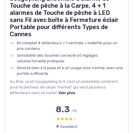
Touche de pêche à la Carpe, 4 + 1
alarmes de Touche de pêche à LED
sans Fil avec boîte à Fermeture éclair
Portable pour différents Types de
Cannes
Kit complet 4 détecteurs + 1 centrale + mallette pour un
prix contenu
Sensibilité des touches correcte et réglages
volume/tonalité pratiques
Résiste bien à la pluie et à un usage loisir normal, avec une
portée suffisante
Au final, ce kit Sougayilang 4+1, c’est un ensemble cohérent
pour le pêcheur de carpe "normal" qui veut plusieurs
détecteurs sans se ruiner.
Voir plus
8.3
/10
★★★★★
★★★★★
🌟 Excellent