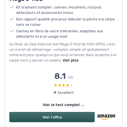
Kit vraiment complet : cannes, moulinets, rod pod,
détecteurs et accessoires inclus
Bon rapport qualité-prix pour débuter la pêche à la carpe
sans se ruiner
Cannes en fibre de verre tolérantes, adaptées aux
débutants et à un usage loisir
Au final, ce Carp Improve Set Mega 3-Rod de FISH-XPRO, c’est
un vrai kit de démarrage : complet, simple, et globalement
cohérent pour quelqu’un qui veut se lancer dans la pêche à la
carpe sans y laisser un salaire.
Voir plus
8.1
/10
★★★★★
★★★★★
🌟 Excellent
Voir le test complet →
Voir l'offre