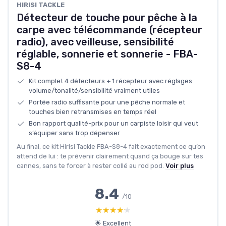
‎HIRISI TACKLE
Détecteur de touche pour pêche à la
carpe avec télécommande (récepteur
radio), avec veilleuse, sensibilité
réglable, sonnerie et sonnerie - FBA-
S8-4
Kit complet 4 détecteurs + 1 récepteur avec réglages
volume/tonalité/sensibilité vraiment utiles
Portée radio suffisante pour une pêche normale et
touches bien retransmises en temps réel
Bon rapport qualité-prix pour un carpiste loisir qui veut
s’équiper sans trop dépenser
Au final, ce kit Hirisi Tackle FBA-S8-4 fait exactement ce qu’on
attend de lui : te prévenir clairement quand ça bouge sur tes
cannes, sans te forcer à rester collé au rod pod.
Voir plus
8.4
/10
★★★★★
★★★★★
🌟 Excellent