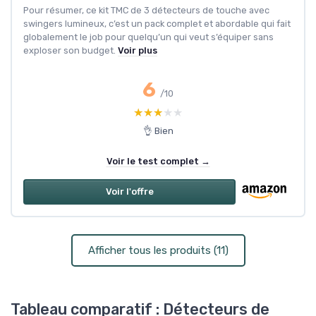
Pour résumer, ce kit TMC de 3 détecteurs de touche avec
swingers lumineux, c’est un pack complet et abordable qui fait
globalement le job pour quelqu’un qui veut s’équiper sans
exploser son budget.
Voir plus
6
/10
★★★★★
★★★★★
👌 Bien
Voir le test complet →
Voir l'offre
Afficher tous les produits (11)
Tableau comparatif : Détecteurs de