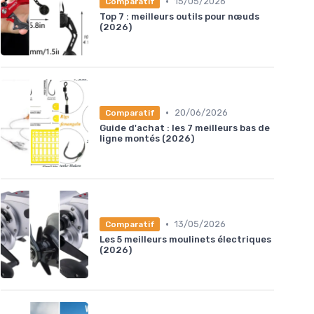
•
15/05/2026
Comparatif
Top 7 : meilleurs outils pour nœuds
(2026)
•
20/06/2026
Comparatif
Guide d'achat : les 7 meilleurs bas de
ligne montés (2026)
•
13/05/2026
Comparatif
Les 5 meilleurs moulinets électriques
(2026)