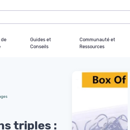
 de
Guides et
Communauté et
e
Conseils
Ressources
ages
s triples :