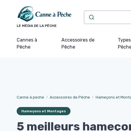
Panneau de gestion des cookies
LE MÉDIA DE LA PÊCHE
Cannes à
Accessoires de
Types
Pêche
Pêche
Pêch
Canne à peche
Accessoires de Pêche
Hameçons et Mont
Hameçons et Montages
5 meilleurs hameçon