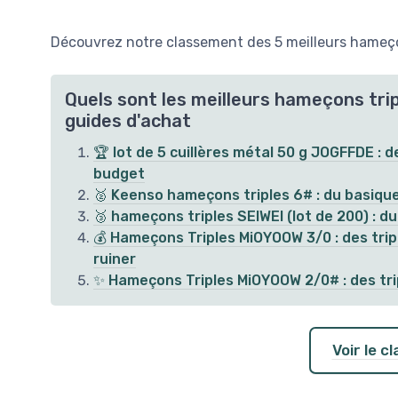
Découvrez notre classement des 5 meilleurs hameçon
Quels sont les meilleurs hameçons trip
guides d'achat
🏆 lot de 5 cuillères métal 50 g JOGFFDE : d
budget
🥈 Keenso hameçons triples 6# : du basique 
🥉 hameçons triples SEIWEI (lot de 200) : du
💰 Hameçons Triples MiOYOOW 3/0 : des tripl
ruiner
✨ Hameçons Triples MiOYOOW 2/0# : des tri
Voir le 