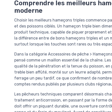
Comprendre les meilleurs hame
moderne
Choisir les meilleurs hameçons triples commence pa
et des poissons ciblés. Un hameçon triple bien dime
produit technique, capable de piquer proprement et
la différence entre de bons hameçons triples et un
surtout lorsque les touches sont rares ou très espa
Dans la catégorie Accessoires de pêche > Hameçons 
pensé comme un maillon essentiel de la chaîne. Les 
qualité de la pénétration et la tenue du poisson, en
treble bien affûté, monté sur un leurre adapté, pe
ferrage un peu tardif, ce que confirment de nombre
comptes rendus publiés par plusieurs clubs régiona
Les pêcheurs techniques comparent désormais chaque
traitement anticorrosion, en passant par la forme de l
doit offrir un piquant durable, une ouverture contrô