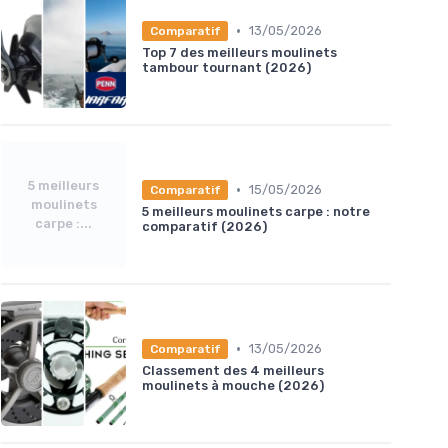
•
13/05/2026
Comparatif
Top 7 des meilleurs moulinets
tambour tournant (2026)
5 meilleurs
•
15/05/2026
Comparatif
moulinets
5 meilleurs moulinets carpe : notre
carpe :...
comparatif (2026)
•
13/05/2026
Comparatif
Classement des 4 meilleurs
moulinets à mouche (2026)