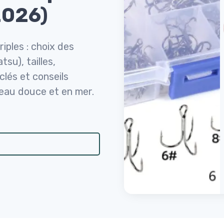
2026)
iples : choix des
u), tailles,
clés et conseils
eau douce et en mer.