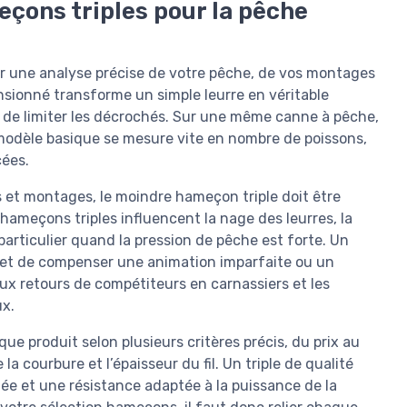
çons triples pour la pêche
r une analyse précise de votre pêche, de vos montages
nsionné transforme un simple leurre en véritable
 de limiter les décrochés. Sur une même canne à pêche,
 modèle basique se mesure vite en nombre de poissons,
cées.
et montages, le moindre hameçon triple doit être
hameçons triples influencent la nage des leurres, la
 particulier quand la pression de pêche est forte. Un
rmet de compenser une animation imparfaite ou un
ux retours de compétiteurs en carnassiers et les
ux.
 produit selon plusieurs critères précis, du prix au
a courbure et l’épaisseur du fil. Un triple de qualité
lée et une résistance adaptée à la puissance de la