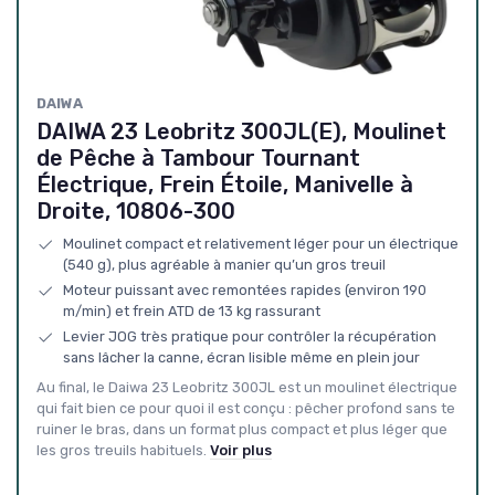
DAIWA
DAIWA 23 Leobritz 300JL(E), Moulinet
de Pêche à Tambour Tournant
Électrique, Frein Étoile, Manivelle à
Droite, 10806-300
Moulinet compact et relativement léger pour un électrique
(540 g), plus agréable à manier qu’un gros treuil
Moteur puissant avec remontées rapides (environ 190
m/min) et frein ATD de 13 kg rassurant
Levier JOG très pratique pour contrôler la récupération
sans lâcher la canne, écran lisible même en plein jour
Au final, le Daiwa 23 Leobritz 300JL est un moulinet électrique
qui fait bien ce pour quoi il est conçu : pêcher profond sans te
ruiner le bras, dans un format plus compact et plus léger que
les gros treuils habituels.
Voir plus