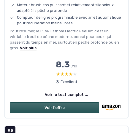
Moteur brushless puissant et relativement silencieux,
adapté à la pêche profonde
Compteur de ligne programmable avec arrêt automatique
pour récupération mains libres
Pour résumer, le PENN Fathom Electric Reel Kit, c’est un
véritable treuil de pêche moderne, pensé pour ceux qui
passent du temps en mer, surtout en pêche profonde ou en
gros.
Voir plus
8.3
/10
★★★★★
★★★★★
🌟 Excellent
Voir le test complet →
Voir l'offre
#5