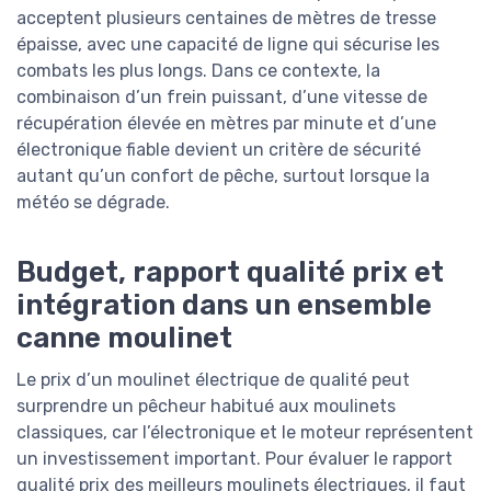
acceptent plusieurs centaines de mètres de tresse
épaisse, avec une capacité de ligne qui sécurise les
combats les plus longs. Dans ce contexte, la
combinaison d’un frein puissant, d’une vitesse de
récupération élevée en mètres par minute et d’une
électronique fiable devient un critère de sécurité
autant qu’un confort de pêche, surtout lorsque la
météo se dégrade.
Budget, rapport qualité prix et
intégration dans un ensemble
canne moulinet
Le prix d’un moulinet électrique de qualité peut
surprendre un pêcheur habitué aux moulinets
classiques, car l’électronique et le moteur représentent
un investissement important. Pour évaluer le rapport
qualité prix des meilleurs moulinets électriques, il faut