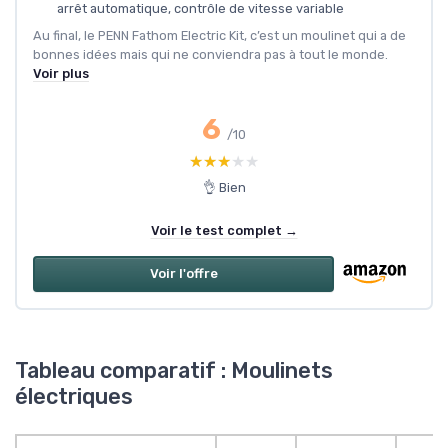
arrêt automatique, contrôle de vitesse variable
Au final, le PENN Fathom Electric Kit, c’est un moulinet qui a de
bonnes idées mais qui ne conviendra pas à tout le monde.
Voir plus
6
/10
★★★★★
★★★★★
👌 Bien
Voir le test complet →
Voir l'offre
Tableau comparatif : Moulinets
électriques