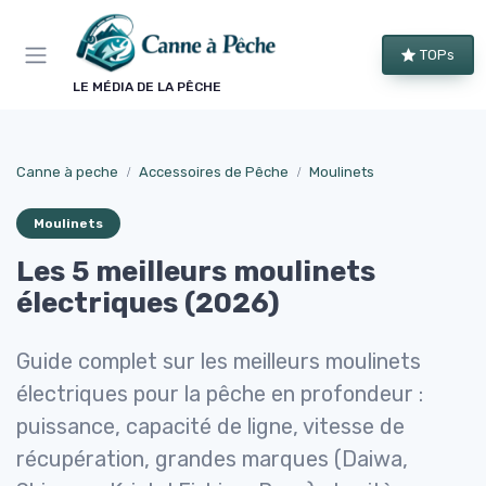
Panneau de gestion des cookies
TOPs
LE MÉDIA DE LA PÊCHE
Canne à peche
Accessoires de Pêche
Moulinets
Moulinets
Les 5 meilleurs moulinets
électriques (2026)
Guide complet sur les meilleurs moulinets
électriques pour la pêche en profondeur :
puissance, capacité de ligne, vitesse de
récupération, grandes marques (Daiwa,