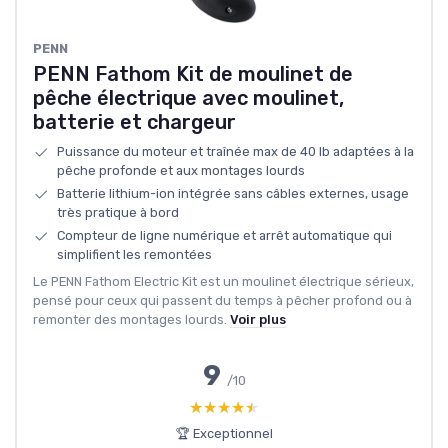
PENN
PENN Fathom Kit de moulinet de
pêche électrique avec moulinet,
batterie et chargeur
Puissance du moteur et traînée max de 40 lb adaptées à la
pêche profonde et aux montages lourds
Batterie lithium-ion intégrée sans câbles externes, usage
très pratique à bord
Compteur de ligne numérique et arrêt automatique qui
simplifient les remontées
Le PENN Fathom Electric Kit est un moulinet électrique sérieux,
pensé pour ceux qui passent du temps à pêcher profond ou à
remonter des montages lourds.
Voir plus
9
/10
★★★★★
★★★★★
🏆 Exceptionnel