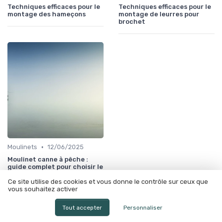
Techniques efficaces pour le
Techniques efficaces pour le
montage des hameçons
montage de leurres pour
brochet
•
Moulinets
12/06/2025
Moulinet canne à pêche :
guide complet pour choisir le
bon équipement
Ce site utilise des cookies et vous donne le contrôle sur ceux que
vous souhaitez activer
À lire aussi
Tout accepter
Personnaliser