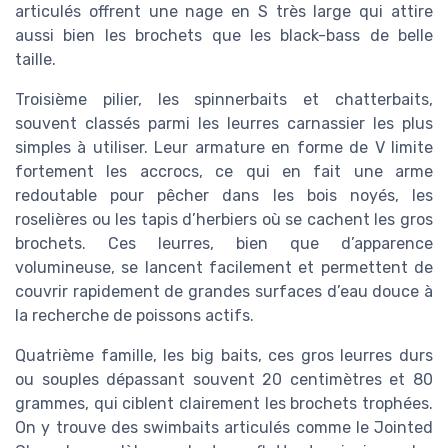
articulés offrent une nage en S très large qui attire
aussi bien les brochets que les black-bass de belle
taille.
Troisième pilier, les spinnerbaits et chatterbaits,
souvent classés parmi les leurres carnassier les plus
simples à utiliser. Leur armature en forme de V limite
fortement les accrocs, ce qui en fait une arme
redoutable pour pêcher dans les bois noyés, les
roselières ou les tapis d’herbiers où se cachent les gros
brochets. Ces leurres, bien que d’apparence
volumineuse, se lancent facilement et permettent de
couvrir rapidement de grandes surfaces d’eau douce à
la recherche de poissons actifs.
Quatrième famille, les big baits, ces gros leurres durs
ou souples dépassant souvent 20 centimètres et 80
grammes, qui ciblent clairement les brochets trophées.
On y trouve des swimbaits articulés comme le Jointed