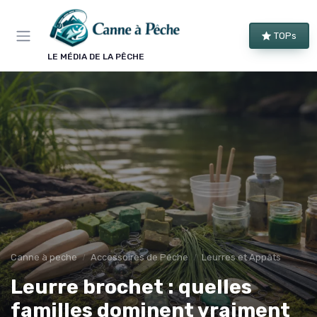
Panneau de gestion des cookies
TOPs
LE MÉDIA DE LA PÊCHE
Canne à peche
Accessoires de Pêche
Leurres et Appâts
Leurre brochet : quelles
familles dominent vraiment