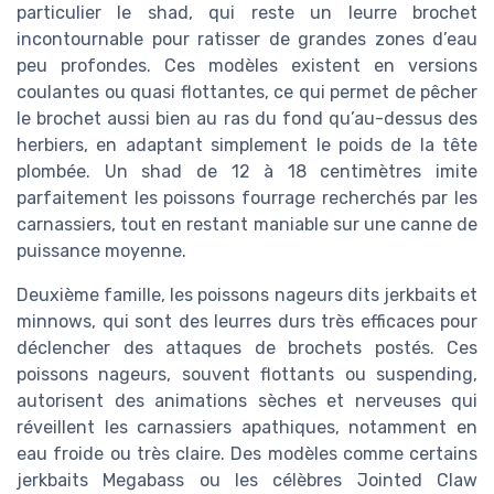
particulier le shad, qui reste un leurre brochet
incontournable pour ratisser de grandes zones d’eau
peu profondes. Ces modèles existent en versions
coulantes ou quasi flottantes, ce qui permet de pêcher
le brochet aussi bien au ras du fond qu’au-dessus des
herbiers, en adaptant simplement le poids de la tête
plombée. Un shad de 12 à 18 centimètres imite
parfaitement les poissons fourrage recherchés par les
carnassiers, tout en restant maniable sur une canne de
puissance moyenne.
Deuxième famille, les poissons nageurs dits jerkbaits et
minnows, qui sont des leurres durs très efficaces pour
déclencher des attaques de brochets postés. Ces
poissons nageurs, souvent flottants ou suspending,
autorisent des animations sèches et nerveuses qui
réveillent les carnassiers apathiques, notamment en
eau froide ou très claire. Des modèles comme certains
jerkbaits Megabass ou les célèbres Jointed Claw