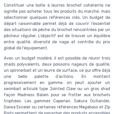
Constituer une boîte à leurres brochet cohérente ne
signifie pas acheter tous les produits du marché, mais
sélectionner quelques références clés. Un budget de
départ raisonnable permet déjà de couvrir l’essentiel
des situations de pêche du brochet rencontrées par un
pêcheur régulier. L’objectif est de trouver un équilibre
entre qualité, diversité de nage et contrôle du prix
global de l’équipement.
Avec un budget modéré, il est possible de réunir trois
shads polyvalents, deux poissons nageurs de qualité,
un spinnerbait et un leurre de surface, ce qui offre déjà
une belle palette d’actions. En montant
progressivement en gamme, on peut ajouter un
swimbait articulé type Jointed Claw ou un gros shad
façon Madness Balam pour se frotter aux brochets
trophées. Les gammes Caperlan, Sakura Outlander,
Daiwa Exceler ou certaines références Megabass et Zip
Baits permettent de panacher des produits accessibles