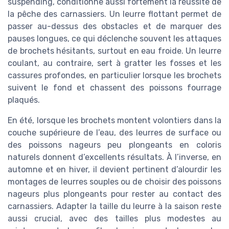
suspending, conditionne aussi fortement la réussite de
la pêche des carnassiers. Un leurre flottant permet de
passer au-dessus des obstacles et de marquer des
pauses longues, ce qui déclenche souvent les attaques
de brochets hésitants, surtout en eau froide. Un leurre
coulant, au contraire, sert à gratter les fosses et les
cassures profondes, en particulier lorsque les brochets
suivent le fond et chassent des poissons fourrage
plaqués.
En été, lorsque les brochets montent volontiers dans la
couche supérieure de l’eau, des leurres de surface ou
des poissons nageurs peu plongeants en coloris
naturels donnent d’excellents résultats. À l’inverse, en
automne et en hiver, il devient pertinent d’alourdir les
montages de leurres souples ou de choisir des poissons
nageurs plus plongeants pour rester au contact des
carnassiers. Adapter la taille du leurre à la saison reste
aussi crucial, avec des tailles plus modestes au