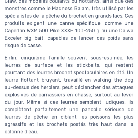
Claw, des modèles coulants ou flottants, ainsi que des
monstres comme le Madness Balam, très utilisé par les
spécialistes de la pêche du brochet en grands lacs. Ces
produits exigent une canne spécifique, comme une
Caperlan WXM 500 Pike XXXH 100–250 g ou une Daiwa
Exceler big bait, capables de lancer ces poids sans
risque de casse.
Enfin, cinquième famille souvent sous-estimée, les
leurres de surface et les stickbaits, qui restent
pourtant des leurres brochet spectaculaires en été. Un
leurre flottant bruyant, travaillé en walking the dog
au-dessus des herbiers, peut déclencher des attaques
explosives de carnassiers en chasse, surtout au lever
du jour. Même si ces leurres semblent ludiques, ils
complètent parfaitement une panoplie sérieuse de
leurres de pêche en ciblant les poissons les plus
agressifs et les brochets postés très haut dans la
colonne d’eau.