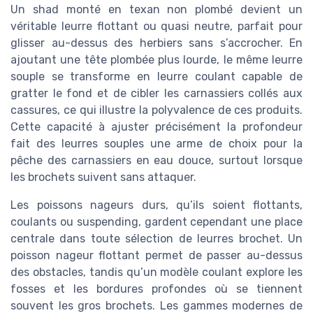
Un shad monté en texan non plombé devient un
véritable leurre flottant ou quasi neutre, parfait pour
glisser au-dessus des herbiers sans s’accrocher. En
ajoutant une tête plombée plus lourde, le même leurre
souple se transforme en leurre coulant capable de
gratter le fond et de cibler les carnassiers collés aux
cassures, ce qui illustre la polyvalence de ces produits.
Cette capacité à ajuster précisément la profondeur
fait des leurres souples une arme de choix pour la
pêche des carnassiers en eau douce, surtout lorsque
les brochets suivent sans attaquer.
Les poissons nageurs durs, qu’ils soient flottants,
coulants ou suspending, gardent cependant une place
centrale dans toute sélection de leurres brochet. Un
poisson nageur flottant permet de passer au-dessus
des obstacles, tandis qu’un modèle coulant explore les
fosses et les bordures profondes où se tiennent
souvent les gros brochets. Les gammes modernes de