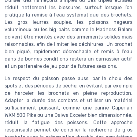
Utiliser des hameçons simples ou des triples écrasés
réduit nettement les blessures, surtout lorsque l’on
pratique la remise à l’eau systématique des brochets.
Les gros leurres souples, les poissons nageurs
volumineux ou les big baits comme le Madness Balam
doivent être montés avec des armements solides mais
raisonnables, afin de limiter les déchirures. Un brochet
bien piqué, rapidement décrochable et remis à l’eau
dans de bonnes conditions restera un carnassier actif
et un partenaire de jeu pour de futures sessions.
Le respect du poisson passe aussi par le choix des
spots et des périodes de pêche, en évitant par exemple
de harceler les brochets en pleine reproduction.
Adapter la durée des combats et utiliser un matériel
suffisamment puissant, comme une canne Caperlan
WXM 500 Pike ou une Daiwa Exceler bien dimensionnée,
réduit la fatigue des poissons. Cette approche
responsable permet de concilier la recherche de gros