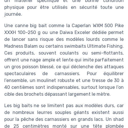
un matériel spécifique et une bonne condition
physique pour être utilisés en sécurité toute une
journée.
Une canne big bait comme la Caperlan WXM 500 Pike
XXXH 100–250 g ou une Daiwa Exceler dédiée permet
de lancer sans risque des modèles lourds comme le
Madness Balam ou certains swimbaits Ultimate Fishing.
Ces produits, souvent coulants ou semi-flottants,
offrent une nage ample et lente qui imite parfaitement
un gros poisson blessé, ce qui déclenche des attaques
spectaculaires de carnassiers. Pour équilibrer
l’ensemble, un moulinet robuste et une tresse de 30 à
40 centièmes sont indispensables, surtout lorsque l’on
cible des brochets dépassant largement le mètre.
Les big baits ne se limitent pas aux modèles durs, car
de nombreux leurres souples géants existent aussi
pour la pêche des carnassiers en grands lacs. Un shad
de 25 centimètres monté sur une tête plombée