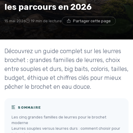
les parcours en 2026
15 mai 2026
19 min de lecture
Partager cette page
Découvrez un guide complet sur les leurres
brochet : grandes familles de leurres, choix
entre souples et durs, big baits, coloris, tailles,
budget, éthique et chiffres clés pour mieux
pêcher le brochet en eau douce.
SOMMAIRE
Les cinq grandes familles de leurres pour le brochet
moderne
Leurres souples versus leurres durs : comment choisir pour