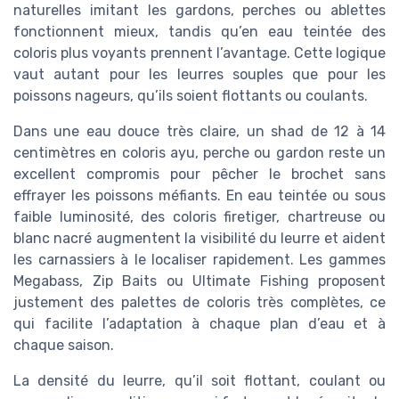
naturelles imitant les gardons, perches ou ablettes
fonctionnent mieux, tandis qu’en eau teintée des
coloris plus voyants prennent l’avantage. Cette logique
vaut autant pour les leurres souples que pour les
poissons nageurs, qu’ils soient flottants ou coulants.
Dans une eau douce très claire, un shad de 12 à 14
centimètres en coloris ayu, perche ou gardon reste un
excellent compromis pour pêcher le brochet sans
effrayer les poissons méfiants. En eau teintée ou sous
faible luminosité, des coloris firetiger, chartreuse ou
blanc nacré augmentent la visibilité du leurre et aident
les carnassiers à le localiser rapidement. Les gammes
Megabass, Zip Baits ou Ultimate Fishing proposent
justement des palettes de coloris très complètes, ce
qui facilite l’adaptation à chaque plan d’eau et à
chaque saison.
La densité du leurre, qu’il soit flottant, coulant ou