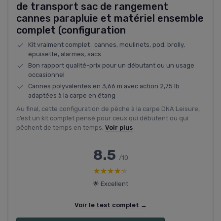
de transport sac de rangement
cannes parapluie et matériel ensemble
complet (configuration
Kit vraiment complet : cannes, moulinets, pod, brolly,
épuisette, alarmes, sacs
Bon rapport qualité-prix pour un débutant ou un usage
occasionnel
Cannes polyvalentes en 3,66 m avec action 2,75 lb
adaptées à la carpe en étang
Au final, cette configuration de pêche à la carpe DNA Leisure,
c’est un kit complet pensé pour ceux qui débutent ou qui
pêchent de temps en temps.
Voir plus
8.5
/10
★★★★★
★★★★★
🌟 Excellent
Voir le test complet →