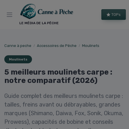
Panneau de gestion des cookies
TOPs
LE MÉDIA DE LA PÊCHE
Canne à peche
Accessoires de Pêche
Moulinets
Moulinets
5 meilleurs moulinets carpe :
notre comparatif (2026)
Guide complet des meilleurs moulinets carpe :
tailles, freins avant ou débrayables, grandes
marques (Shimano, Daiwa, Fox, Sonik, Okuma,
Prowess), capacités de bobine et conseils