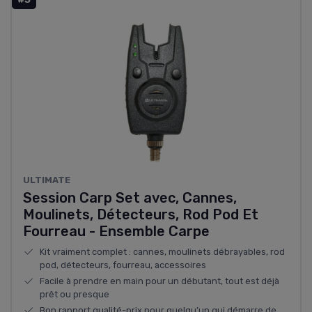
ULTIMATE
Session Carp Set avec, Cannes,
Moulinets, Détecteurs, Rod Pod Et
Fourreau - Ensemble Carpe
Kit vraiment complet : cannes, moulinets débrayables, rod
pod, détecteurs, fourreau, accessoires
Facile à prendre en main pour un débutant, tout est déjà
prêt ou presque
Bon rapport qualité-prix pour quelqu’un qui démarre de