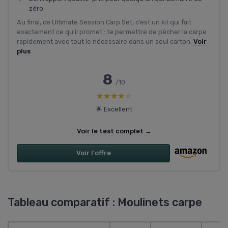
zéro
Au final, ce Ultimate Session Carp Set, c’est un kit qui fait
exactement ce qu’il promet : te permettre de pêcher la carpe
rapidement avec tout le nécessaire dans un seul carton.
Voir
plus
8
/10
★★★★★
★★★★★
🌟 Excellent
Voir le test complet →
Voir l'offre
Tableau comparatif : Moulinets carpe