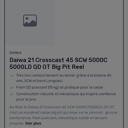
DAIWA
Daiwa 21 Crosscast 45 SCW 5000C
5000LD QD OT Big Pit Reel
Très bon comportement au lancer grâce à la bobine 45
mm, SCW et bord Longcast
Frein QD puissant (15 kg) et pratique pour la carpe
Construction robuste et mécanique qui inspire confiance
pour le prix
Au final, le Daiwa 21 Crosscast 45 SCW 5000C/5000LD QD OT,
c’est un moulinet carpe big pit qui mise sur le concret : grosse
contenance, frein puissant, mécanique solide et lancers
propres.
Voir plus