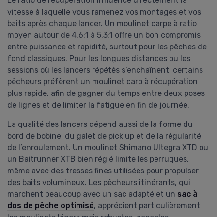
Le ratio de récupération influence directement la
vitesse à laquelle vous ramenez vos montages et vos
baits après chaque lancer. Un moulinet carpe à ratio
moyen autour de 4,6:1 à 5,3:1 offre un bon compromis
entre puissance et rapidité, surtout pour les pêches de
fond classiques. Pour les longues distances ou les
sessions où les lancers répétés s’enchaînent, certains
pêcheurs préfèrent un moulinet carp à récupération
plus rapide, afin de gagner du temps entre deux poses
de lignes et de limiter la fatigue en fin de journée.
La qualité des lancers dépend aussi de la forme du
bord de bobine, du galet de pick up et de la régularité
de l’enroulement. Un moulinet Shimano Ultegra XTD ou
un Baitrunner XTB bien réglé limite les perruques,
même avec des tresses fines utilisées pour propulser
des baits volumineux. Les pêcheurs itinérants, qui
marchent beaucoup avec un sac adapté et un
sac à
dos de pêche optimisé
, apprécient particulièrement