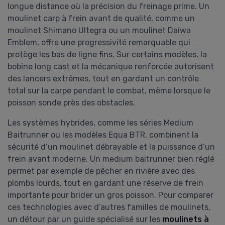
longue distance où la précision du freinage prime. Un
moulinet carp à frein avant de qualité, comme un
moulinet Shimano Ultegra ou un moulinet Daiwa
Emblem, offre une progressivité remarquable qui
protège les bas de ligne fins. Sur certains modèles, la
bobine long cast et la mécanique renforcée autorisent
des lancers extrêmes, tout en gardant un contrôle
total sur la carpe pendant le combat, même lorsque le
poisson sonde près des obstacles.
Les systèmes hybrides, comme les séries Medium
Baitrunner ou les modèles Equa BTR, combinent la
sécurité d’un moulinet débrayable et la puissance d’un
frein avant moderne. Un medium baitrunner bien réglé
permet par exemple de pêcher en rivière avec des
plombs lourds, tout en gardant une réserve de frein
importante pour brider un gros poisson. Pour comparer
ces technologies avec d’autres familles de moulinets,
un détour par un guide spécialisé sur les
moulinets à