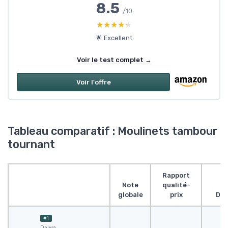
8.5
/10
★★★★★
★★★★★
🌟 Excellent
Voir le test complet →
Voir l'offre
Tableau comparatif : Moulinets tambour
tournant
Rapport
Note
qualité-
globale
prix
Des
#1
Daiwa