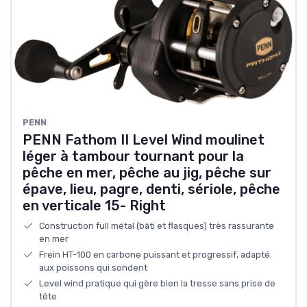
PENN
PENN Fathom II Level Wind moulinet
léger à tambour tournant pour la
pêche en mer, pêche au jig, pêche sur
épave, lieu, pagre, denti, sériole, pêche
en verticale 15- Right
Construction full métal (bâti et flasques) très rassurante
en mer
Frein HT-100 en carbone puissant et progressif, adapté
aux poissons qui sondent
Level wind pratique qui gère bien la tresse sans prise de
tête