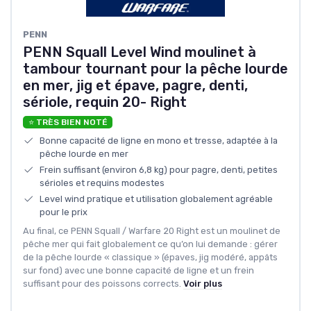
PENN
PENN Squall Level Wind moulinet à
tambour tournant pour la pêche lourde
en mer, jig et épave, pagre, denti,
sériole, requin 20- Right
⭐ TRÈS BIEN NOTÉ
Bonne capacité de ligne en mono et tresse, adaptée à la
pêche lourde en mer
Frein suffisant (environ 6,8 kg) pour pagre, denti, petites
sérioles et requins modestes
Level wind pratique et utilisation globalement agréable
pour le prix
Au final, ce PENN Squall / Warfare 20 Right est un moulinet de
pêche mer qui fait globalement ce qu’on lui demande : gérer
de la pêche lourde « classique » (épaves, jig modéré, appâts
sur fond) avec une bonne capacité de ligne et un frein
suffisant pour des poissons corrects.
Voir plus