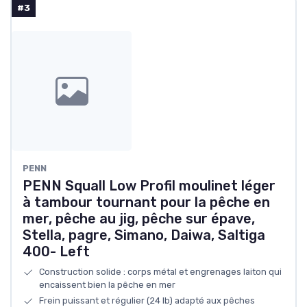
#3
PENN
PENN Squall Low Profil moulinet léger
à tambour tournant pour la pêche en
mer, pêche au jig, pêche sur épave,
Stella, pagre, Simano, Daiwa, Saltiga
400- Left
Construction solide : corps métal et engrenages laiton qui
encaissent bien la pêche en mer
Frein puissant et régulier (24 lb) adapté aux pêches