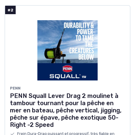
#2
PENN
PENN Squall Lever Drag 2 moulinet à
tambour tournant pour la pêche en
mer en bateau, pêche vertical, jigging,
pêche sur épave, pêche exotique 50-
Right -2 Speed
Frein Dura-Drag puissant et progressif, très fiable en