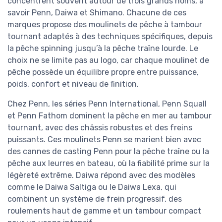
concentrent souvent autour de trois grands noms, à
savoir Penn, Daiwa et Shimano. Chacune de ces
marques propose des moulinets de pêche à tambour
tournant adaptés à des techniques spécifiques, depuis
la pêche spinning jusqu’à la pêche traîne lourde. Le
choix ne se limite pas au logo, car chaque moulinet de
pêche possède un équilibre propre entre puissance,
poids, confort et niveau de finition.
Chez Penn, les séries Penn International, Penn Squall
et Penn Fathom dominent la pêche en mer au tambour
tournant, avec des châssis robustes et des freins
puissants. Ces moulinets Penn se marient bien avec
des cannes de casting Penn pour la pêche traîne ou la
pêche aux leurres en bateau, où la fiabilité prime sur la
légèreté extrême. Daiwa répond avec des modèles
comme le Daiwa Saltiga ou le Daiwa Lexa, qui
combinent un système de frein progressif, des
roulements haut de gamme et un tambour compact