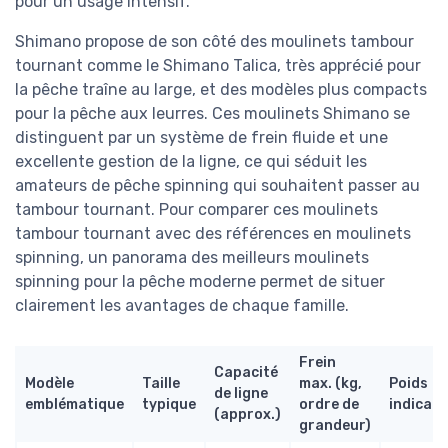
pour un usage intensif.
Shimano propose de son côté des moulinets tambour
tournant comme le Shimano Talica, très apprécié pour
la pêche traîne au large, et des modèles plus compacts
pour la pêche aux leurres. Ces moulinets Shimano se
distinguent par un système de frein fluide et une
excellente gestion de la ligne, ce qui séduit les
amateurs de pêche spinning qui souhaitent passer au
tambour tournant. Pour comparer ces moulinets
tambour tournant avec des références en moulinets
spinning, un panorama des meilleurs moulinets
spinning pour la pêche moderne permet de situer
clairement les avantages de chaque famille.
Frein
Capacité
Modèle
Taille
max. (kg,
Poids
de ligne
emblématique
typique
ordre de
indicati
(approx.)
grandeur)