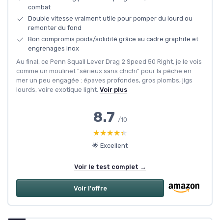
combat
Double vitesse vraiment utile pour pomper du lourd ou
remonter du fond
Bon compromis poids/solidité grâce au cadre graphite et
engrenages inox
Au final, ce Penn Squall Lever Drag 2 Speed 50 Right, je le vois
comme un moulinet "sérieux sans chichi" pour la pêche en
mer un peu engagée : épaves profondes, gros plombs, jigs
lourds, voire exotique light.
Voir plus
8.7
/10
★★★★★
★★★★★
🌟 Excellent
Voir le test complet →
Voir l'offre