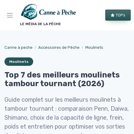
Panneau de gestion des cookies
TOPs
LE MÉDIA DE LA PÊCHE
Canne à peche
Accessoires de Pêche
Moulinets
Moulinets
Top 7 des meilleurs moulinets
tambour tournant (2026)
Guide complet sur les meilleurs moulinets à
tambour tournant : comparaison Penn, Daiwa,
Shimano, choix de la capacité de ligne, frein,
poids et entretien pour optimiser vos sorties