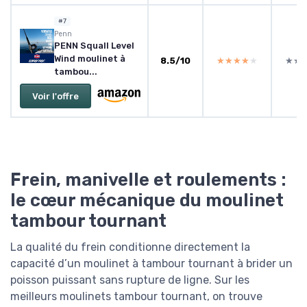
#7
Penn
PENN Squall Level
Wind moulinet à
8.5/10
★★★★★
★★★★★
★★
★★
tambou...
Voir l'offre
Frein, manivelle et roulements :
le cœur mécanique du moulinet
tambour tournant
La qualité du frein conditionne directement la
capacité d’un moulinet à tambour tournant à brider un
poisson puissant sans rupture de ligne. Sur les
meilleurs moulinets tambour tournant, on trouve