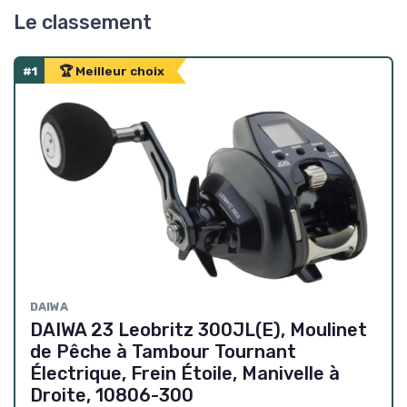
Le classement
#1
🏆 Meilleur choix
DAIWA
DAIWA 23 Leobritz 300JL(E), Moulinet
de Pêche à Tambour Tournant
Électrique, Frein Étoile, Manivelle à
Droite, 10806-300