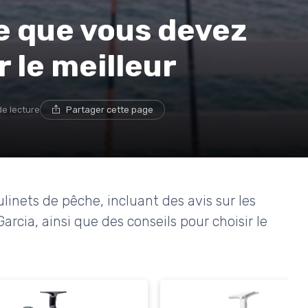
ce que vous devez
r le meilleur
de lecture
Partager cette page
inets de pêche, incluant des avis sur les
ia, ainsi que des conseils pour choisir le