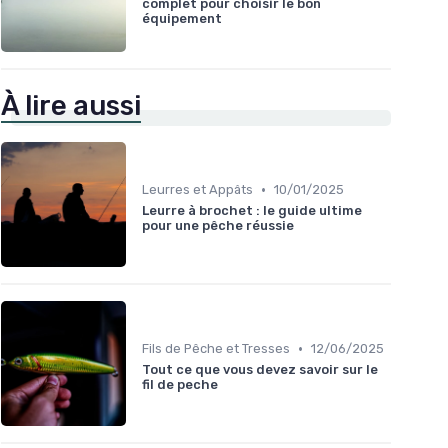
complet pour choisir le bon
équipement
À lire aussi
•
Leurres et Appâts
10/01/2025
Leurre à brochet : le guide ultime
pour une pêche réussie
•
Fils de Pêche et Tresses
12/06/2025
Tout ce que vous devez savoir sur le
fil de peche