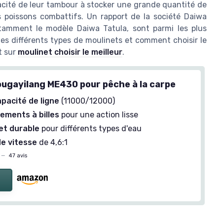
acité de leur tambour à stocker une grande quantité de
es poissons combattifs. Un rapport de la société Daiwa
tamment le modèle Daiwa Tatula, sont parmi les plus
r les différents types de moulinets et comment choisir le
t sur
moulinet choisir le meilleur
.
ougayilang ME430 pour pêche à la carpe
pacité de ligne
(11000/12000)
lements à billes
pour une action lisse
et durable
pour différents types d'eau
e vitesse
de 4,6:1
—
47 avis