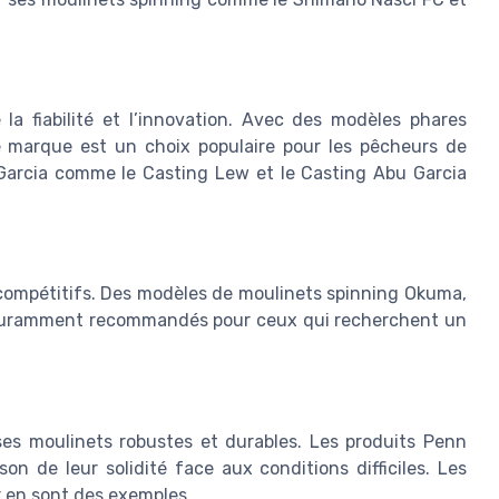
a fiabilité et l’innovation. Avec des modèles phares
e marque est un choix populaire pour les pêcheurs de
Garcia comme le Casting Lew et le Casting Abu Garcia
compétitifs. Des modèles de moulinets spinning Okuma,
 couramment recommandés pour ceux qui recherchent un
s moulinets robustes et durables. Les produits Penn
on de leur solidité face aux conditions difficiles. Les
 en sont des exemples.