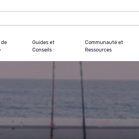
 de
Guides et
Communauté et
e
Conseils
Ressources