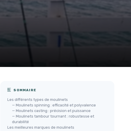
SOMMAIRE
Les différents types de moulinets
— Moulinets spinning : efficacité et polyvalence
— Moulinets casting : précision et puissance
— Moulinets tambour tournant : robustesse et
durabilité
Les meilleures marques de moulinets