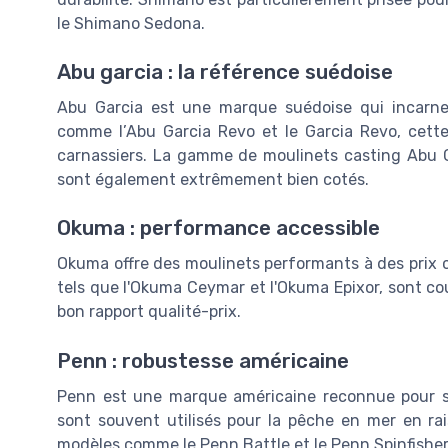
le Shimano Sedona.
Abu garcia : la référence suédoise
Abu Garcia est une marque suédoise qui incarne l
comme l’Abu Garcia Revo et le Garcia Revo, cett
carnassiers. La gamme de moulinets casting Abu 
sont également extrêmement bien cotés.
Okuma : performance accessible
Okuma offre des moulinets performants à des prix 
tels que l'Okuma Ceymar et l'Okuma Epixor, sont
bon rapport qualité-prix.
Penn : robustesse américaine
Penn est une marque américaine reconnue pour se
sont souvent utilisés pour la pêche en mer en rais
modèles comme le Penn Battle et le Penn Spinfisher