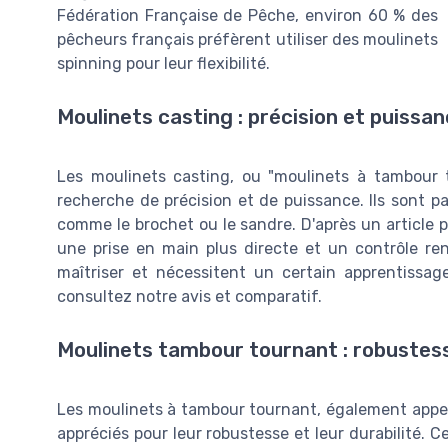
Fédération Française de Pêche, environ 60 % des
pêcheurs français préfèrent utiliser des moulinets
spinning pour leur flexibilité.
Moulinets casting : précision et puissa
Les moulinets casting, ou "moulinets à tambour t
recherche de précision et de puissance. Ils sont pa
comme le brochet ou le sandre. D'après un article 
une prise en main plus directe et un contrôle re
maîtriser et nécessitent un certain apprentissag
consultez notre avis et comparatif.
Moulinets tambour tournant : robustess
Les moulinets à tambour tournant, également appelé
appréciés pour leur robustesse et leur durabilité. 