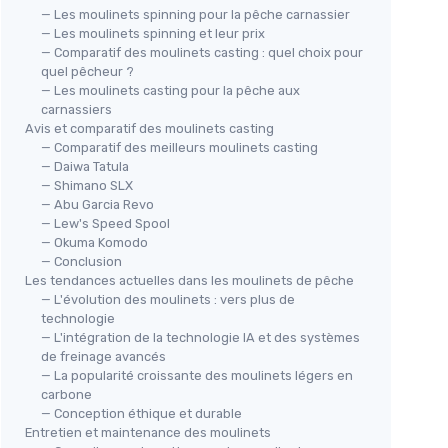
— Les moulinets spinning pour la pêche carnassier
— Les moulinets spinning et leur prix
— Comparatif des moulinets casting : quel choix pour
quel pêcheur ?
— Les moulinets casting pour la pêche aux
carnassiers
Avis et comparatif des moulinets casting
— Comparatif des meilleurs moulinets casting
— Daiwa Tatula
— Shimano SLX
— Abu Garcia Revo
— Lew's Speed Spool
— Okuma Komodo
— Conclusion
Les tendances actuelles dans les moulinets de pêche
— L'évolution des moulinets : vers plus de
technologie
— L'intégration de la technologie IA et des systèmes
de freinage avancés
— La popularité croissante des moulinets légers en
carbone
— Conception éthique et durable
Entretien et maintenance des moulinets