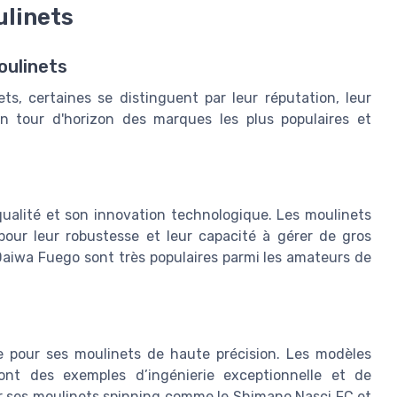
ulinets
oulinets
ts, certaines se distinguent par leur réputation, leur
un tour d'horizon des marques les plus populaires et
ualité et son innovation technologique. Les moulinets
pour leur robustesse et leur capacité à gérer de gros
Daiwa Fuego sont très populaires parmi les amateurs de
e pour ses moulinets de haute précision. Les modèles
t des exemples d’ingénierie exceptionnelle et de
ur ses moulinets spinning comme le Shimano Nasci FC et