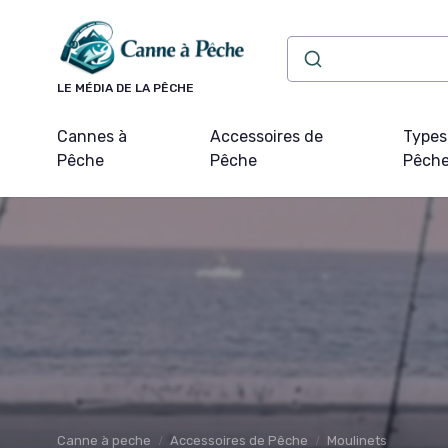
Panneau de gestion des cookies
LE MÉDIA DE LA PÊCHE
Cannes à
Accessoires de
Types
Pêche
Pêche
Pêch
Canne à peche
Accessoires de Pêche
Moulinets