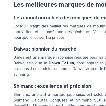
Les meilleures marques de mo
Les incontournables des marques de m
Lorsqu'il s'agit des meilleures marques de mouline
innovation et la confiance des pêcheurs. Voici 
pourquoi elles sont si prisées :
Daiwa : pionnier du marché
Daiwa est une marque japonaise réputée pour sa q
Daiwa, tels que le
Daiwa Tatula
, sont appréciés 
poissons. Les modèles comme le Daiwa Ninja et le 
spinning.
Shimano : excellence et précision
Shimano, une autre marque japonaise, est célèbr
Shimano Calcutta Conquest et Shimano SLX son
durabilité. Shimano est particulièrement prisée po