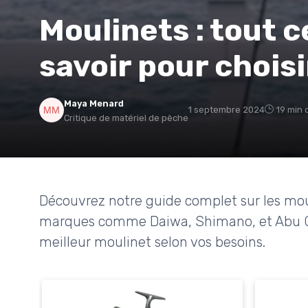
Moulinets : tout 
savoir pour choisi
Maya Menard
1 septembre 2024
19 min 
Critique de matériel de pêche
Découvrez notre guide complet sur les moul
marques comme Daiwa, Shimano, et Abu Garc
meilleur moulinet selon vos besoins.