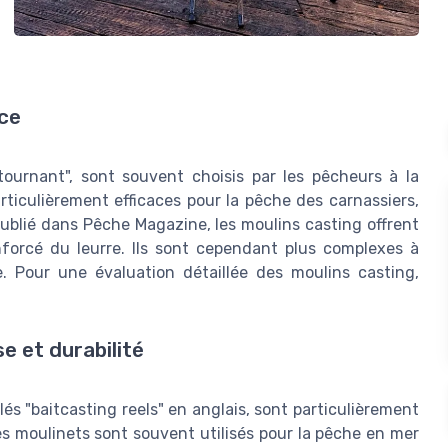
nce
ournant", sont souvent choisis par les pêcheurs à la
rticulièrement efficaces pour la pêche des carnassiers,
publié dans Pêche Magazine, les moulins casting offrent
nforcé du leurre. Ils sont cependant plus complexes à
e. Pour une évaluation détaillée des moulins casting,
e et durabilité
s "baitcasting reels" en anglais, sont particulièrement
Ces moulinets sont souvent utilisés pour la pêche en mer