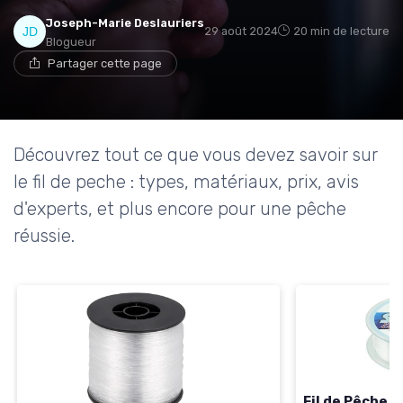
Joseph-Marie Deslauriers
29 août 2024
20 min de lecture
Blogueur
Partager cette page
Découvrez tout ce que vous devez savoir sur
le fil de peche : types, matériaux, prix, avis
d'experts, et plus encore pour une pêche
réussie.
Fil de Pêche 