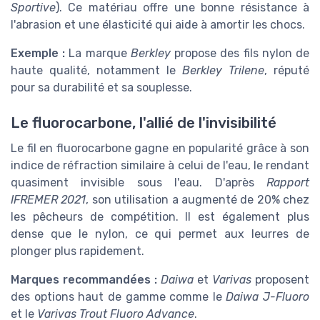
Sportive
). Ce matériau offre une bonne résistance à
l'abrasion et une élasticité qui aide à amortir les chocs.
Exemple :
La marque
Berkley
propose des fils nylon de
haute qualité, notamment le
Berkley Trilene
, réputé
pour sa durabilité et sa souplesse.
Le fluorocarbone, l'allié de l'invisibilité
Le fil en fluorocarbone gagne en popularité grâce à son
indice de réfraction similaire à celui de l'eau, le rendant
quasiment invisible sous l'eau. D'après
Rapport
IFREMER 2021
, son utilisation a augmenté de 20% chez
les pêcheurs de compétition. Il est également plus
dense que le nylon, ce qui permet aux leurres de
plonger plus rapidement.
Marques recommandées :
Daiwa
et
Varivas
proposent
des options haut de gamme comme le
Daiwa J-Fluoro
et le
Varivas Trout Fluoro Advance
.