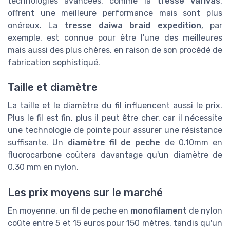
technologies avancées, comme la
tresse varivas
,
offrent une meilleure performance mais sont plus
onéreux. La
tresse daiwa braid expedition
, par
exemple, est connue pour être l'une des meilleures
mais aussi des plus chères, en raison de son procédé de
fabrication sophistiqué.
Taille et diamètre
La taille et le diamètre du fil influencent aussi le prix.
Plus le fil est fin, plus il peut être cher, car il nécessite
une technologie de pointe pour assurer une résistance
suffisante. Un
diamètre fil de peche
de 0.10mm en
fluorocarbone coûtera davantage qu'un diamètre de
0.30 mm en nylon.
Les prix moyens sur le marché
En moyenne, un fil de peche en
monofilament
de nylon
coûte entre 5 et 15 euros pour 150 mètres, tandis qu'un