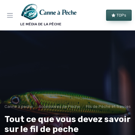
Panneau de gestion des cookies
TOPs
LE MÉDIA DE LA PÊCHE
Canne à peche
Accessoires de Pêche
Fils de Pêche et Tresses
Tout ce que vous devez savoir
sur le fil de peche