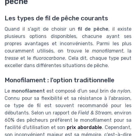
peche
Les types de fil de pêche courants
Quand il s'agit de choisir un
fil de pêche
, il existe
plusieurs options disponibles, chacune ayant ses
propres avantages et inconvénients. Parmi les plus
couramment utilisés, on trouve le
monofilament
, la
tresse
et le
fluorocarbone
. Cela dit, chaque type peut
exceller dans différentes situations de pêche.
Monofilament : l'option traditionnelle
Le
monofilament
est composé d'un seul brin de
nylon
.
Connu pour sa flexibilité et sa résistance à l'abrasion,
ce type de fil est souvent recommandé pour les
débutants. Selon un rapport de
Field & Stream
, environ
60% des pêcheurs préfèrent le monofilament pour sa
facilité d'utilisation et son
prix abordable
. Cependant,
son inconvénient majeur est sa mémoire, c'est-à-dire