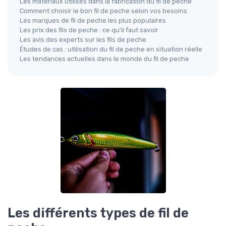
Les matériaux utilisés dans la fabrication du fil de peche
Comment choisir le bon fil de peche selon vos besoins
Les marques de fil de peche les plus populaires
Les prix des fils de peche : ce qu'il faut savoir
Les avis des experts sur les fils de peche
Études de cas : utilisation du fil de peche en situation réelle
Les tendances actuelles dans le monde du fil de peche
Les différents types de fil de