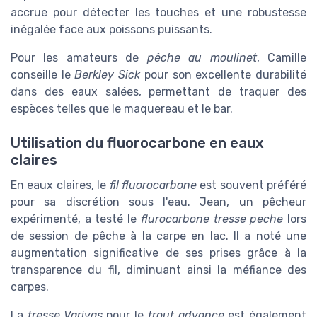
accrue pour détecter les touches et une robustesse
inégalée face aux poissons puissants.
Pour les amateurs de
pêche au moulinet
, Camille
conseille le
Berkley Sick
pour son excellente durabilité
dans des eaux salées, permettant de traquer des
espèces telles que le maquereau et le bar.
Utilisation du fluorocarbone en eaux
claires
En eaux claires, le
fil fluorocarbone
est souvent préféré
pour sa discrétion sous l'eau. Jean, un pêcheur
expérimenté, a testé le
flurocarbone tresse peche
lors
de session de pêche à la carpe en lac. Il a noté une
augmentation significative de ses prises grâce à la
transparence du fil, diminuant ainsi la méfiance des
carpes.
La
tresse Varivas
pour le
trout advance
est également