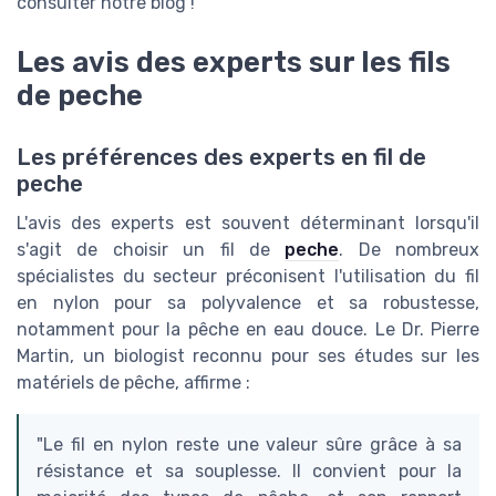
consulter notre blog !
Les avis des experts sur les fils
de peche
Les préférences des experts en fil de
peche
L'avis des experts est souvent déterminant lorsqu'il
s'agit de choisir un fil de
peche
. De nombreux
spécialistes du secteur préconisent l'utilisation du fil
en nylon pour sa polyvalence et sa robustesse,
notamment pour la pêche en eau douce. Le Dr. Pierre
Martin, un biologist reconnu pour ses études sur les
matériels de pêche, affirme :
"Le fil en nylon reste une valeur sûre grâce à sa
résistance et sa souplesse. Il convient pour la