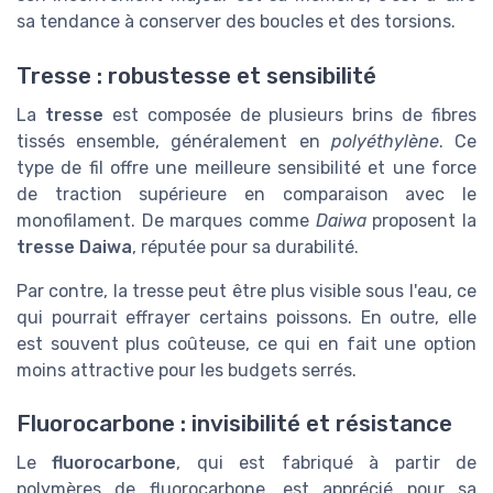
sa tendance à conserver des boucles et des torsions.
Tresse : robustesse et sensibilité
La
tresse
est composée de plusieurs brins de fibres
tissés ensemble, généralement en
polyéthylène
. Ce
type de fil offre une meilleure sensibilité et une force
de traction supérieure en comparaison avec le
monofilament. De marques comme
Daiwa
proposent la
tresse Daiwa
, réputée pour sa durabilité.
Par contre, la tresse peut être plus visible sous l'eau, ce
qui pourrait effrayer certains poissons. En outre, elle
est souvent plus coûteuse, ce qui en fait une option
moins attractive pour les budgets serrés.
Fluorocarbone : invisibilité et résistance
Le
fluorocarbone
, qui est fabriqué à partir de
polymères de fluorocarbone, est apprécié pour sa