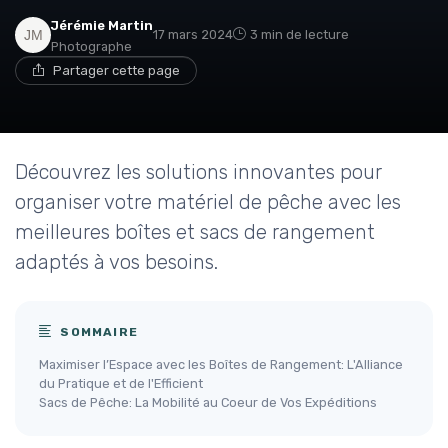
Jérémie Martin
17 mars 2024
3 min de lecture
Photographe
Partager cette page
Découvrez les solutions innovantes pour
organiser votre matériel de pêche avec les
meilleures boîtes et sacs de rangement
adaptés à vos besoins.
SOMMAIRE
Maximiser l’Espace avec les Boîtes de Rangement: L'Alliance
du Pratique et de l'Efficient
Sacs de Pêche: La Mobilité au Coeur de Vos Expéditions