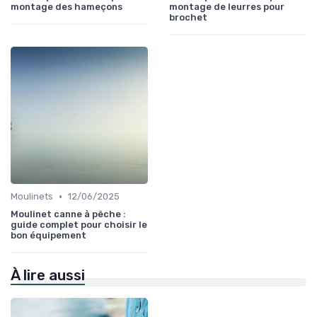
montage des hameçons
montage de leurres pour
brochet
•
Moulinets
12/06/2025
Moulinet canne à pêche :
guide complet pour choisir le
bon équipement
À lire aussi