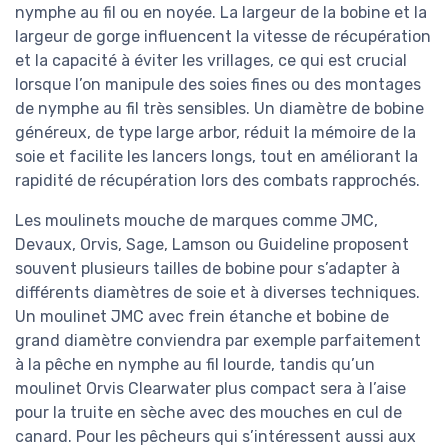
nymphe au fil ou en noyée. La largeur de la bobine et la
largeur de gorge influencent la vitesse de récupération
et la capacité à éviter les vrillages, ce qui est crucial
lorsque l’on manipule des soies fines ou des montages
de nymphe au fil très sensibles. Un diamètre de bobine
généreux, de type large arbor, réduit la mémoire de la
soie et facilite les lancers longs, tout en améliorant la
rapidité de récupération lors des combats rapprochés.
Les moulinets mouche de marques comme JMC,
Devaux, Orvis, Sage, Lamson ou Guideline proposent
souvent plusieurs tailles de bobine pour s’adapter à
différents diamètres de soie et à diverses techniques.
Un moulinet JMC avec frein étanche et bobine de
grand diamètre conviendra par exemple parfaitement
à la pêche en nymphe au fil lourde, tandis qu’un
moulinet Orvis Clearwater plus compact sera à l’aise
pour la truite en sèche avec des mouches en cul de
canard. Pour les pêcheurs qui s’intéressent aussi aux