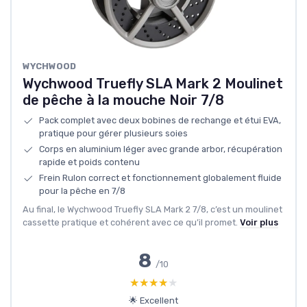
WYCHWOOD
Wychwood Truefly SLA Mark 2 Moulinet
de pêche à la mouche Noir 7/8
Pack complet avec deux bobines de rechange et étui EVA,
pratique pour gérer plusieurs soies
Corps en aluminium léger avec grande arbor, récupération
rapide et poids contenu
Frein Rulon correct et fonctionnement globalement fluide
pour la pêche en 7/8
Au final, le Wychwood Truefly SLA Mark 2 7/8, c’est un moulinet
cassette pratique et cohérent avec ce qu’il promet.
Voir plus
8
/10
★★★★★
★★★★★
🌟 Excellent