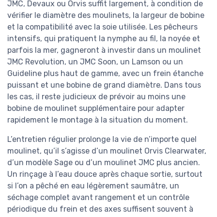
JMC, Devaux ou Orvis suffit largement, à condition de
vérifier le diamètre des moulinets, la largeur de bobine
et la compatibilité avec la soie utilisée. Les pêcheurs
intensifs, qui pratiquent la nymphe au fil, la noyée et
parfois la mer, gagneront à investir dans un moulinet
JMC Revolution, un JMC Soon, un Lamson ou un
Guideline plus haut de gamme, avec un frein étanche
puissant et une bobine de grand diamètre. Dans tous
les cas, il reste judicieux de prévoir au moins une
bobine de moulinet supplémentaire pour adapter
rapidement le montage à la situation du moment.
L’entretien régulier prolonge la vie de n’importe quel
moulinet, qu’il s’agisse d’un moulinet Orvis Clearwater,
d’un modèle Sage ou d’un moulinet JMC plus ancien.
Un rinçage à l’eau douce après chaque sortie, surtout
si l’on a pêché en eau légèrement saumâtre, un
séchage complet avant rangement et un contrôle
périodique du frein et des axes suffisent souvent à