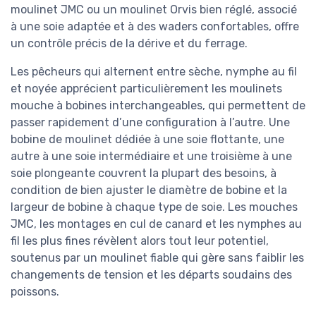
moulinet JMC ou un moulinet Orvis bien réglé, associé
à une soie adaptée et à des waders confortables, offre
un contrôle précis de la dérive et du ferrage.
Les pêcheurs qui alternent entre sèche, nymphe au fil
et noyée apprécient particulièrement les moulinets
mouche à bobines interchangeables, qui permettent de
passer rapidement d’une configuration à l’autre. Une
bobine de moulinet dédiée à une soie flottante, une
autre à une soie intermédiaire et une troisième à une
soie plongeante couvrent la plupart des besoins, à
condition de bien ajuster le diamètre de bobine et la
largeur de bobine à chaque type de soie. Les mouches
JMC, les montages en cul de canard et les nymphes au
fil les plus fines révèlent alors tout leur potentiel,
soutenus par un moulinet fiable qui gère sans faiblir les
changements de tension et les départs soudains des
poissons.