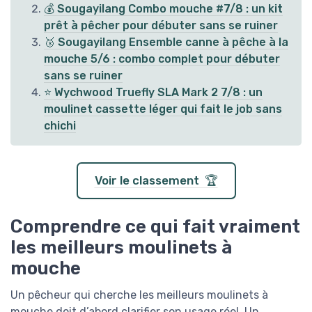
💰 Sougayilang Combo mouche #7/8 : un kit
prêt à pêcher pour débuter sans se ruiner
🥉 Sougayilang Ensemble canne à pêche à la
mouche 5/6 : combo complet pour débuter
sans se ruiner
⭐ Wychwood Truefly SLA Mark 2 7/8 : un
moulinet cassette léger qui fait le job sans
chichi
Voir le classement 🏆
Comprendre ce qui fait vraiment
les meilleurs moulinets à
mouche
Un pêcheur qui cherche les meilleurs moulinets à
mouche doit d’abord clarifier son usage réel. Un