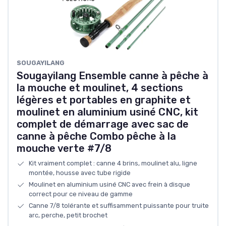
SOUGAYILANG
Sougayilang Ensemble canne à pêche à
la mouche et moulinet, 4 sections
légères et portables en graphite et
moulinet en aluminium usiné CNC, kit
complet de démarrage avec sac de
canne à pêche Combo pêche à la
mouche verte #7/8
Kit vraiment complet : canne 4 brins, moulinet alu, ligne
montée, housse avec tube rigide
Moulinet en aluminium usiné CNC avec frein à disque
correct pour ce niveau de gamme
Canne 7/8 tolérante et suffisamment puissante pour truite
arc, perche, petit brochet