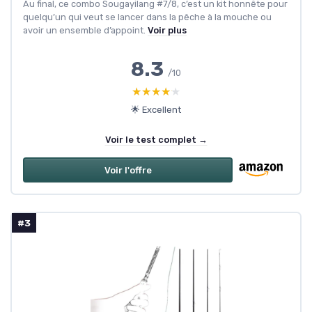
Au final, ce combo Sougayilang #7/8, c’est un kit honnête pour
quelqu’un qui veut se lancer dans la pêche à la mouche ou
avoir un ensemble d’appoint.
Voir plus
8.3
/10
★★★★★
★★★★★
🌟 Excellent
Voir le test complet →
Voir l'offre
#3