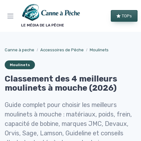
Panneau de gestion des cookies
TOPs
LE MÉDIA DE LA PÊCHE
Canne à peche
Accessoires de Pêche
Moulinets
Moulinets
Classement des 4 meilleurs
moulinets à mouche (2026)
Guide complet pour choisir les meilleurs
moulinets à mouche : matériaux, poids, frein,
capacité de bobine, marques JMC, Devaux,
Orvis, Sage, Lamson, Guideline et conseils