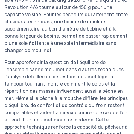
soie WF5 + 75 m de backing de 20 lb, tandis qu’un JMC
Revolution 4/6 tourne autour de 150 g pour une
capacité voisine. Pour les pêcheurs qui alternent entre
plusieurs techniques, une bobine de moulinet
supplémentaire, au bon diamètre de bobine et à la
bonne largeur de bobine, permet de passer rapidement
d’une soie flottante à une soie intermédiaire sans
changer de moulinet.
Pour approfondir la question de l’équilibre de
l’ensemble canne moulinet dans d’autres techniques,
l’analyse détaillée de ce test de moulinet léger à
tambour tournant montre comment le poids et la
répartition des masses influencent aussi la pêche en
mer. Même si la pêche à la mouche diffère, les principes
d’équilibre, de confort et de contrôle du frein restent
comparables et aident à mieux comprendre ce que l’on
attend d’un moulinet mouche moderne. Cette
approche technique renforce la capacité du pêcheur à