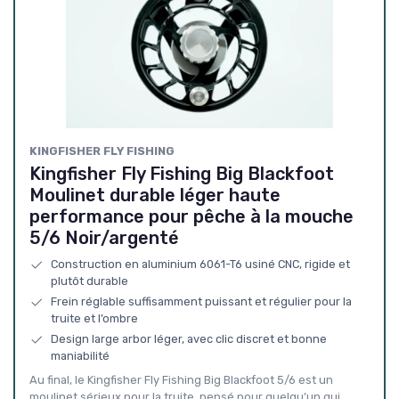
KINGFISHER FLY FISHING
Kingfisher Fly Fishing Big Blackfoot
Moulinet durable léger haute
performance pour pêche à la mouche
5/6 Noir/argenté
Construction en aluminium 6061-T6 usiné CNC, rigide et
plutôt durable
Frein réglable suffisamment puissant et régulier pour la
truite et l’ombre
Design large arbor léger, avec clic discret et bonne
maniabilité
Au final, le Kingfisher Fly Fishing Big Blackfoot 5/6 est un
moulinet sérieux pour la truite, pensé pour quelqu’un qui