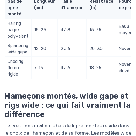
bas de
Longueur
Taille
Résistance
Fourche
ligne
(cm)
d’hameçon
(lb)
de prix
monté
Hair rig
Bas à
carpe
15–25
4 à 8
15–25
moyen
polyvalent
Spinner rig
12–20
2 à 6
20–30
Moyen
wide gape
Chod rig
Moyen à
fluoro
7–15
4 à 6
18–25
élevé
rigide
Hameçons montés, wide gape et
rigs wide : ce qui fait vraiment la
différence
Le cœur des meilleurs bas de ligne montés réside dans
le choix de l’hameçon et de sa forme. Les modèles wide