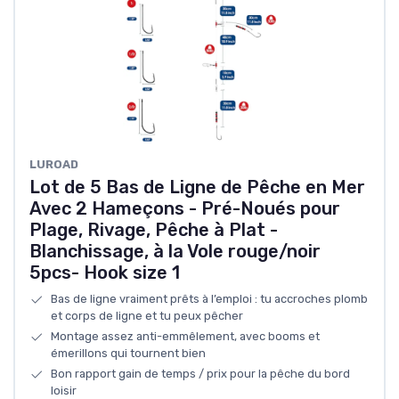
LUROAD
Lot de 5 Bas de Ligne de Pêche en Mer
Avec 2 Hameçons - Pré-Noués pour
Plage, Rivage, Pêche à Plat -
Blanchissage, à la Vole rouge/noir
5pcs- Hook size 1
Bas de ligne vraiment prêts à l’emploi : tu accroches plomb
et corps de ligne et tu peux pêcher
Montage assez anti-emmêlement, avec booms et
émerillons qui tournent bien
Bon rapport gain de temps / prix pour la pêche du bord
loisir