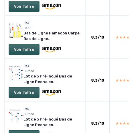
Voir l'offre
#3
GKZB
Bas de Ligne Hamecon Carpe
8.3/10
★★★★
★★★★
Bas de Ligne...
Voir l'offre
#4
Luroad
Lot de 5 Pré-noué Bas de
8.3/10
★★★★
★★★★
Ligne Peche en...
Voir l'offre
#5
Luroad
Lot de 5 Pré-noué Bas de
8.3/10
★★★★
★★★★
Ligne Peche en...