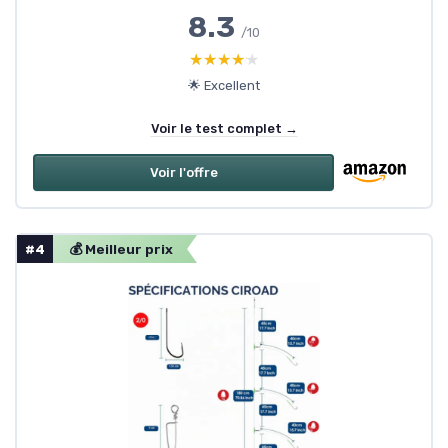
8.3
/10
★★★★★
★★★★★
🌟 Excellent
Voir le test complet →
Voir l'offre
#4
💰 Meilleur prix