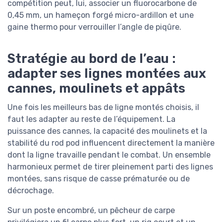
compétition peut, lui, associer un fluorocarbone de
0,45 mm, un hameçon forgé micro-ardillon et une
gaine thermo pour verrouiller l’angle de piqûre.
Stratégie au bord de l’eau :
adapter ses lignes montées aux
cannes, moulinets et appâts
Une fois les meilleurs bas de ligne montés choisis, il
faut les adapter au reste de l’équipement. La
puissance des cannes, la capacité des moulinets et la
stabilité du rod pod influencent directement la manière
dont la ligne travaille pendant le combat. Un ensemble
harmonieux permet de tirer pleinement parti des lignes
montées, sans risque de casse prématurée ou de
décrochage.
Sur un poste encombré, un pêcheur de carpe