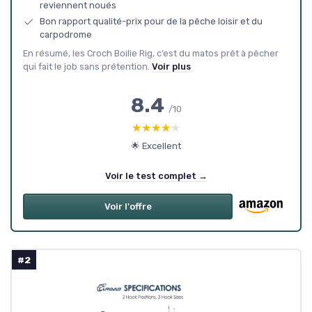
reviennent noués
Bon rapport qualité-prix pour de la pêche loisir et du
carpodrome
En résumé, les Croch Boilie Rig, c’est du matos prêt à pêcher
qui fait le job sans prétention.
Voir plus
8.4
/10
★★★★★
★★★★★
🌟 Excellent
Voir le test complet →
Voir l'offre
#2