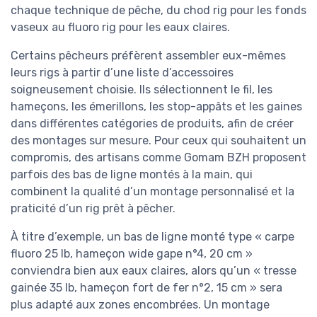
chaque technique de pêche, du chod rig pour les fonds
vaseux au fluoro rig pour les eaux claires.
Certains pêcheurs préfèrent assembler eux-mêmes
leurs rigs à partir d’une liste d’accessoires
soigneusement choisie. Ils sélectionnent le fil, les
hameçons, les émerillons, les stop-appâts et les gaines
dans différentes catégories de produits, afin de créer
des montages sur mesure. Pour ceux qui souhaitent un
compromis, des artisans comme Gomam BZH proposent
parfois des bas de ligne montés à la main, qui
combinent la qualité d’un montage personnalisé et la
praticité d’un rig prêt à pêcher.
À titre d’exemple, un bas de ligne monté type « carpe
fluoro 25 lb, hameçon wide gape n°4, 20 cm »
conviendra bien aux eaux claires, alors qu’un « tresse
gainée 35 lb, hameçon fort de fer n°2, 15 cm » sera
plus adapté aux zones encombrées. Un montage