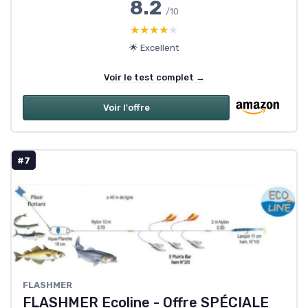
8.2
/10
★★★★★
★★★★★
🌟 Excellent
Voir le test complet →
Voir l'offre
#7
FLASHMER
FLASHMER Ecoline - Offre SPÉCIALE