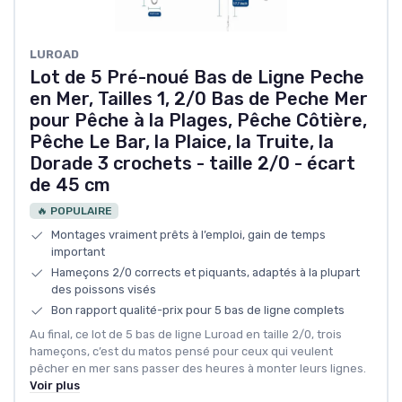
LUROAD
Lot de 5 Pré-noué Bas de Ligne Peche
en Mer, Tailles 1, 2/0 Bas de Peche Mer
pour Pêche à la Plages, Pêche Côtière,
Pêche Le Bar, la Plaice, la Truite, la
Dorade 3 crochets - taille 2/0 - écart
de 45 cm
🔥 POPULAIRE
Montages vraiment prêts à l’emploi, gain de temps
important
Hameçons 2/0 corrects et piquants, adaptés à la plupart
des poissons visés
Bon rapport qualité-prix pour 5 bas de ligne complets
Au final, ce lot de 5 bas de ligne Luroad en taille 2/0, trois
hameçons, c’est du matos pensé pour ceux qui veulent
pêcher en mer sans passer des heures à monter leurs lignes.
Voir plus