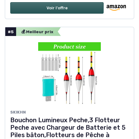
Voir l'offre
#5
💰 Meilleur prix
‎SKIKHN
Bouchon Lumineux Peche,3 Flotteur
Peche avec Chargeur de Batterie et 5
Piles bâton,Flotteurs de Pêche à