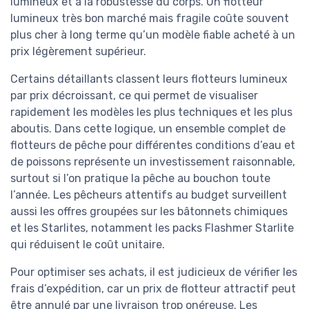
lumineux et à la robustesse du corps. Un flotteur
lumineux très bon marché mais fragile coûte souvent
plus cher à long terme qu’un modèle fiable acheté à un
prix légèrement supérieur.
Certains détaillants classent leurs flotteurs lumineux
par prix décroissant, ce qui permet de visualiser
rapidement les modèles les plus techniques et les plus
aboutis. Dans cette logique, un ensemble complet de
flotteurs de pêche pour différentes conditions d’eau et
de poissons représente un investissement raisonnable,
surtout si l’on pratique la pêche au bouchon toute
l’année. Les pêcheurs attentifs au budget surveillent
aussi les offres groupées sur les bâtonnets chimiques
et les Starlites, notamment les packs Flashmer Starlite
qui réduisent le coût unitaire.
Pour optimiser ses achats, il est judicieux de vérifier les
frais d’expédition, car un prix de flotteur attractif peut
être annulé par une livraison trop onéreuse. Les