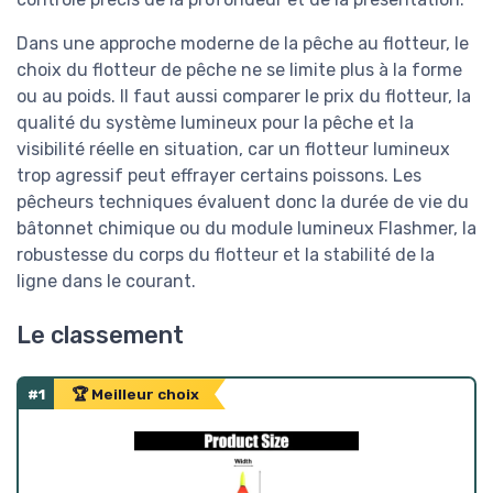
Dans une approche moderne de la pêche au flotteur, le
choix du flotteur de pêche ne se limite plus à la forme
ou au poids. Il faut aussi comparer le prix du flotteur, la
qualité du système lumineux pour la pêche et la
visibilité réelle en situation, car un flotteur lumineux
trop agressif peut effrayer certains poissons. Les
pêcheurs techniques évaluent donc la durée de vie du
bâtonnet chimique ou du module lumineux Flashmer, la
robustesse du corps du flotteur et la stabilité de la
ligne dans le courant.
Le classement
#1
🏆 Meilleur choix