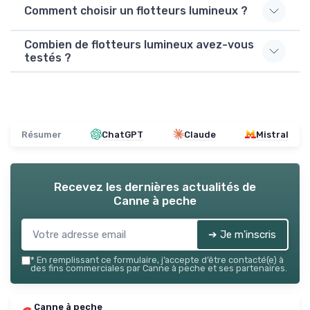
Comment choisir un flotteurs lumineux ?
Combien de flotteurs lumineux avez-vous
testés ?
Résumer
ChatGPT
Claude
Mistral
Recevez les dernières actualités de
Canne à peche
➔ Je m'inscris
*
En remplissant ce formulaire, j’accepte d’être contacté(e) à
des fins commerciales par Canne à peche et ses partenaires.
Canne à peche