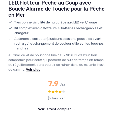
LED,Flotteur Peche au Coup avec
Boucle Alarme de Touche pour la Pêche
en Mer
Très bonne visibilité de nuit grâce aux LED vert/rouge
Kit complet avec 3 flotteurs, 5 batteries rechargeables et
chargeur
Autonomie correcte (plusieurs sessions possibles avant
recharge) et changement de couleur utile sur les touches
franches
Au final, ce kit de bouchons lumineux SKIKHN, c’est un bon
compromis pour ceux qui pêchent de nuit de temps en temps
ou régulièrement, sans vouloir se ruiner dans du matériel haut
de gamme.
Voir plus
7.9
/10
★★★★★
★★★★★
👍 Très bien
Voir le test complet →