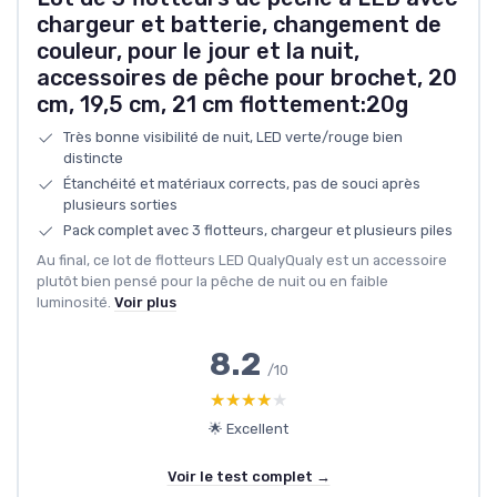
chargeur et batterie, changement de
couleur, pour le jour et la nuit,
accessoires de pêche pour brochet, 20
cm, 19,5 cm, 21 cm flottement:20g
Très bonne visibilité de nuit, LED verte/rouge bien
distincte
Étanchéité et matériaux corrects, pas de souci après
plusieurs sorties
Pack complet avec 3 flotteurs, chargeur et plusieurs piles
Au final, ce lot de flotteurs LED QualyQualy est un accessoire
plutôt bien pensé pour la pêche de nuit ou en faible
luminosité.
Voir plus
8.2
/10
★★★★★
★★★★★
🌟 Excellent
Voir le test complet →