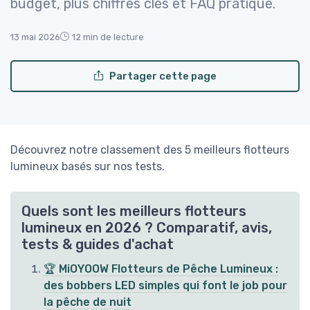
budget, plus chiffres clés et FAQ pratique.
13 mai 2026
12 min de lecture
Partager cette page
Découvrez notre classement des 5 meilleurs flotteurs
lumineux basés sur nos tests.
Quels sont les meilleurs flotteurs
lumineux en 2026 ? Comparatif, avis,
tests & guides d'achat
🏆 MiOYOOW Flotteurs de Pêche Lumineux :
des bobbers LED simples qui font le job pour
la pêche de nuit