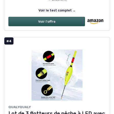
Voir le test complet →
Voir l'offre
#4
‎QUALYQUALY
Lot de 3 flotteurs de pêche à LED avec