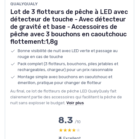
‎QUALYQUALY
Lot de 3 flotteurs de pêche à LED avec
détecteur de touche - Avec détecteur
de gravité et base - Accessoires de
pêche avec 3 bouchons en caoutchouc
flottement:1,8g
Bonne visibilité de nuit avec LED verte et passage au
rouge en cas de touche
Pack complet (3 flotteurs, bouchons, piles jetables et
rechargeables, chargeur) pour un prix raisonnable
Montage simple avec bouchons en caoutchouc et
émerillon, pratique pour changer de flotteur
Au final, ce lot de flotteurs de pêche LED QualyQualy fait
clairement partie des accessoires qui facilitent la pêche de
nuit sans exploser le budget.
Voir plus
8.3
/10
★★★★★
★★★★★
🌟 Excellent