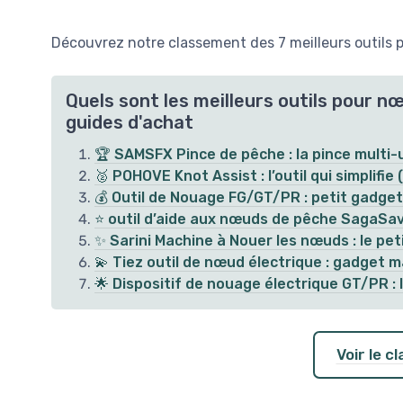
Découvrez notre classement des 7 meilleurs outils 
Quels sont les meilleurs outils pour n
guides d'achat
🏆 SAMSFX Pince de pêche : la pince multi-u
🥈 POHOVE Knot Assist : l’outil qui simplifie
💰 Outil de Nouage FG/GT/PR : petit gadget q
⭐ outil d’aide aux nœuds de pêche SagaSave 
✨ Sarini Machine à Nouer les nœuds : le pe
💫 Tiez outil de nœud électrique : gadget 
🌟 Dispositif de nouage électrique GT/PR : l
Voir le 