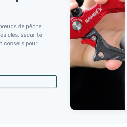
r nœuds de pêche :
ues clés, sécurité
 conseils pour