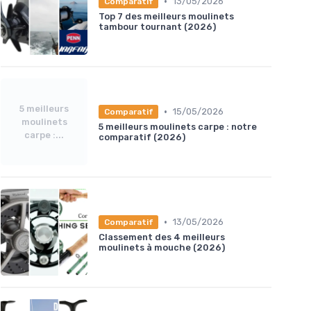
•
13/05/2026
Comparatif
Top 7 des meilleurs moulinets
tambour tournant (2026)
5 meilleurs
•
15/05/2026
Comparatif
moulinets
5 meilleurs moulinets carpe : notre
carpe :...
comparatif (2026)
•
13/05/2026
Comparatif
Classement des 4 meilleurs
moulinets à mouche (2026)