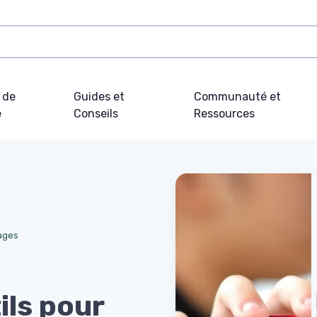
 de
Guides et
Communauté et
e
Conseils
Ressources
ages
ils pour