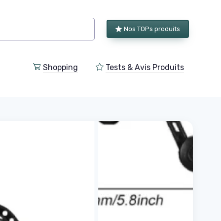
Nos TOPs produits
Shopping
Tests & Avis Produits