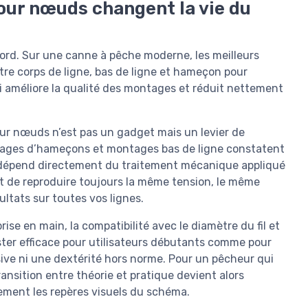
pour nœuds changent la vie du
cord. Sur une canne à pêche moderne, les meilleurs
tre corps de ligne, bas de ligne et hameçon pour
i améliore la qualité des montages et réduit nettement
our nœuds n’est pas un gadget mais un levier de
tages d’hameçons et montages bas de ligne constatent
ale dépend directement du traitement mécanique appliqué
nt de reproduire toujours la même tension, le même
ultats sur toutes vos lignes.
rise en main, la compatibilité avec le diamètre du fil et
ester efficace pour utilisateurs débutants comme pour
ive ni une dextérité hors norme. Pour un pêcheur qui
nsition entre théorie et pratique devient alors
irement les repères visuels du schéma.