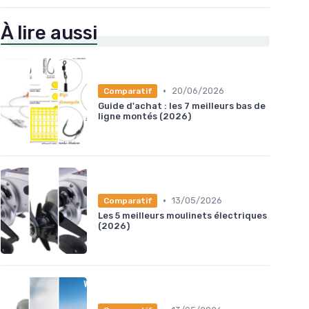
À lire aussi
•
20/06/2026
Comparatif
Guide d'achat : les 7 meilleurs bas de
ligne montés (2026)
•
13/05/2026
Comparatif
Les 5 meilleurs moulinets électriques
(2026)