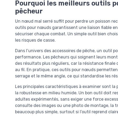
Pourquoi les meilleurs outils 
pêcheur
Un nœud mal serré suffit pour perdre un poisson re
outils pour nœuds garantissent une liaison fiable en
sécuriser chaque combat. Un simple outil bien chois
les risques de casse.
Dans l’univers des accessoires de pêche, un outil p
performance. Les pêcheurs qui soignent leurs mon
des résultats plus réguliers, car la résistance fin
au fil. En pratique, ces outils pour nœuds permette
serrage et le même angle, ce qui standardise les rés
Les principales caractéristiques à examiner sont la p
la robustesse en milieu humide. Un bon outil doit r
adultes expérimentés, sans exiger une force excess
consulte des images ou une photo de montage, la tra
beaucoup plus simple, surtout si l’outil reprend cla