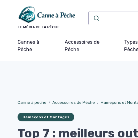
Panneau de gestion des cookies
LE MÉDIA DE LA PÊCHE
Cannes à
Accessoires de
Types
Pêche
Pêche
Pêch
Canne à peche
Accessoires de Pêche
Hameçons et Mont
Hameçons et Montages
Top 7 : meilleurs out