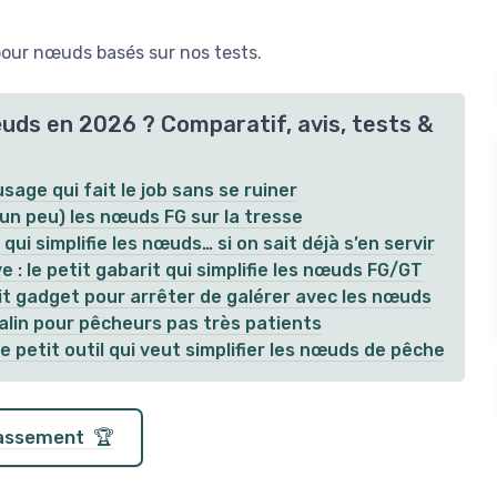
pour nœuds basés sur nos tests.
œuds en 2026 ? Comparatif, avis, tests &
sage qui fait le job sans se ruiner
 (un peu) les nœuds FG sur la tresse
ui simplifie les nœuds… si on sait déjà s’en servir
: le petit gabarit qui simplifie les nœuds FG/GT
tit gadget pour arrêter de galérer avec les nœuds
malin pour pêcheurs pas très patients
e petit outil qui veut simplifier les nœuds de pêche
classement 🏆