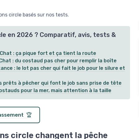
s circle basés sur nos tests.
le en 2026 ? Comparatif, avis, tests &
at : ça pique fort et ça tient la route
hat : du costaud pas cher pour remplir la boîte
e : le lot pas cher qui fait le job pour le silure et
 prêts à pêcher qui font le job sans prise de tête
stauds pour la mer, mais attention à la taille
classement 🏆
ns circle changent la pêche