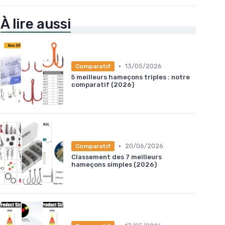
À lire aussi
•
13/05/2026
Comparatif
5 meilleurs hameçons triples : notre
comparatif (2026)
•
20/06/2026
Comparatif
Classement des 7 meilleurs
hameçons simples (2026)