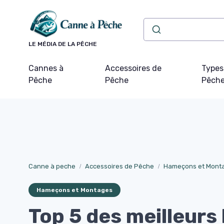
Panneau de gestion des cookies
LE MÉDIA DE LA PÊCHE
Cannes à
Accessoires de
Types
Pêche
Pêche
Pêch
Canne à peche
Accessoires de Pêche
Hameçons et Mont
Hameçons et Montages
Top 5 des meilleur