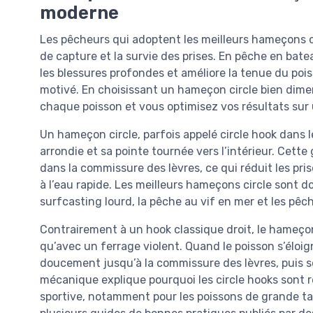
moderne
Les pêcheurs qui adoptent les meilleurs hameçons ci
de capture et la survie des prises. En pêche en bat
les blessures profondes et améliore la tenue du pois
motivé. En choisissant un hameçon circle bien dime
chaque poisson et vous optimisez vos résultats sur 
Un hameçon circle, parfois appelé circle hook dans l
arrondie et sa pointe tournée vers l’intérieur. Cette
dans la commissure des lèvres, ce qui réduit les pris
à l’eau rapide. Les meilleurs hameçons circle sont 
surfcasting lourd, la pêche au vif en mer et les pêc
Contrairement à un hook classique droit, le hameçon c
qu’avec un ferrage violent. Quand le poisson s’éloig
doucement jusqu’à la commissure des lèvres, puis se
mécanique explique pourquoi les circle hooks son
sportive, notamment pour les poissons de grande tai