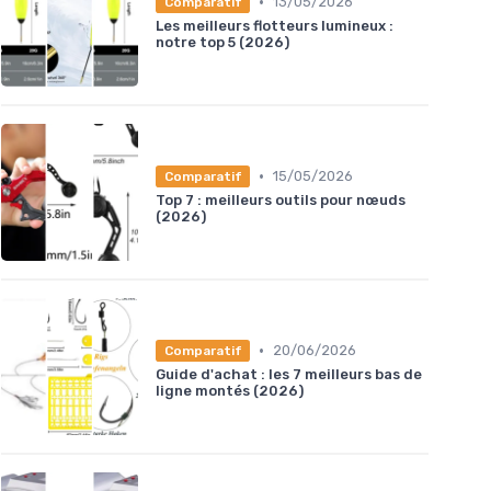
•
13/05/2026
Comparatif
Les meilleurs flotteurs lumineux :
notre top 5 (2026)
•
15/05/2026
Comparatif
Top 7 : meilleurs outils pour nœuds
(2026)
•
20/06/2026
Comparatif
Guide d'achat : les 7 meilleurs bas de
ligne montés (2026)