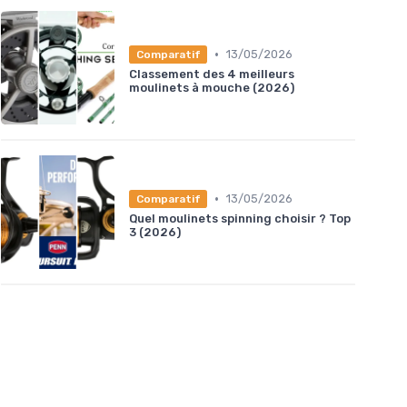
•
13/05/2026
Comparatif
Classement des 4 meilleurs
moulinets à mouche (2026)
•
13/05/2026
Comparatif
Quel moulinets spinning choisir ? Top
3 (2026)