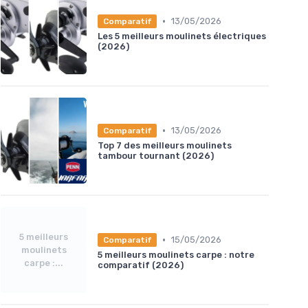
•
13/05/2026
Comparatif
Les 5 meilleurs moulinets électriques
(2026)
•
13/05/2026
Comparatif
Top 7 des meilleurs moulinets
tambour tournant (2026)
5 meilleurs
•
15/05/2026
Comparatif
moulinets
5 meilleurs moulinets carpe : notre
carpe :...
comparatif (2026)