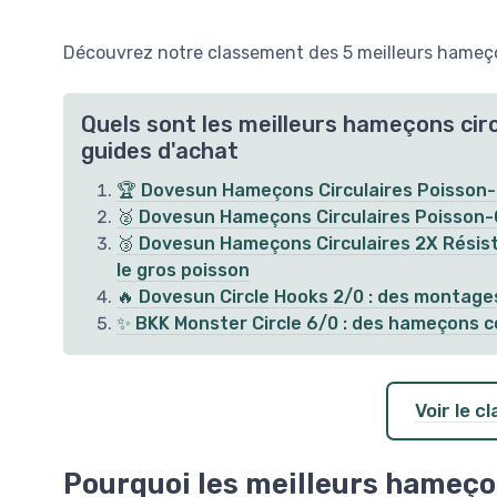
Découvrez notre classement des 5 meilleurs hameçon
Quels sont les meilleurs hameçons circ
guides d'achat
🏆 Dovesun Hameçons Circulaires Poisson-Ch
🥈 Dovesun Hameçons Circulaires Poisson-C
🥉 Dovesun Hameçons Circulaires 2X Résistanc
le gros poisson
🔥 Dovesun Circle Hooks 2/0 : des montages
✨ BKK Monster Circle 6/0 : des hameçons co
Voir le 
Pourquoi les meilleurs hameço