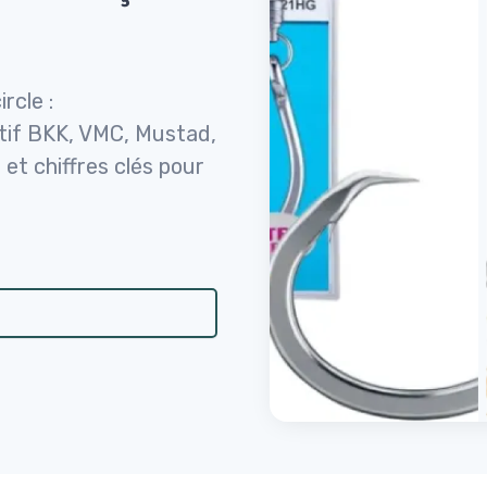
rcle :
atif BKK, VMC, Mustad,
et chiffres clés pour