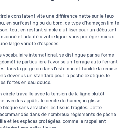
rcle constatent vite une différence nette sur le taux
eau, en surfcasting ou du bord, ce type d’hameçon limite
son, tout en restant simple à utiliser pour un débutant
nsionné et adapté à votre ligne, vous protégez mieux
une large variété d’espèces.
e vocabulaire international, se distingue par sa forme
 géométrie particulière favorise un ferrage auto ferrant
es dans la gorge ou dans l’estomac et facilite la remise
donc devenus un standard pour la pêche exotique, le
hes fortes en eau douce.
ircle travaille avec la tension de la ligne plutôt
ne avec les appâts, le cercle du hameçon glisse
 bloque sans arracher les tissus fragiles. Cette
t recommandés dans de nombreux règlements de pêche
lle et les espèces protégées, comme le rappellent