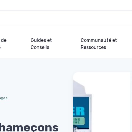
 de
Guides et
Communauté et
e
Conseils
Ressources
ages
s hameçons