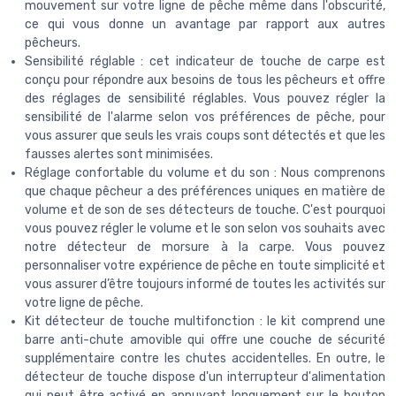
mouvement sur votre ligne de pêche même dans l'obscurité,
ce qui vous donne un avantage par rapport aux autres
pêcheurs.
Sensibilité réglable : cet indicateur de touche de carpe est
conçu pour répondre aux besoins de tous les pêcheurs et offre
des réglages de sensibilité réglables. Vous pouvez régler la
sensibilité de l'alarme selon vos préférences de pêche, pour
vous assurer que seuls les vrais coups sont détectés et que les
fausses alertes sont minimisées.
Réglage confortable du volume et du son : Nous comprenons
que chaque pêcheur a des préférences uniques en matière de
volume et de son de ses détecteurs de touche. C'est pourquoi
vous pouvez régler le volume et le son selon vos souhaits avec
notre détecteur de morsure à la carpe. Vous pouvez
personnaliser votre expérience de pêche en toute simplicité et
vous assurer d’être toujours informé de toutes les activités sur
votre ligne de pêche.
Kit détecteur de touche multifonction : le kit comprend une
barre anti-chute amovible qui offre une couche de sécurité
supplémentaire contre les chutes accidentelles. En outre, le
détecteur de touche dispose d'un interrupteur d'alimentation
qui peut être activé en appuyant longuement sur le bouton