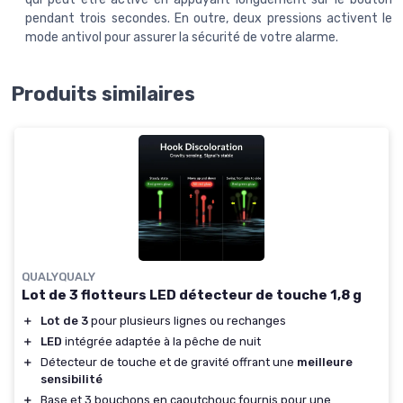
pendant trois secondes. En outre, deux pressions activent le
mode antivol pour assurer la sécurité de votre alarme.
Produits similaires
QUALYQUALY
Lot de 3 flotteurs LED détecteur de touche 1,8 g
＋
Lot de 3
pour plusieurs lignes ou rechanges
＋
LED
intégrée adaptée à la pêche de nuit
＋
Détecteur de touche et de gravité offrant une
meilleure
sensibilité
＋
Base et 3 bouchons en caoutchouc fournis pour une