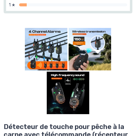
1 ★
Détecteur de touche pour pêche à la
carpe avec télécommande (récepteur