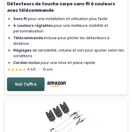
Détecteurs de touche carpe sans fil 6 couleurs
avec télécommande
＋
Sans fil
pour une installation et utilisation plus facile
＋
6 couleurs réglables
pour une meilleure visibilité et
personnalisation
＋
Télécommande
incluse pour piloter les détecteurs à
distance
＋
Réglages
de sensibilité, volume et son pour ajuster selon les
conditions
＋
Cordon inclus
pour une mise en place rapide
★★★★★
★★★★★
4,6/5
—
13 avis
Voir l'offre