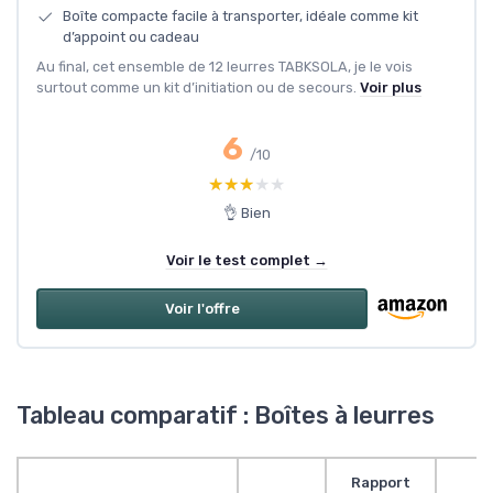
Boîte compacte facile à transporter, idéale comme kit
d’appoint ou cadeau
Au final, cet ensemble de 12 leurres TABKSOLA, je le vois
surtout comme un kit d’initiation ou de secours.
Voir plus
6
/10
★★★★★
★★★★★
👌 Bien
Voir le test complet →
Voir l'offre
Tableau comparatif : Boîtes à leurres
Rapport