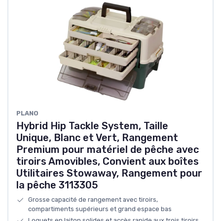
PLANO
Hybrid Hip Tackle System, Taille
Unique, Blanc et Vert, Rangement
Premium pour matériel de pêche avec
tiroirs Amovibles, Convient aux boîtes
Utilitaires Stowaway, Rangement pour
la pêche 3113305
Grosse capacité de rangement avec tiroirs,
compartiments supérieurs et grand espace bas
Loquets en laiton solides et accès rapide aux trois tiroirs