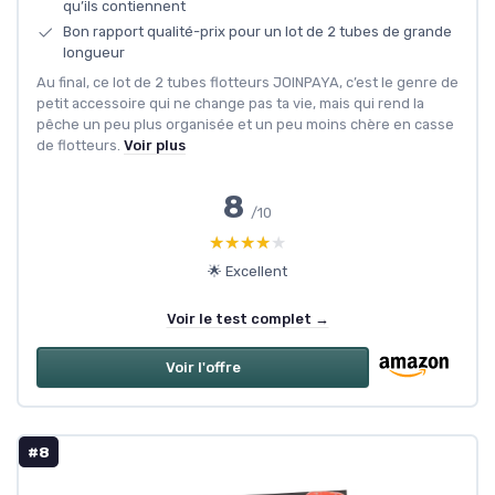
qu’ils contiennent
Bon rapport qualité-prix pour un lot de 2 tubes de grande
longueur
Au final, ce lot de 2 tubes flotteurs JOINPAYA, c’est le genre de
petit accessoire qui ne change pas ta vie, mais qui rend la
pêche un peu plus organisée et un peu moins chère en casse
de flotteurs.
Voir plus
8
/10
★★★★★
★★★★★
🌟 Excellent
Voir le test complet →
Voir l'offre
#8