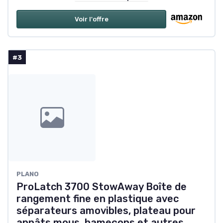
Voir l'offre
#3
PLANO
ProLatch 3700 StowAway Boîte de
rangement fine en plastique avec
séparateurs amovibles, plateau pour
appâts mous, hameçons et autres