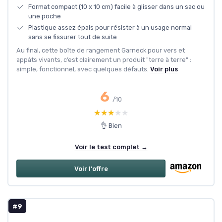
Format compact (10 x 10 cm) facile à glisser dans un sac ou
une poche
Plastique assez épais pour résister à un usage normal
sans se fissurer tout de suite
Au final, cette boîte de rangement Garneck pour vers et
appâts vivants, c’est clairement un produit "terre à terre" :
simple, fonctionnel, avec quelques défauts.
Voir plus
6
/10
★★★★★
★★★★★
👌 Bien
Voir le test complet →
Voir l'offre
#9