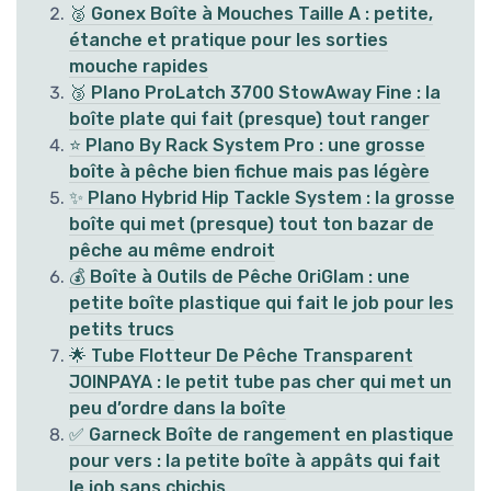
🥈 Gonex Boîte à Mouches Taille A : petite,
étanche et pratique pour les sorties
mouche rapides
🥉 Plano ProLatch 3700 StowAway Fine : la
boîte plate qui fait (presque) tout ranger
⭐ Plano By Rack System Pro : une grosse
boîte à pêche bien fichue mais pas légère
✨ Plano Hybrid Hip Tackle System : la grosse
boîte qui met (presque) tout ton bazar de
pêche au même endroit
💰 Boîte à Outils de Pêche OriGlam : une
petite boîte plastique qui fait le job pour les
petits trucs
🌟 Tube Flotteur De Pêche Transparent
JOINPAYA : le petit tube pas cher qui met un
peu d’ordre dans la boîte
✅ Garneck Boîte de rangement en plastique
pour vers : la petite boîte à appâts qui fait
le job sans chichis