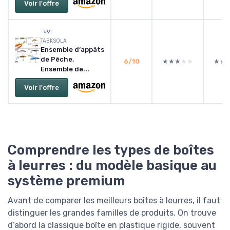
Voir l'offre
#9
TABKSOLA
Ensemble d‘appâts
de Pêche,
6/10
★★★★★
★★★★★
★★
★★
Ensemble de...
Voir l'offre
Comprendre les types de boîtes
à leurres : du modèle basique au
système premium
Avant de comparer les meilleurs boîtes à leurres, il faut
distinguer les grandes familles de produits. On trouve
d’abord la classique boîte en plastique rigide, souvent