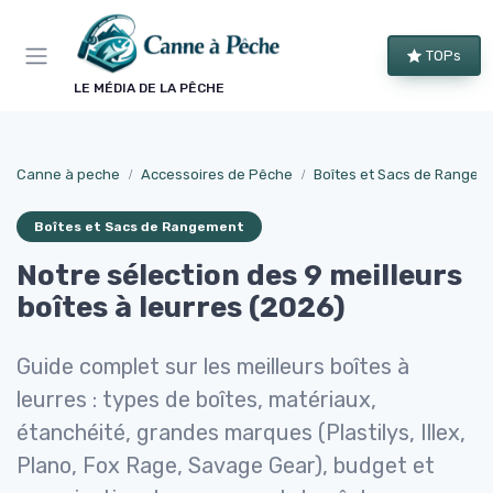
Panneau de gestion des cookies
TOPs
LE MÉDIA DE LA PÊCHE
Canne à peche
Accessoires de Pêche
Boîtes et Sacs de Rangem
Boîtes et Sacs de Rangement
Notre sélection des 9 meilleurs
boîtes à leurres (2026)
Guide complet sur les meilleurs boîtes à
leurres : types de boîtes, matériaux,
étanchéité, grandes marques (Plastilys, Illex,
Plano, Fox Rage, Savage Gear), budget et