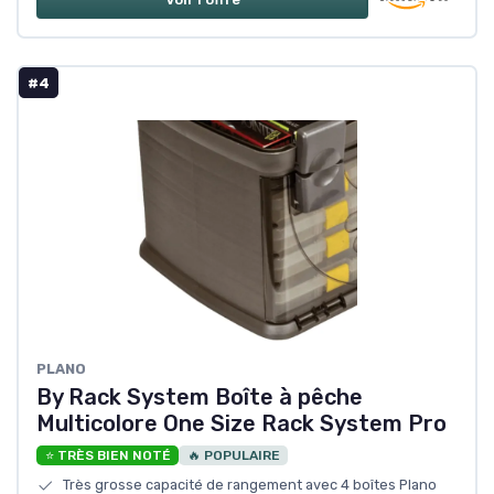
#4
PLANO
By Rack System Boîte à pêche
Multicolore One Size Rack System Pro
⭐ TRÈS BIEN NOTÉ
🔥 POPULAIRE
Très grosse capacité de rangement avec 4 boîtes Plano