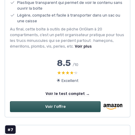
Plastique transparent qui permet de voir le contenu sans
ouvrir la boîte
Légère, compacte et facile à transporter dans un sac ou
une caisse
Au final, cette boîte à outils de pêche OriGlam à 20
compartiments, c’est un petit organisateur pratique pour tous
les trucs minuscules qui se perdent partout : hameçons,
émerillons, plombs, vis, perles, etc.
Voir plus
8.5
/10
★★★★★
★★★★★
🌟 Excellent
Voir le test complet →
Voir l'offre
#7