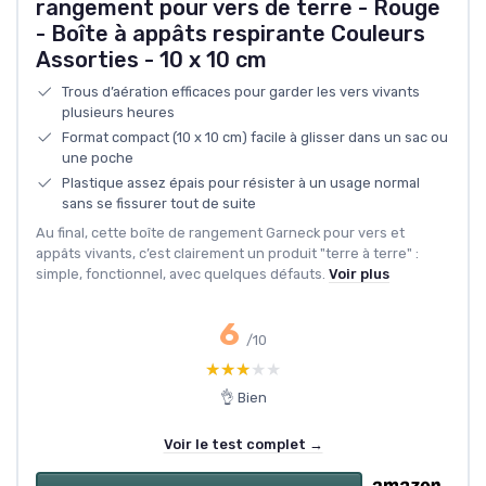
rangement pour vers de terre - Rouge
- Boîte à appâts respirante Couleurs
Assorties - 10 x 10 cm
Trous d’aération efficaces pour garder les vers vivants
plusieurs heures
Format compact (10 x 10 cm) facile à glisser dans un sac ou
une poche
Plastique assez épais pour résister à un usage normal
sans se fissurer tout de suite
Au final, cette boîte de rangement Garneck pour vers et
appâts vivants, c’est clairement un produit "terre à terre" :
simple, fonctionnel, avec quelques défauts.
Voir plus
6
/10
★★★★★
★★★★★
👌 Bien
Voir le test complet →