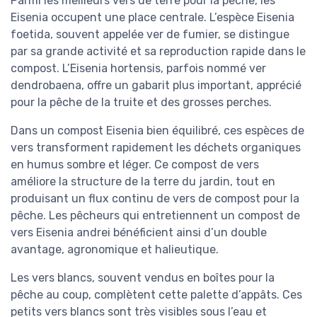
Parmi les meilleurs vers de terre pour la pêche, les
Eisenia occupent une place centrale. L’espèce Eisenia
foetida, souvent appelée ver de fumier, se distingue
par sa grande activité et sa reproduction rapide dans le
compost. L’Eisenia hortensis, parfois nommé ver
dendrobaena, offre un gabarit plus important, apprécié
pour la pêche de la truite et des grosses perches.
Dans un compost Eisenia bien équilibré, ces espèces de
vers transforment rapidement les déchets organiques
en humus sombre et léger. Ce compost de vers
améliore la structure de la terre du jardin, tout en
produisant un flux continu de vers de compost pour la
pêche. Les pêcheurs qui entretiennent un compost de
vers Eisenia andrei bénéficient ainsi d’un double
avantage, agronomique et halieutique.
Les vers blancs, souvent vendus en boîtes pour la
pêche au coup, complètent cette palette d’appâts. Ces
petits vers blancs sont très visibles sous l’eau et