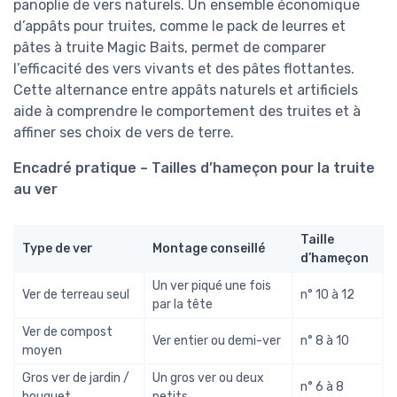
panoplie de vers naturels. Un ensemble économique
d’appâts pour truites, comme le pack de leurres et
pâtes à truite Magic Baits, permet de comparer
l’efficacité des vers vivants et des pâtes flottantes.
Cette alternance entre appâts naturels et artificiels
aide à comprendre le comportement des truites et à
affiner ses choix de vers de terre.
Encadré pratique – Tailles d’hameçon pour la truite
au ver
Taille
Type de ver
Montage conseillé
d’hameçon
Un ver piqué une fois
Ver de terreau seul
n° 10 à 12
par la tête
Ver de compost
Ver entier ou demi-ver
n° 8 à 10
moyen
Gros ver de jardin /
Un gros ver ou deux
n° 6 à 8
bouquet
petits