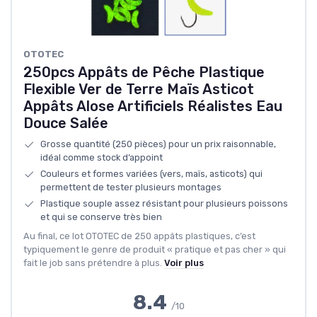
OTOTEC
250pcs Appâts de Pêche Plastique
Flexible Ver de Terre Maïs Asticot
Appâts Alose Artificiels Réalistes Eau
Douce Salée
Grosse quantité (250 pièces) pour un prix raisonnable,
idéal comme stock d’appoint
Couleurs et formes variées (vers, maïs, asticots) qui
permettent de tester plusieurs montages
Plastique souple assez résistant pour plusieurs poissons
et qui se conserve très bien
Au final, ce lot OTOTEC de 250 appâts plastiques, c’est
typiquement le genre de produit « pratique et pas cher » qui
fait le job sans prétendre à plus.
Voir plus
8.4
/10