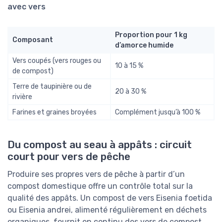
avec vers
Proportion pour 1 kg
Composant
d’amorce humide
Vers coupés (vers rouges ou
10 à 15 %
de compost)
Terre de taupinière ou de
20 à 30 %
rivière
Farines et graines broyées
Complément jusqu’à 100 %
Du compost au seau à appâts : circuit
court pour vers de pêche
Produire ses propres vers de pêche à partir d’un
compost domestique offre un contrôle total sur la
qualité des appâts. Un compost de vers Eisenia foetida
ou Eisenia andrei, alimenté régulièrement en déchets
organiques, fournit en continu des vers de compost