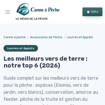
Panneau de gestion des cookies
TOPs
LE MÉDIA DE LA PÊCHE
Canne à peche
Accessoires de Pêche
Leurres et Appâts
Leurres et Appâts
Les meilleurs vers de terre :
notre top 6 (2026)
Guide complet sur les meilleurs vers de terre
pour la pêche : espèces (Eisenia, vers de
jardin, vers blancs), conservation, amorce au
feeder, pêche de la truite et gestion du