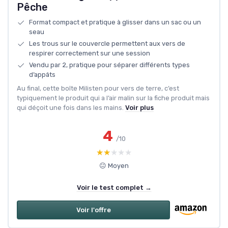
Pêche
Format compact et pratique à glisser dans un sac ou un
seau
Les trous sur le couvercle permettent aux vers de
respirer correctement sur une session
Vendu par 2, pratique pour séparer différents types
d’appâts
Au final, cette boîte Milisten pour vers de terre, c’est
typiquement le produit qui a l’air malin sur la fiche produit mais
qui déçoit une fois dans les mains.
Voir plus
4
/10
★★★★★
★★★★★
😐 Moyen
Voir le test complet →
Voir l'offre