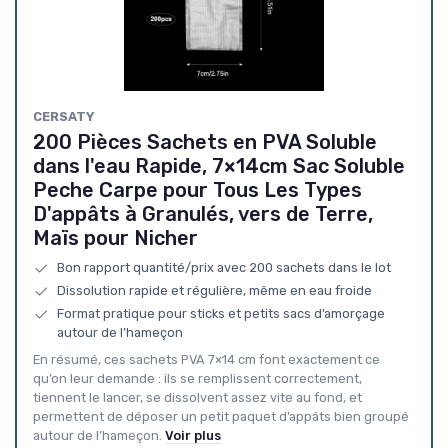
‎CERSATY
200 Pièces Sachets en PVA Soluble
dans l'eau Rapide, 7×14cm Sac Soluble
Peche Carpe pour Tous Les Types
D'appâts à Granulés, vers de Terre,
Maïs pour Nicher
Bon rapport quantité/prix avec 200 sachets dans le lot
Dissolution rapide et régulière, même en eau froide
Format pratique pour sticks et petits sacs d’amorçage
autour de l’hameçon
En résumé, ces sachets PVA 7×14 cm font exactement ce
qu’on leur demande : ils se remplissent correctement,
tiennent le lancer, se dissolvent assez vite au fond, et
permettent de déposer un petit paquet d’appâts bien groupé
autour de l’hameçon.
Voir plus