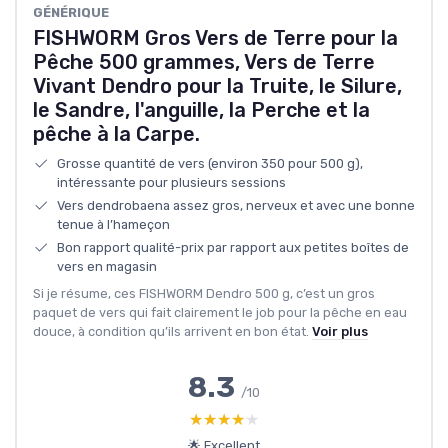
GÉNÉRIQUE
FISHWORM Gros Vers de Terre pour la
Pêche 500 grammes, Vers de Terre
Vivant Dendro pour la Truite, le Silure,
le Sandre, l'anguille, la Perche et la
pêche à la Carpe.
Grosse quantité de vers (environ 350 pour 500 g),
intéressante pour plusieurs sessions
Vers dendrobaena assez gros, nerveux et avec une bonne
tenue à l’hameçon
Bon rapport qualité-prix par rapport aux petites boîtes de
vers en magasin
Si je résume, ces FISHWORM Dendro 500 g, c’est un gros
paquet de vers qui fait clairement le job pour la pêche en eau
douce, à condition qu’ils arrivent en bon état.
Voir plus
8.3
/10
★★★★★
★★★★★
🌟 Excellent