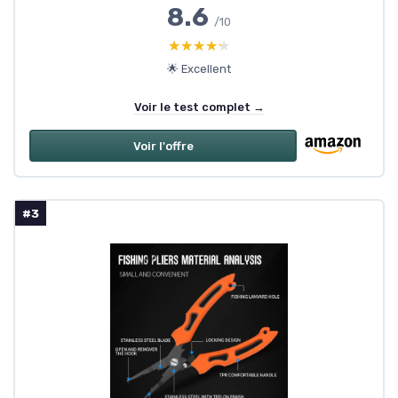
8.6
/10
★★★★★
★★★★★
🌟 Excellent
Voir le test complet →
Voir l'offre
#3