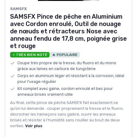
‎SAMSFX
SAMSFX Pince de pêche en Aluminium
avec Cordon enroulé, Outil de nouage
de nœuds et rétracteurs Nose avec
anneau fendu de 17,8 cm, poignée grise
et rouge
⭐ TRÈS BIEN NOTÉ
🔥 POPULAIRE
Coupe très propre de la tresse, du fluoro et du mono
grâce aux lames en carbure de tungstène
Corps en aluminium léger et résistant à la corrosion, idéal
pour l’usage régulier
Kit complet avec gaine, cordon enroulé et bec pour
anneaux brisés vraiment utile
Au final, cette pince de pêche SAMSFX fait exactement ce
qu’on lui demande : couper proprement la tresse et le fluoro,
décrocher les hameçons sans galère, ouvrir les anneaux
brisés et résister à l’humidité sans rouiller au bout de deux
sorties.
Voir plus