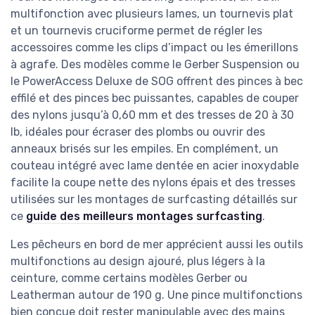
multifonction avec plusieurs lames, un tournevis plat
et un tournevis cruciforme permet de régler les
accessoires comme les clips d’impact ou les émerillons
à agrafe. Des modèles comme le Gerber Suspension ou
le PowerAccess Deluxe de SOG offrent des pinces à bec
effilé et des pinces bec puissantes, capables de couper
des nylons jusqu’à 0,60 mm et des tresses de 20 à 30
lb, idéales pour écraser des plombs ou ouvrir des
anneaux brisés sur les empiles. En complément, un
couteau intégré avec lame dentée en acier inoxydable
facilite la coupe nette des nylons épais et des tresses
utilisées sur les montages de surfcasting détaillés sur
ce
guide des meilleurs montages surfcasting
.
Les pêcheurs en bord de mer apprécient aussi les outils
multifonctions au design ajouré, plus légers à la
ceinture, comme certains modèles Gerber ou
Leatherman autour de 190 g. Une pince multifonctions
bien conçue doit rester manipulable avec des mains