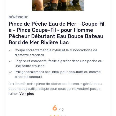
GÉNÉRIQUE
Pince de Pêche Eau de Mer - Coupe-fil
à - Pince Coupe-Fil - pour Homme
Pêcheur Débutant Eau Douce Bateau
Bord de Mer Rivière Lac
Coupe correctement le nylon et le fluorocarbone de
diamètre standard
Légère et compacte, facile à garder dans une poche ou
une petite trousse
Prix généralement bas, idéal pour débutant ou comme
pince de secours
En résumé, cette pince de pêche eau de mer « générique »
est un petit outil pratique pour ceux qui ne veulent pas se
ruiner.
Voir plus
6
/10