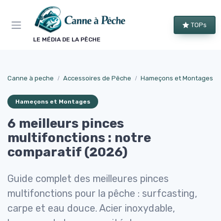
Panneau de gestion des cookies
TOPs
LE MÉDIA DE LA PÊCHE
Canne à peche
Accessoires de Pêche
Hameçons et Montages
Hameçons et Montages
6 meilleurs pinces
multifonctions : notre
comparatif (2026)
Guide complet des meilleures pinces
multifonctions pour la pêche : surfcasting,
carpe et eau douce. Acier inoxydable,