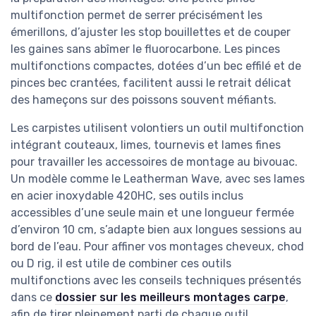
multifonction permet de serrer précisément les
émerillons, d’ajuster les stop bouillettes et de couper
les gaines sans abîmer le fluorocarbone. Les pinces
multifonctions compactes, dotées d’un bec effilé et de
pinces bec crantées, facilitent aussi le retrait délicat
des hameçons sur des poissons souvent méfiants.
Les carpistes utilisent volontiers un outil multifonction
intégrant couteaux, limes, tournevis et lames fines
pour travailler les accessoires de montage au bivouac.
Un modèle comme le Leatherman Wave, avec ses lames
en acier inoxydable 420HC, ses outils inclus
accessibles d’une seule main et une longueur fermée
d’environ 10 cm, s’adapte bien aux longues sessions au
bord de l’eau. Pour affiner vos montages cheveux, chod
ou D rig, il est utile de combiner ces outils
multifonctions avec les conseils techniques présentés
dans ce
dossier sur les meilleurs montages carpe
,
afin de tirer pleinement parti de chaque outil