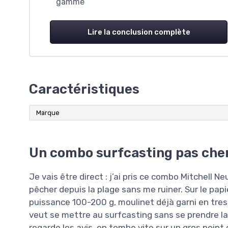
gamme
Lire la conclusion complète
Caractéristiques
Marque
Un combo surfcasting pas cher
Je vais être direct : j’ai pris ce combo Mitchell Ne
pêcher depuis la plage sans me ruiner. Sur le pap
puissance 100-200 g, moulinet déjà garni en tress
veut se mettre au surfcasting sans se prendre l
regarde les avis, on tombe vite sur un gros point