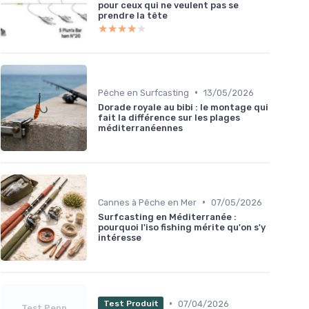
pour ceux qui ne veulent pas se
prendre la tête
★★★★★
★★★★★
•
Pêche en Surfcasting
13/05/2026
Dorade royale au bibi : le montage qui
fait la différence sur les plages
méditerranéennes
•
Cannes à Pêche en Mer
07/05/2026
Surfcasting en Méditerranée :
pourquoi l'iso fishing mérite qu'on s'y
intéresse
•
07/04/2026
Test Produit
Test Penn