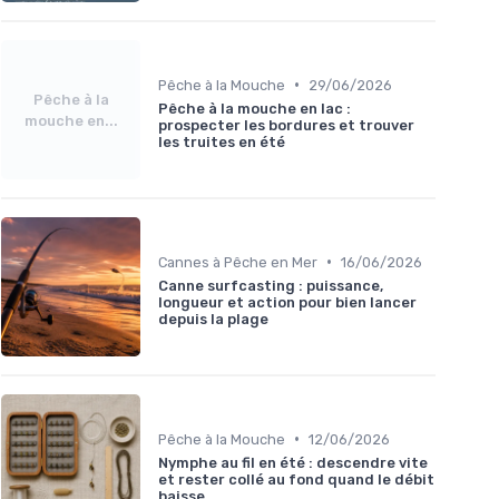
•
Pêche à la Mouche
29/06/2026
Pêche à la
Pêche à la mouche en lac :
mouche en...
prospecter les bordures et trouver
les truites en été
•
Cannes à Pêche en Mer
16/06/2026
Canne surfcasting : puissance,
longueur et action pour bien lancer
depuis la plage
•
Pêche à la Mouche
12/06/2026
Nymphe au fil en été : descendre vite
et rester collé au fond quand le débit
baisse