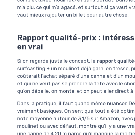
m’a plu, ce qui m’a agacé, et surtout si ça vaut v
vaut mieux rajouter un billet pour autre chose.
Rapport qualité-prix : intéress
en vrai
Si on regarde juste le concept, le
rapport qualité
surfcasting + un moulinet déjà garni en tresse, pr
coûterait l’achat séparé d’une canne et d’un mo
et qui ne veut pas se prendre la tête avec le choix 
qu’on déballe, on monte, et on peut aller direct à 
Dans la pratique, il faut quand même nuancer. Dé
vraiment basiques. On sent que tout a été optimisé
note moyenne autour de 3,1/5 sur Amazon, avec pl
moulinet ou avec défaut, montre qu’il y a une vra
une canne de 4,20 m parce qu’il manque la moitié d