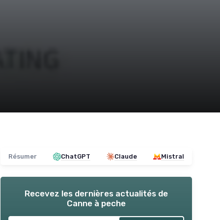
Résumer
ChatGPT
Claude
Mistral
Recevez les dernières actualités de
Canne à peche