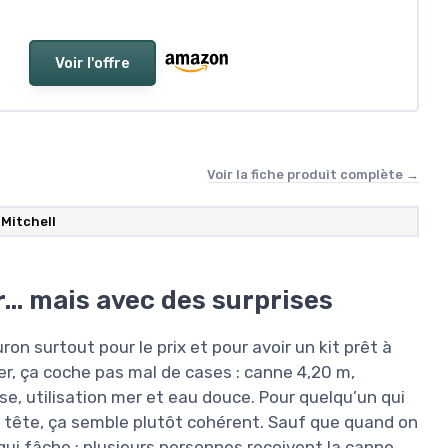
Voir l'offre
Voir la fiche produit complète →
Mitchell
… mais avec des surprises
uron surtout pour le prix et pour avoir un kit prêt à
ier, ça coche pas mal de cases : canne 4,20 m,
e, utilisation mer et eau douce. Pour quelqu’un qui
a tête, ça semble plutôt cohérent. Sauf que quand on
 qui fâche : plusieurs personnes reçoivent la canne…