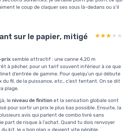
raiment le coup de claquer ses sous là-dedans ou s’il
ant sur le papier, mitigé
★★★★★
★★★★★
-prix
semble attractif : une canne 4,20 m
êt à pêcher, pour un tarif souvent inférieur à ce que
ulinet d’entrée de gamme. Pour quelqu’un qui débute
du fil, de la puissance, etc., c’est tentant. On se dit
la plage.
jà, le
niveau de finition
et la sensation globale sont
 pour sortir un prix le plus bas possible. Ensuite, la
usieurs avis qui parlent de combo livré sans
ie part de risque à l’achat. Quand tu dois renvoyer
u kit, le « bon plan » devient vite pénible.