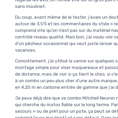
sans moulinet.
Du coup, avant même de le tester, j’avais un dout
autour de 3,1/5 et les commentaires du style « r
comprend vite qu’on n’est pas sur du matériel h
contrôlé niveau qualité. Mais bon, j’ai voulu voir
d’un pêcheur occasionnel qui veut juste lancer q
vacances.
Concrètement, j’ai utilisé la canne sur quelques 
montage simple pour viser maquereaux et poissons
de distance, mais de voir si ça tient le choc, si c’
à un combo un peu plus cher d’une autre marque. E
en 4,20 m en carbone entrée de gamme que j’ai 
Je peux déjà dire que ce combo Mitchell Neuron 
qui cherche du matos fiable sur le long terme. P
secours » ou de prêt pour un pote, ça peut se dé
complet (avec moulinet) et sans défaut. Dans les 