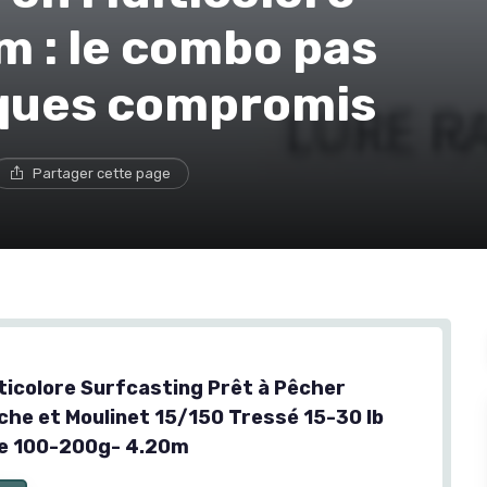
m : le combo pas
elques compromis
Partager cette page
ticolore Surfcasting Prêt à Pêcher
che et Moulinet 15/150 Tressé 15-30 lb
e 100-200g- 4.20m