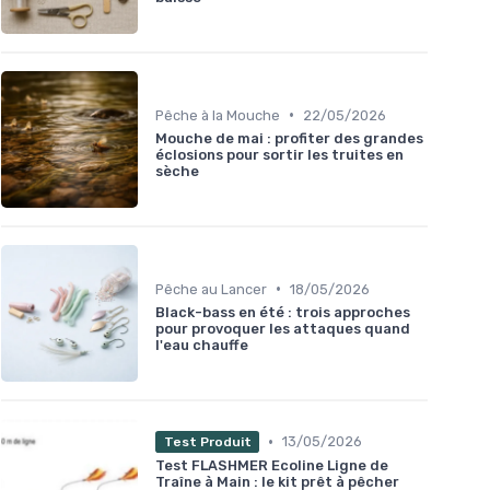
•
Pêche à la Mouche
22/05/2026
Mouche de mai : profiter des grandes
éclosions pour sortir les truites en
sèche
•
Pêche au Lancer
18/05/2026
Black-bass en été : trois approches
pour provoquer les attaques quand
l'eau chauffe
•
13/05/2026
Test Produit
Test FLASHMER Ecoline Ligne de
Traîne à Main : le kit prêt à pêcher