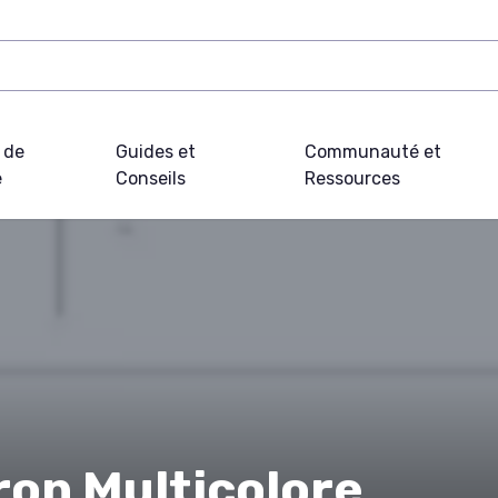
 de
Guides et
Communauté et
e
Conseils
Ressources
ron Multicolore