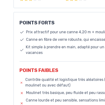
POINTS FORTS
Prix attractif pour une canne 4,20 m + mouli
Canne en fibre de verre robuste, qui encaiss
Kit simple à prendre en main, adapté pour un
vacances
POINTS FAIBLES
Contrôle qualité et logistique très aléatoires
moulinet ou avec défaut)
Moulinet très basique, peu fluide et peu ras
Canne lourde et peu sensible, sensations li