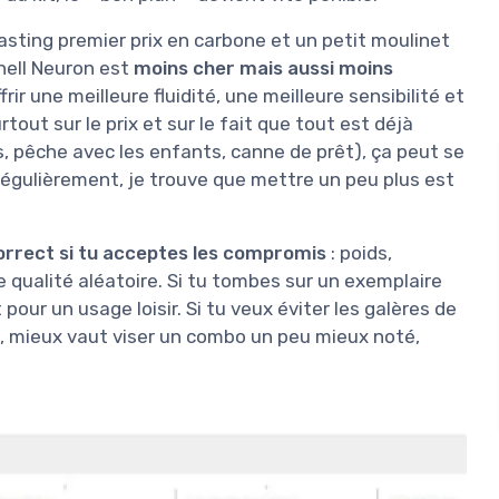
ting premier prix en carbone et un petit moulinet
hell Neuron est
moins cher mais aussi moins
rir une meilleure fluidité, une meilleure sensibilité et
rtout sur le prix et sur le fait que tout est déjà
, pêche avec les enfants, canne de prêt), ça peut se
 régulièrement, je trouve que mettre un peu plus est
orrect si tu acceptes les compromis
: poids,
qualité aléatoire. Si tu tombes sur un exemplaire
our un usage loisir. Si tu veux éviter les galères de
le, mieux vaut viser un combo un peu mieux noté,