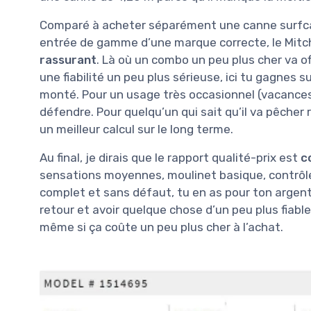
Comparé à acheter séparément une canne surfcas
entrée de gamme d’une marque correcte, le Mitc
rassurant
. Là où un combo un peu plus cher va off
une fiabilité un peu plus sérieuse, ici tu gagnes su
monté. Pour un usage très occasionnel (vacances
défendre. Pour quelqu’un qui sait qu’il va pêcher
un meilleur calcul sur le long terme.
Au final, je dirais que le rapport qualité-prix est
c
sensations moyennes, moulinet basique, contrôle 
complet et sans défaut, tu en as pour ton argent p
retour et avoir quelque chose d’un peu plus fiab
même si ça coûte un peu plus cher à l’achat.