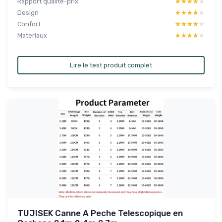
Rapport qualité-prix
★★★★★
★★★★★
Design
★★★★★
★★★★★
Confort
★★★★★
★★★★★
Materiaux
★★★★★
★★★★★
Lire le test produit complet
TUJISEK Canne A Peche Telescopique en