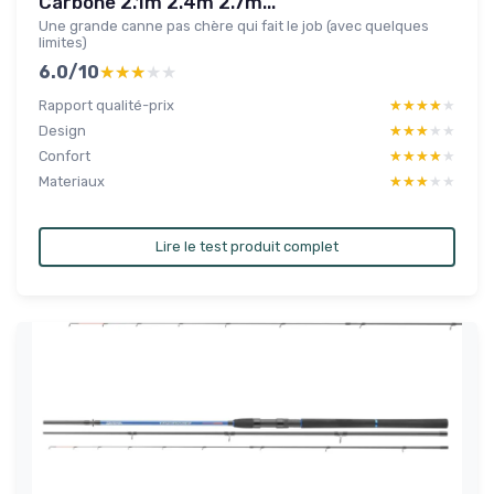
Carbone 2.1m 2.4m 2.7m...
Une grande canne pas chère qui fait le job (avec quelques
limites)
6.0/10
★★★★★
★★★★★
Rapport qualité-prix
★★★★★
★★★★★
Design
★★★★★
★★★★★
Confort
★★★★★
★★★★★
Materiaux
★★★★★
★★★★★
Lire le test produit complet