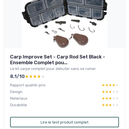
Carp Improve Set - Carp Rod Set Black -
Ensemble Complet pou...
Le kit carpe complet pour débuter sans se ruiner
8.1/10
★★★★★
★★★★★
Rapport qualité-prix
★★★★★
★★★★★
Design
★★★★★
★★★★★
Materiaux
★★★★★
★★★★★
Durabilite
★★★★★
★★★★★
Lire le test produit complet