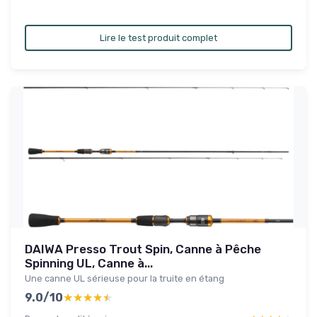
Lire le test produit complet
DAIWA Presso Trout Spin, Canne à Pêche
Spinning UL, Canne à...
Une canne UL sérieuse pour la truite en étang
9.0/10
★★★★★
★★★★★