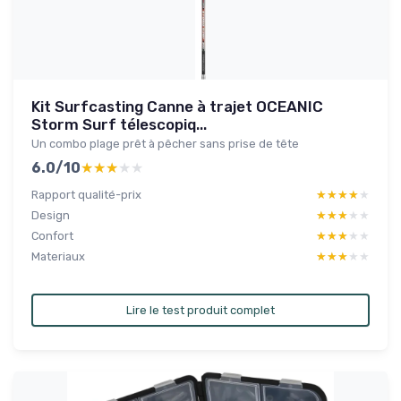
Kit Surfcasting Canne à trajet OCEANIC
Storm Surf télescopiq...
Un combo plage prêt à pêcher sans prise de tête
6.0/10
★★★★★
★★★★★
Rapport qualité-prix
★★★★★
★★★★★
Design
★★★★★
★★★★★
Confort
★★★★★
★★★★★
Materiaux
★★★★★
★★★★★
Lire le test produit complet