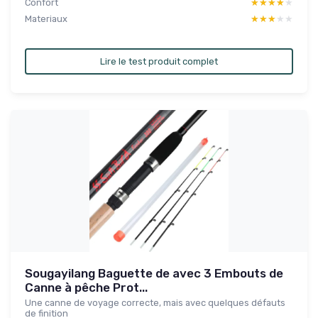
Confort
★★★★★
★★★★★
Materiaux
★★★★★
★★★★★
Lire le test produit complet
Sougayilang Baguette de avec 3 Embouts de
Canne à pêche Prot...
Une canne de voyage correcte, mais avec quelques défauts
de finition