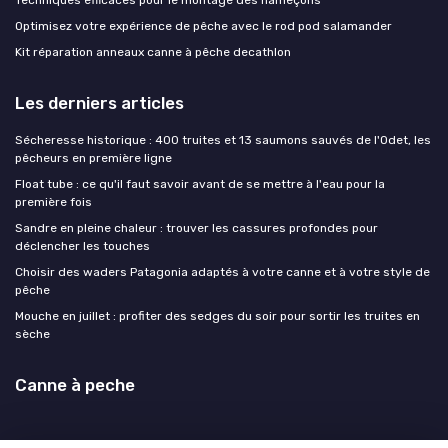
Techniques efficaces pour le montage des hameçons
Optimisez votre expérience de pêche avec le rod pod salamander
Kit réparation anneaux canne à pêche decathlon
Les derniers articles
Sécheresse historique : 400 truites et 13 saumons sauvés de l'Odet, les
pêcheurs en première ligne
Float tube : ce qu'il faut savoir avant de se mettre à l'eau pour la
première fois
Sandre en pleine chaleur : trouver les cassures profondes pour
déclencher les touches
Choisir des waders Patagonia adaptés à votre canne et à votre style de
pêche
Mouche en juillet : profiter des sedges du soir pour sortir les truites en
sèche
Canne à peche