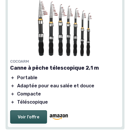
COCOARM
Canne à pêche télescopique 2,1 m
＋
Portable
＋
Adaptée pour eau salée et douce
＋
Compacte
＋
Téléscopique
Voir l'offre