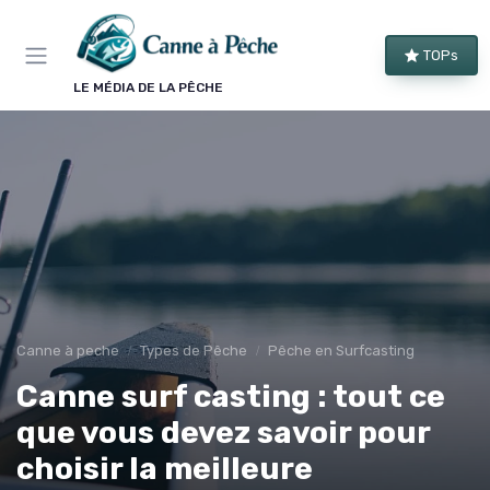
Panneau de gestion des cookies
TOPs
LE MÉDIA DE LA PÊCHE
Canne à peche
Types de Pêche
Pêche en Surfcasting
Canne surf casting : tout ce
que vous devez savoir pour
choisir la meilleure