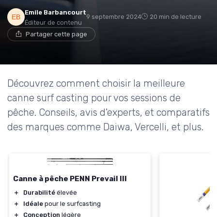
Emile Barbancourt
9 septembre 2024
20 min de lecture
Éditeur de contenu
Partager cette page
Découvrez comment choisir la meilleure
canne surf casting pour vos sessions de
pêche. Conseils, avis d'experts, et comparatifs
des marques comme Daiwa, Vercelli, et plus.
Canne à pêche PENN Prevail III
＋
Durabilité
élevée
＋
Idéale
pour le surfcasting
＋
Conception
légère