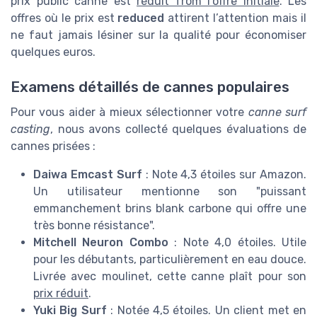
prix public canne est
réduit from l'offre initiale
. Les
offres où le prix est
reduced
attirent l’attention mais il
ne faut jamais lésiner sur la qualité pour économiser
quelques euros.
Examens détaillés de cannes populaires
Pour vous aider à mieux sélectionner votre
canne surf
casting
, nous avons collecté quelques évaluations de
cannes prisées :
Daiwa Emcast Surf
: Note 4,3 étoiles sur Amazon.
Un utilisateur mentionne son "puissant
emmanchement brins blank carbone qui offre une
très bonne résistance".
Mitchell Neuron Combo
: Note 4,0 étoiles. Utile
pour les débutants, particulièrement en eau douce.
Livrée avec moulinet, cette canne plaît pour son
prix réduit
.
Yuki Big Surf
: Notée 4,5 étoiles. Un client met en