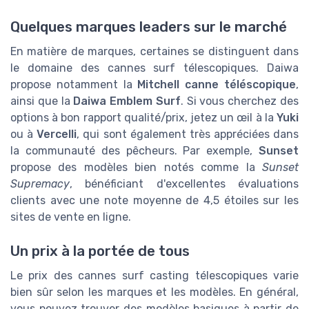
Quelques marques leaders sur le marché
En matière de marques, certaines se distinguent dans
le domaine des cannes surf télescopiques. Daiwa
propose notamment la
Mitchell canne téléscopique
,
ainsi que la
Daiwa Emblem Surf
. Si vous cherchez des
options à bon rapport qualité/prix, jetez un œil à la
Yuki
ou à
Vercelli
, qui sont également très appréciées dans
la communauté des pêcheurs. Par exemple,
Sunset
propose des modèles bien notés comme la
Sunset
Supremacy
, bénéficiant d'excellentes évaluations
clients avec une note moyenne de 4,5 étoiles sur les
sites de vente en ligne.
Un prix à la portée de tous
Le prix des cannes surf casting télescopiques varie
bien sûr selon les marques et les modèles. En général,
vous pouvez trouver des modèles basiques à partir de