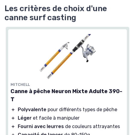
Les critères de choix d'une
canne surf casting
MITCHELL
Canne à pêche Neuron Mixte Adulte 390-
T
＋
Polyvalente
pour différents types de pêche
＋
Léger
et facile à manipuler
＋
Fourni avec leurres
de couleurs attrayantes
＋
Capacité de lancer
de 80-150g