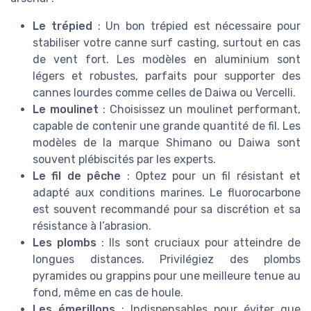
Le trépied
: Un bon trépied est nécessaire pour
stabiliser votre canne surf casting, surtout en cas
de vent fort. Les modèles en aluminium sont
légers et robustes, parfaits pour supporter des
cannes lourdes comme celles de Daiwa ou Vercelli.
Le moulinet
: Choisissez un moulinet performant,
capable de contenir une grande quantité de fil. Les
modèles de la marque Shimano ou Daiwa sont
souvent plébiscités par les experts.
Le fil de pêche
: Optez pour un fil résistant et
adapté aux conditions marines. Le fluorocarbone
est souvent recommandé pour sa discrétion et sa
résistance à l’abrasion.
Les plombs
: Ils sont cruciaux pour atteindre de
longues distances. Privilégiez des plombs
pyramides ou grappins pour une meilleure tenue au
fond, même en cas de houle.
Les émerillons
: Indispensables pour éviter que