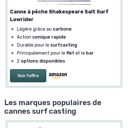
Canne à pêche Shakespeare Salt Surf
Lowrider
＋
Légère grâce au
carbone
＋
Action
conique rapide
＋
Durable pour le
surfcasting
＋
Principalement pour le
flet
et le
bar
＋
2
options disponibles
Voir l'offre
Les marques populaires de
cannes surf casting