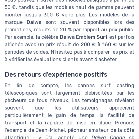
50 €, tandis que les modèles haut de gamme peuvent
monter jusqu'à 300 € voire plus. Les modèles de la
marque
Daiwa
sont souvent disponibles lors des
promotions, réduits de 20 % par rapport au prix public.
Par exemple, la célèbre
Daiwa Emblem Surf
est parfois
affichée avec un prix réduit de
200 € à 160 €
sur les
périodes de soldes. N'hésitez pas à comparer les prix et
à vérifier les évaluations clients avant d'acheter.
Des retours d'expérience positifs
En fin de compte, les cannes surf casting
télescopiques sont largement plébiscitées par les
pêcheurs de tous niveaux. Les témoignages révèlent
souvent que les utilisateurs apprécient
particulièrement le gain de temps, la facilité de
transport et la rapidité de mise en place. Prenons
l'exemple de Jean-Michel, pêcheur amateur de la côte
atlantique : « J'ai acheté une
Daiwa Canne
sc