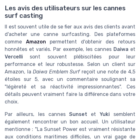
Les avis des utilisateurs sur les cannes
surf casting
Il est souvent utile de se fier aux avis des clients avant
d'acheter une canne surfcasting. Des plateformes
comme
Amazon
permettent d'obtenir des retours
honnêtes et variés. Par exemple, les cannes
Daiwa
et
Vercelli
sont souvent plébiscitées pour leur
performance et leur robustesse. Selon un client sur
Amazon, la
Daiwa Emblem Surf
reçoit une note de 4,5
étoiles sur 5, avec un commentaire soulignant sa
"légèreté et sa réactivité impressionnantes". Ces
détails peuvent vraiment faire la différence dans votre
choix.
Par ailleurs, les cannes
Sunset
et
Yuki
semblent
également rencontrer un bon accueil. Un utilisateur
mentionne : "La Sunset Power est vraiment résistante
aux conditions maritimes difficiles, un vrai gage de