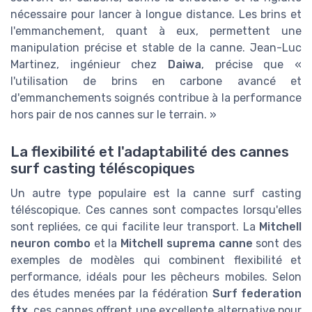
nécessaire pour lancer à longue distance. Les brins et
l'emmanchement, quant à eux, permettent une
manipulation précise et stable de la canne. Jean-Luc
Martinez, ingénieur chez
Daiwa
, précise que «
l'utilisation de brins en carbone avancé et
d'emmanchements soignés contribue à la performance
hors pair de nos cannes sur le terrain. »
La flexibilité et l'adaptabilité des cannes
surf casting téléscopiques
Un autre type populaire est la canne surf casting
téléscopique. Ces cannes sont compactes lorsqu'elles
sont repliées, ce qui facilite leur transport. La
Mitchell
neuron combo
et la
Mitchell suprema canne
sont des
exemples de modèles qui combinent flexibilité et
performance, idéals pour les pêcheurs mobiles. Selon
des études menées par la fédération
Surf federation
ftx
, ces cannes offrent une excellente alternative pour