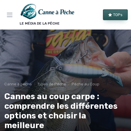
Panneau de gestion des cookies
TOPs
LE MÉDIA DE LA PÊCHE
Canne à peche
Types de Pêche
Pêche au Coup
Cannes au coup carpe :
comprendre les différentes
options et choisir la
meilleure