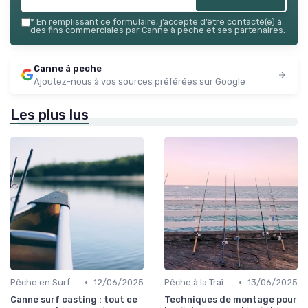
*
En remplissant ce formulaire, j’accepte d’être contacté(e) à
des fins commerciales par Canne à peche et ses partenaires.
Canne à peche
Ajoutez-nous à vos sources préférées sur Google
Les plus lus
•
•
Pêche en Surfcasting
12/06/2025
Pêche à la Traîne
13/06/2025
Canne surf casting : tout ce
Techniques de montage pour