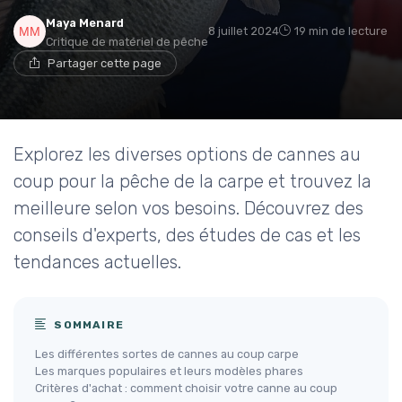
Maya Menard
8 juillet 2024
19 min de lecture
Critique de matériel de pêche
Partager cette page
Explorez les diverses options de cannes au
coup pour la pêche de la carpe et trouvez la
meilleure selon vos besoins. Découvrez des
conseils d'experts, des études de cas et les
tendances actuelles.
SOMMAIRE
Les différentes sortes de cannes au coup carpe
Les marques populaires et leurs modèles phares
Critères d'achat : comment choisir votre canne au coup