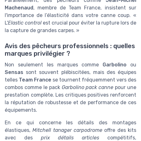
Parallèlement, des pêcheurs comme
Jean-Michel
Machenaud
, membre de Team France, insistent sur
l'importance de l’élasticité dans votre canne coup. «
L'
Elastic control
est crucial pour éviter la rupture lors de
la capture de grandes carpes. »
Avis des pêcheurs professionnels : quelles
marques privilégier ?
Non seulement les marques comme
Garbolino
ou
Sensas
sont souvent plébiscitées, mais des équipes
telles
Team France
se tournent fréquemment vers des
combos comme le pack
Garbolino pack canne
pour une
prestation complète. Les critiques positives renforcent
la réputation de robustesse et de performance de ces
équipements.
En ce qui concerne les détails des montages
élastiques,
Mitchell tanager carpodrome
offre des kits
avec des
prix détails articles
compétitifs,