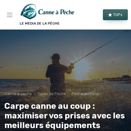
Panneau de gestion des cookies
TOPs
LE MÉDIA DE LA PÊCHE
Canne à peche
Types de Pêche
Pêche au Coup
Carpe canne au coup :
maximiser vos prises avec les
meilleurs équipements