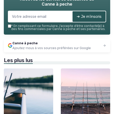
Canne à peche
➔ Je m'inscris
*
En remplissant ce formulaire, j’accepte d’être contacté(e) à
des fins commerciales par Canne à peche et ses partenaires.
Canne à peche
Ajoutez-nous à vos sources préférées sur Google
Les plus lus