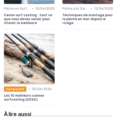
•
•
Pêche en Surfcasting
12/06/2025
Pêche à la Traîne
13/06/2025
Canne surf casting : tout ce
Techniques de montage pour
que vous devez savoir pour
la pêche en mer depuis le
choisir la meilleure
rivage
•
30/06/2026
Comparatif
Les 10 meilleurs cannes
surfcasting (2026)
À lire aussi