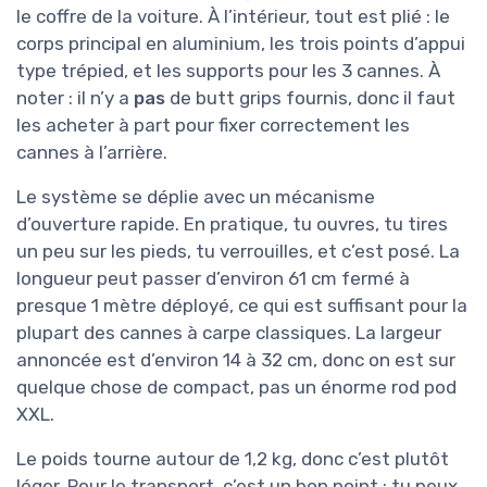
le coffre de la voiture. À l’intérieur, tout est plié : le
corps principal en aluminium, les trois points d’appui
type trépied, et les supports pour les 3 cannes. À
noter : il n’y a
pas
de butt grips fournis, donc il faut
les acheter à part pour fixer correctement les
cannes à l’arrière.
Le système se déplie avec un mécanisme
d’ouverture rapide. En pratique, tu ouvres, tu tires
un peu sur les pieds, tu verrouilles, et c’est posé. La
longueur peut passer d’environ 61 cm fermé à
presque 1 mètre déployé, ce qui est suffisant pour la
plupart des cannes à carpe classiques. La largeur
annoncée est d’environ 14 à 32 cm, donc on est sur
quelque chose de compact, pas un énorme rod pod
XXL.
Le poids tourne autour de 1,2 kg, donc c’est plutôt
léger. Pour le transport, c’est un bon point : tu peux