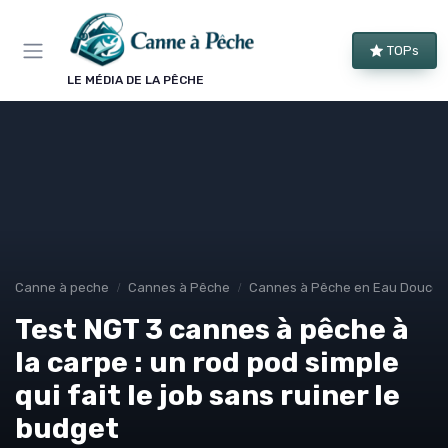
Panneau de gestion des cookies
TOPs
LE MÉDIA DE LA PÊCHE
Canne à peche
Cannes à Pêche
Cannes à Pêche en Eau Douce
Test NGT 3 cannes à pêche à
la carpe : un rod pod simple
qui fait le job sans ruiner le
budget