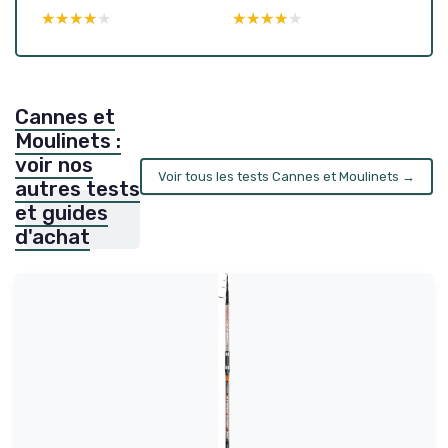
★★★★★
★★★★★
★★★★★
★★★★★
Cannes et
Moulinets :
voir nos
Voir tous les tests Cannes et Moulinets →
autres tests
et guides
d'achat