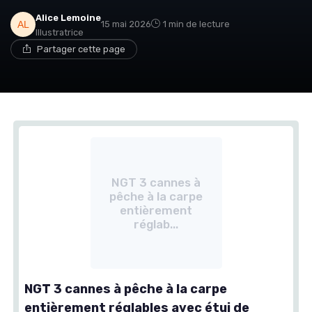
Alice Lemoine
15 mai 2026
1 min de lecture
Illustratrice
Partager cette page
NGT 3 cannes à
pêche à la carpe
entièrement
réglab...
NGT 3 cannes à pêche à la carpe
entièrement réglables avec étui de