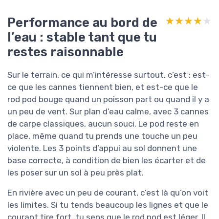
Performance au bord de
★★★★★
★★★★★
l’eau : stable tant que tu
restes raisonnable
Sur le terrain, ce qui m’intéresse surtout, c’est : est-
ce que les cannes tiennent bien, et est-ce que le
rod pod bouge quand un poisson part ou quand il y a
un peu de vent. Sur plan d’eau calme, avec 3 cannes
de carpe classiques, aucun souci. Le pod reste en
place, même quand tu prends une touche un peu
violente. Les 3 points d’appui au sol donnent une
base correcte, à condition de bien les écarter et de
les poser sur un sol à peu près plat.
En rivière avec un peu de courant, c’est là qu’on voit
les limites. Si tu tends beaucoup les lignes et que le
courant tire fort, tu sens que le rod pod est léger. Il