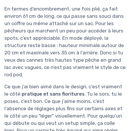
En termes d’encombrement, une fois plié, ça fait
environ 61 cm de long, ce qui passe sans souci dans
un coffre ou même attaché sur un sac. Pour les
pêcheurs qui marchent un peu pour accéder à leurs
spots, c’est appréciable. En mode déployé, la
structure reste basse : hauteur minimale autour de
20 cm et maximale vers 35 cm à l’arrière. Donc si tu
veux des cannes très hautes type pêche en grand
lac avec vagues, ce n’est pas vraiment le style de ce
rod pod.
Ce que j’ai bien aimé dans le design, c’est vraiment
le côté
pratique et sans fioritures
. Tu le sors, tu le
poses, c’est bon. Ce que j’aime moins, c’est
l’absence de réglages plus fins sur certains axes et
le côté un peu "léger" visuellement. Pour quelqu’un
qui débute ou qui veut un setup simple, ça colle
bien. Pour un carpiste très équipé qui aime régler