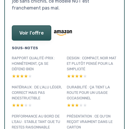
job sans chichis, ce modèle NGT est
franchement pas mal.
Voir l'offre
SOUS-NOTES
RAPPORT QUALITÉ-PRIX :
DESIGN : COMPACT, NOIR MAT
HONNÊTEMENT, ÇA SE
ET PLUTÔT PENSÉ POUR LA
DÉFEND BIEN
SIMPLICITÉ
★★★★★
★★★★★
★★★★★
★★★★★
MATÉRIAUX : DE L’ALU LÉGER,
DURABILITÉ : ÇA TIENT LA
CORRECT MAIS PAS
ROUTE POUR UN USAGE
INDESTRUCTIBLE
OCCASIONNEL
★★★★★
★★★★★
★★★★★
★★★★★
PERFORMANCE AU BORD DE
PRÉSENTATION : CE QU’ON
L’EAU : STABLE TANT QUE TU
REÇOIT VRAIMENT DANS LE
RESTES RAISONNABLE
CARTON