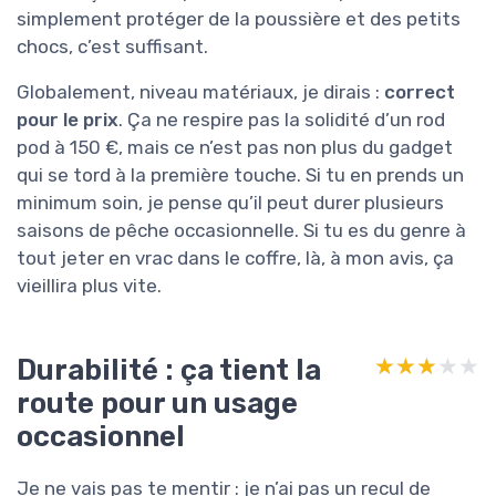
simplement protéger de la poussière et des petits
chocs, c’est suffisant.
Globalement, niveau matériaux, je dirais :
correct
pour le prix
. Ça ne respire pas la solidité d’un rod
pod à 150 €, mais ce n’est pas non plus du gadget
qui se tord à la première touche. Si tu en prends un
minimum soin, je pense qu’il peut durer plusieurs
saisons de pêche occasionnelle. Si tu es du genre à
tout jeter en vrac dans le coffre, là, à mon avis, ça
vieillira plus vite.
Durabilité : ça tient la
★★★★★
★★★★★
route pour un usage
occasionnel
Je ne vais pas te mentir : je n’ai pas un recul de