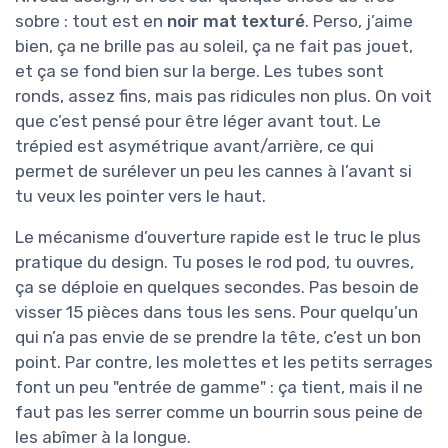
sobre : tout est en
noir mat texturé
. Perso, j’aime
bien, ça ne brille pas au soleil, ça ne fait pas jouet,
et ça se fond bien sur la berge. Les tubes sont
ronds, assez fins, mais pas ridicules non plus. On voit
que c’est pensé pour être léger avant tout. Le
trépied est asymétrique avant/arrière, ce qui
permet de surélever un peu les cannes à l’avant si
tu veux les pointer vers le haut.
Le mécanisme d’ouverture rapide est le truc le plus
pratique du design. Tu poses le rod pod, tu ouvres,
ça se déploie en quelques secondes. Pas besoin de
visser 15 pièces dans tous les sens. Pour quelqu’un
qui n’a pas envie de se prendre la tête, c’est un bon
point. Par contre, les molettes et les petits serrages
font un peu "entrée de gamme" : ça tient, mais il ne
faut pas les serrer comme un bourrin sous peine de
les abîmer à la longue.