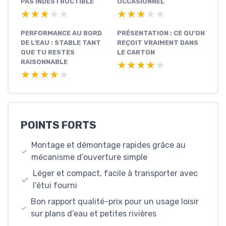
PAS INDESTRUCTIBLE
OCCASIONNEL
★★★★★
★★★★★
★★★★★
★★★★★
PERFORMANCE AU BORD
PRÉSENTATION : CE QU’ON
DE L’EAU : STABLE TANT
REÇOIT VRAIMENT DANS
QUE TU RESTES
LE CARTON
RAISONNABLE
★★★★★
★★★★★
★★★★★
★★★★★
POINTS FORTS
Montage et démontage rapides grâce au
mécanisme d’ouverture simple
Léger et compact, facile à transporter avec
l’étui fourni
Bon rapport qualité-prix pour un usage loisir
sur plans d’eau et petites rivières