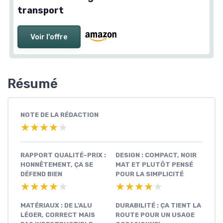
transport
Voir l'offre
Résumé
NOTE DE LA RÉDACTION
★★★★★
★★★★★
RAPPORT QUALITÉ-PRIX :
DESIGN : COMPACT, NOIR
HONNÊTEMENT, ÇA SE
MAT ET PLUTÔT PENSÉ
DÉFEND BIEN
POUR LA SIMPLICITÉ
★★★★★
★★★★★
★★★★★
★★★★★
MATÉRIAUX : DE L’ALU
DURABILITÉ : ÇA TIENT LA
LÉGER, CORRECT MAIS
ROUTE POUR UN USAGE