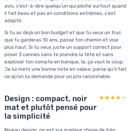
avis, c’est-à-dire quelqu’un qui pêche surtout quand
il fait beau et pas en conditions extrêmes, c’est
adapté.
Si tu as déjà un bon budget et que tu veux un truc
que tu garderas 10 ans, passe ton chemin et vise
plus haut. Si tu veux juste un support correct pour
poser 3 cannes sans te prendre la tête et sans
exploser ton compte en banque, là, ça vaut le coup.
Je lui mets une bonne note en valeur, parce qu’il fait
ce qu’on lui demande pour un prix raisonnable.
Design : compact, noir
★★★★★
★★★★★
mat et plutôt pensé pour
la simplicité
Niveau design, on est sur quelque chose de très