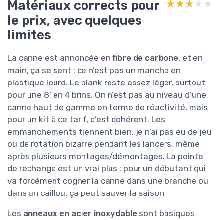
Matériaux corrects pour
★★★★★
★★★★★
le prix, avec quelques
limites
La canne est annoncée en
fibre de carbone
, et en
main, ça se sent : ce n’est pas un manche en
plastique lourd. Le blank reste assez léger, surtout
pour une 8' en 4 brins. On n’est pas au niveau d’une
canne haut de gamme en terme de réactivité, mais
pour un kit à ce tarif, c’est cohérent. Les
emmanchements tiennent bien, je n’ai pas eu de jeu
ou de rotation bizarre pendant les lancers, même
après plusieurs montages/démontages. La pointe
de rechange est un vrai plus : pour un débutant qui
va forcément cogner la canne dans une branche ou
dans un caillou, ça peut sauver la saison.
Les
anneaux en acier inoxydable
sont basiques