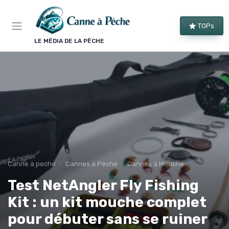
Panneau de gestion des cookies
TOPs
LE MÉDIA DE LA PÊCHE
Canne à peche
Cannes à Pêche
Cannes à Mouche
Test NetAngler Fly Fishing
Kit : un kit mouche complet
pour débuter sans se ruiner