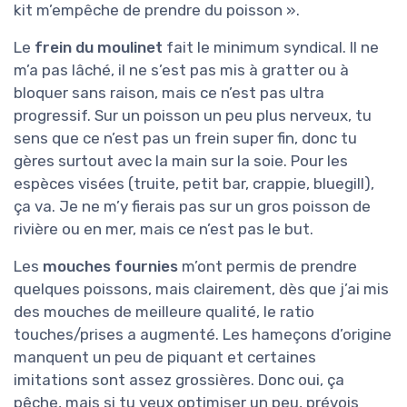
kit m’empêche de prendre du poisson ».
Le
frein du moulinet
fait le minimum syndical. Il ne
m’a pas lâché, il ne s’est pas mis à gratter ou à
bloquer sans raison, mais ce n’est pas ultra
progressif. Sur un poisson un peu plus nerveux, tu
sens que ce n’est pas un frein super fin, donc tu
gères surtout avec la main sur la soie. Pour les
espèces visées (truite, petit bar, crappie, bluegill),
ça va. Je ne m’y fierais pas sur un gros poisson de
rivière ou en mer, mais ce n’est pas le but.
Les
mouches fournies
m’ont permis de prendre
quelques poissons, mais clairement, dès que j’ai mis
des mouches de meilleure qualité, le ratio
touches/prises a augmenté. Les hameçons d’origine
manquent un peu de piquant et certaines
imitations sont assez grossières. Donc oui, ça
pêche, mais si tu veux optimiser un peu, prévois