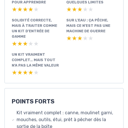
POUR APPRENDRE
QUELQUES LIMITES
★★★★★
★★★★★
★★★★★
★★★★★
SOLIDITÉ CORRECTE,
SUR L’EAU : ÇA PÊCHE,
MAIS À TRAITER COMME
MAIS CE N’EST PAS UNE
UN KIT D’ENTRÉE DE
MACHINE DE GUERRE
GAMME
★★★★★
★★★★★
★★★★★
★★★★★
UN KIT VRAIMENT
COMPLET… MAIS TOUT
N’A PAS LA MÊME VALEUR
★★★★★
★★★★★
POINTS FORTS
Kit vraiment complet : canne, moulinet garni,
mouches, outils, étui, prêt à pêcher dès la
sortie de la boîte