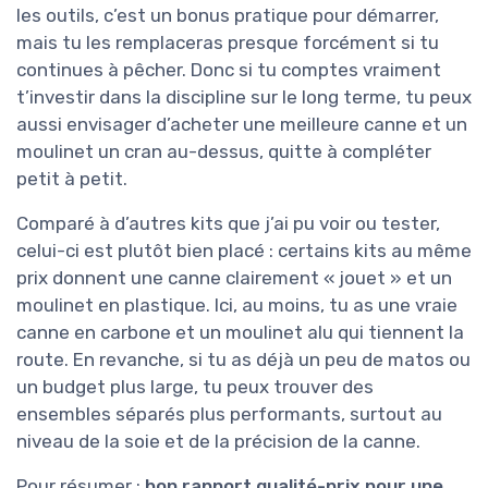
les outils, c’est un bonus pratique pour démarrer,
mais tu les remplaceras presque forcément si tu
continues à pêcher. Donc si tu comptes vraiment
t’investir dans la discipline sur le long terme, tu peux
aussi envisager d’acheter une meilleure canne et un
moulinet un cran au-dessus, quitte à compléter
petit à petit.
Comparé à d’autres kits que j’ai pu voir ou tester,
celui-ci est plutôt bien placé : certains kits au même
prix donnent une canne clairement « jouet » et un
moulinet en plastique. Ici, au moins, tu as une vraie
canne en carbone et un moulinet alu qui tiennent la
route. En revanche, si tu as déjà un peu de matos ou
un budget plus large, tu peux trouver des
ensembles séparés plus performants, surtout au
niveau de la soie et de la précision de la canne.
Pour résumer :
bon rapport qualité-prix pour une