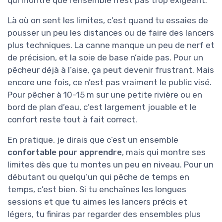
qui montre que l’ensemble n’est pas trop exigeant.
Là où on sent les limites, c’est quand tu essaies de
pousser un peu les distances ou de faire des lancers
plus techniques. La canne manque un peu de nerf et
de précision, et la soie de base n’aide pas. Pour un
pêcheur déjà à l’aise, ça peut devenir frustrant. Mais
encore une fois, ce n’est pas vraiment le public visé.
Pour pêcher à 10–15 m sur une petite rivière ou en
bord de plan d’eau, c’est largement jouable et le
confort reste tout à fait correct.
En pratique, je dirais que c’est un ensemble
confortable pour apprendre
, mais qui montre ses
limites dès que tu montes un peu en niveau. Pour un
débutant ou quelqu’un qui pêche de temps en
temps, c’est bien. Si tu enchaînes les longues
sessions et que tu aimes les lancers précis et
légers, tu finiras par regarder des ensembles plus