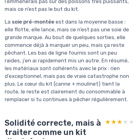
l’emmènerais pas sur des poissons très puissants,
mais ce n’est pas le but du kit.
La
soie pré-montée
est dans la moyenne basse :
elle flotte, elle lance, mais ce n’est pas une soie de
grande marque. Au bout de quelques sorties, elle
commence déjà à marquer un peu, mais ça reste
pêchant. Les bas de ligne fournis sont un peu
raides, j’en ai rapidement mis un autre. En résumé,
les matériaux sont cohérents avec le prix : rien
d’exceptionnel, mais pas de vraie catastrophe non
plus. Le cœur du kit (canne + moulinet) tient la
route, le reste est clairement du consommable à
remplacer si tu continues à pêcher régulièrement.
Solidité correcte, mais à
★★★★★
★★★★★
traiter comme un kit