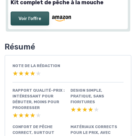
Kit complet de pêche à la mouche
Voir l'offre
Résumé
NOTE DE LA RÉDACTION
★★★★★
★★★★★
RAPPORT QUALITÉ-PRIX :
DESIGN SIMPLE,
INTÉRESSANT POUR
PRATIQUE, SANS
DÉBUTER, MOINS POUR
FIORITURES
PROGRESSER
★★★★★
★★★★★
★★★★★
★★★★★
CONFORT DE PÊCHE
MATÉRIAUX CORRECTS
CORRECT, SURTOUT
POUR LE PRIX, AVEC