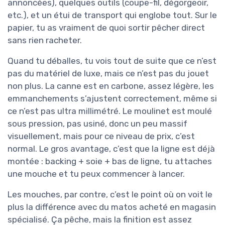
annoncées), quelques outils (coupe-fil, dégorgeoir,
etc.), et un étui de transport qui englobe tout. Sur le
papier, tu as vraiment de quoi sortir pêcher direct
sans rien racheter.
Quand tu déballes, tu vois tout de suite que ce n’est
pas du matériel de luxe, mais ce n’est pas du jouet
non plus. La canne est en carbone, assez légère, les
emmanchements s’ajustent correctement, même si
ce n’est pas ultra millimétré. Le moulinet est moulé
sous pression, pas usiné, donc un peu massif
visuellement, mais pour ce niveau de prix, c’est
normal. Le gros avantage, c’est que la ligne est déjà
montée : backing + soie + bas de ligne, tu attaches
une mouche et tu peux commencer à lancer.
Les mouches, par contre, c’est le point où on voit le
plus la différence avec du matos acheté en magasin
spécialisé. Ça pêche, mais la finition est assez