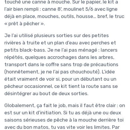
touché une canne à mouche. Sur le papier, le kit a
l’air bien rempli : canne 8', moulinet 5/6 avec ligne
déjà en place, mouches, outils, housse… bref, le truc
« prêt à pêcher ».
Je l’ai utilisé plusieurs sorties sur des petites
rivières à truite et un plan d’eau avec perches et
petits black-bass. Je ne l’ai pas ménagé : lancers
répétés, quelques accrochages dans les arbres,
transport dans le coffre sans trop de précautions
(honnêtement, je ne l’ai pas chouchouté). L’idée
était vraiment de voir si, pour un débutant ou un
pêcheur occasionnel, ce kit tient la route sans se
désintégrer au bout de deux sorties.
Globalement, ça fait le job, mais il faut être clair : on
est sur un kit d’initiation. Si tu as déjà une ou deux
saisons sérieuses de pêche à la mouche derrière toi
avec du bon matos, tu vas vite voir les limites. Par