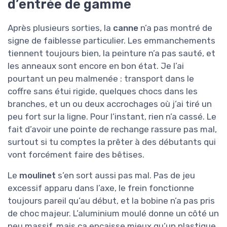
d’entrée de gamme
Après plusieurs sorties, la
canne
n’a pas montré de
signe de faiblesse particulier. Les emmanchements
tiennent toujours bien, la peinture n’a pas sauté, et
les anneaux sont encore en bon état. Je l’ai
pourtant un peu malmenée : transport dans le
coffre sans étui rigide, quelques chocs dans les
branches, et un ou deux accrochages où j’ai tiré un
peu fort sur la ligne. Pour l’instant, rien n’a cassé. Le
fait d’avoir une pointe de rechange rassure pas mal,
surtout si tu comptes la prêter à des débutants qui
vont forcément faire des bêtises.
Le
moulinet
s’en sort aussi pas mal. Pas de jeu
excessif apparu dans l’axe, le frein fonctionne
toujours pareil qu’au début, et la bobine n’a pas pris
de choc majeur. L’aluminium moulé donne un côté un
peu massif, mais ça encaisse mieux qu’un plastique