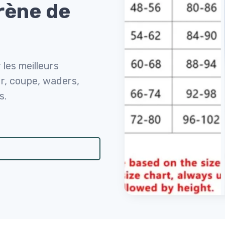
rène de
 les meilleurs
r, coupe, waders,
s.