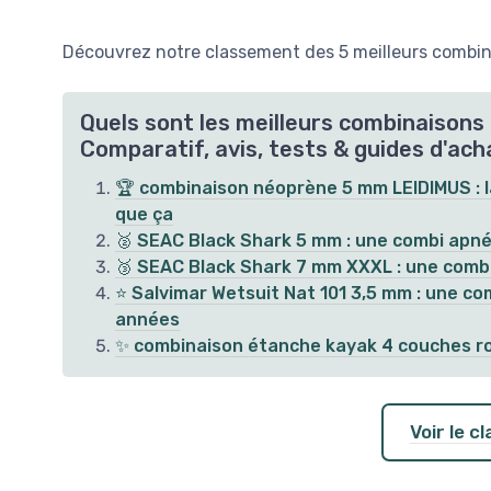
Découvrez notre classement des 5 meilleurs combin
Quels sont les meilleurs combinaison
Comparatif, avis, tests & guides d'ach
🏆 combinaison néoprène 5 mm LEIDIMUS : l
que ça
🥈 SEAC Black Shark 5 mm : une combi apné
🥉 SEAC Black Shark 7 mm XXXL : une combi c
⭐ Salvimar Wetsuit Nat 101 3,5 mm : une co
années
✨ combinaison étanche kayak 4 couches rou
Voir le 