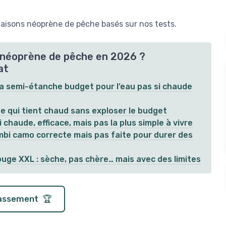
aisons néoprène de pêche basés sur nos tests.
s néoprène de pêche en 2026 ?
at
a semi-étanche budget pour l’eau pas si chaude
e qui tient chaud sans exploser le budget
haude, efficace, mais pas la plus simple à vivre
mbi camo correcte mais pas faite pour durer des
ge XXL : sèche, pas chère… mais avec des limites
classement 🏆