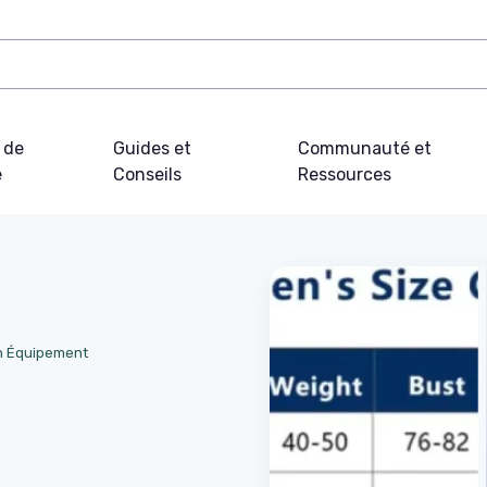
 de
Guides et
Communauté et
e
Conseils
Ressources
on Équipement