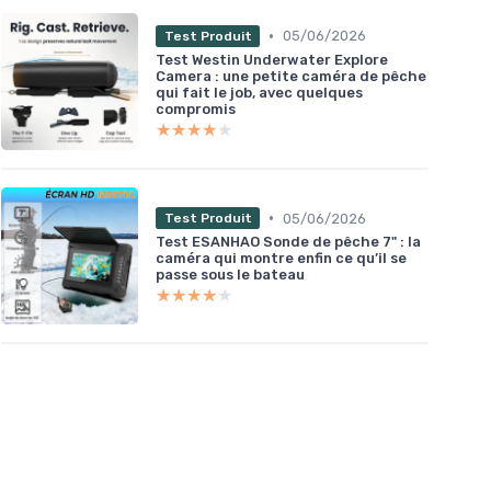
•
05/06/2026
Test Produit
Test Westin Underwater Explore
Camera : une petite caméra de pêche
qui fait le job, avec quelques
compromis
★★★★★
★★★★★
•
05/06/2026
Test Produit
Test ESANHAO Sonde de pêche 7" : la
caméra qui montre enfin ce qu’il se
passe sous le bateau
★★★★★
★★★★★