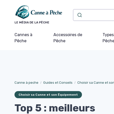
Panneau de gestion des cookies
LE MÉDIA DE LA PÊCHE
Cannes à
Accessoires de
Types
Pêche
Pêche
Pêch
Canne à peche
Guides et Conseils
Choisir sa Canne et s
Choisir sa Canne et son Équipement
Top 5 : meilleurs