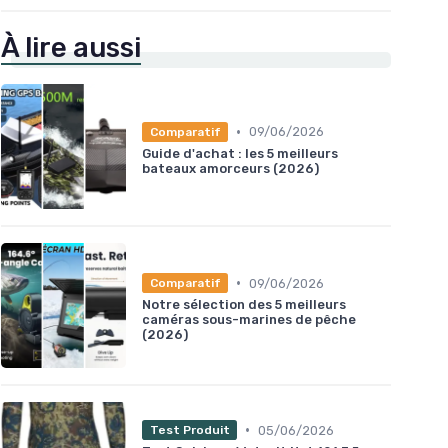
À lire aussi
•
09/06/2026
Comparatif
Guide d'achat : les 5 meilleurs
bateaux amorceurs (2026)
•
09/06/2026
Comparatif
Notre sélection des 5 meilleurs
caméras sous-marines de pêche
(2026)
•
05/06/2026
Test Produit