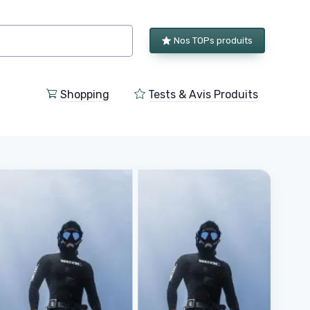
Nos TOPs produits
Shopping
Tests & Avis Produits