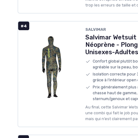
trop les erreurs de taille et d
#4
SALVIMAR
Salvimar Wetsuit 
Néoprène - Plong
Unisexes-Adultes
Confort global plutôt bo
agréable sur la peau, 
Isolation correcte pou
grâce à l’intérieur open 
Prix généralement plus
chasse haut de gamme, 
sternum/genoux et cap
Au final, cette Salvimar Wets
une combi qui fait le job pour
mais qui n’est clairement pas