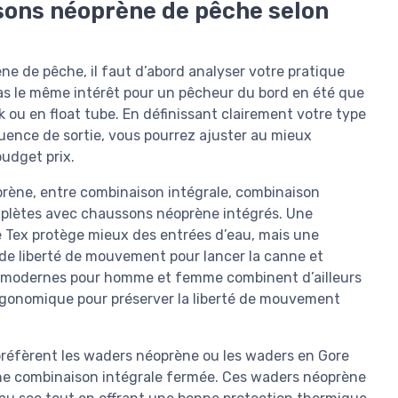
isons néoprène de pêche selon
ne de pêche, il faut d’abord analyser votre pratique
pas le même intérêt pour un pêcheur du bord en été que
 ou en float tube. En définissant clairement votre type
quence de sortie, vous pourrez ajuster au mieux
budget prix.
prène, entre combinaison intégrale, combinaison
plètes avec chaussons néoprène intégrés. Une
 Tex protège mieux des entrées d’eau, mais une
de liberté de mouvement pour lancer la canne et
e modernes pour homme et femme combinent d’ailleurs
gonomique pour préserver la liberté de mouvement
préfèrent les waders néoprène ou les waders en Gore
une combinaison intégrale fermée. Ces waders néoprène