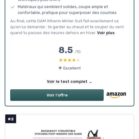
Matériaux qui semblent solides, coupe ample et
confortable, pratique pour superposer des couches
Au final, cette DAM Xtherm Winter Suit fait exactement ce
qu’on lui demande : te garder au chaud et te couper du vent
quand tu passes des heures dehors en hiver.
Voir plus
8.5
/10
★★★★★
★★★★★
🌟 Excellent
Voir le test complet →
Voir l'offre
#2