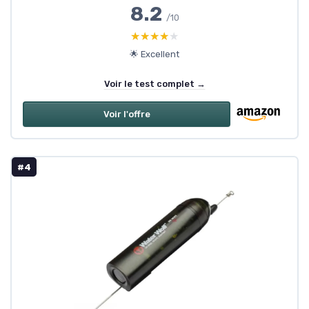
8.2
/10
★★★★★
★★★★★
🌟 Excellent
Voir le test complet →
Voir l'offre
#4