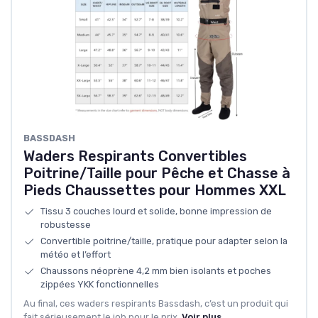
BASSDASH
Waders Respirants Convertibles
Poitrine/Taille pour Pêche et Chasse à
Pieds Chaussettes pour Hommes XXL
Tissu 3 couches lourd et solide, bonne impression de
robustesse
Convertible poitrine/taille, pratique pour adapter selon la
météo et l’effort
Chaussons néoprène 4,2 mm bien isolants et poches
zippées YKK fonctionnelles
Au final, ces waders respirants Bassdash, c’est un produit qui
fait sérieusement le job pour le prix.
Voir plus