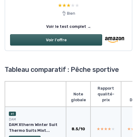
★★★★★
★★★★★
👌 Bien
Voir le test complet →
Voir l'offre
Tableau comparatif : Pêche sportive
Rapport
Note
qualité-
globale
prix
Des
#1
DAM
DAM Xtherm Winter Suit
8.5/10
★★★★★
★★★★★
★★
★★
Thermo Suits Mixt...