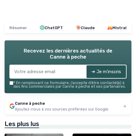
Résumer
ChatGPT
Claude
Mistral
Recevez les dernières actualités de
Canne à peche
➔ Je m'inscris
*
En remplissant ce formulaire, j’accepte d’être contacté(e) à
des fins commerciales par Canne à peche et ses partenaires.
Canne à peche
Ajoutez-nous à vos sources préférées sur Google
Les plus lus