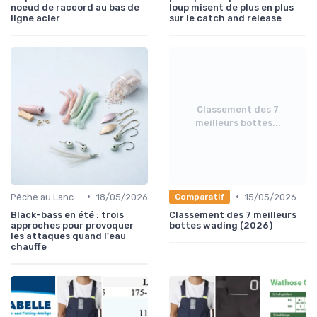
noeud de raccord au bas de
loup misent de plus en plus
ligne acier
sur le catch and release
Classement des 7
meilleurs bottes...
•
•
Pêche au Lancer
18/05/2026
15/05/2026
Comparatif
Black-bass en été : trois
Classement des 7 meilleurs
approches pour provoquer
bottes wading (2026)
les attaques quand l'eau
chauffe