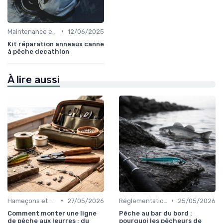
•
Maintenance et Entretien
12/06/2025
Kit réparation anneaux canne
à pêche decathlon
À lire aussi
•
•
Hameçons et Montages
27/05/2026
Réglementations et Éthique
25/05/2026
Comment monter une ligne
Pêche au bar du bord :
de pêche aux leurres : du
pourquoi les pêcheurs de