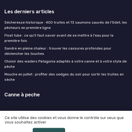
Les derniers articles
Sécheresse historique : 400 truites et 13 saumons sauvés de l'Odet, les
pêcheurs en première ligne
Float tube : ce qu'il faut savoir avant de se mettre à l'eau pour la
première fois
Sandre en pleine chaleur : trouver les cassures profondes pour
déclencher les touches
Choisir des waders Patagonia adaptés à votre canne et à votre style de
pêche
Mouche en juillet : profiter des sedges du soir pour sortir les truites en
sèche
Canne à peche
Ce site utilise des cookies et vous donne le contrôle sur ceux que
vous souhaitez activer
Mentions légales
Politique de confidentialité
© Canne à peche 2026