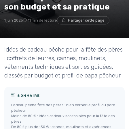
son budget et sa pratique
1 juin 2026
11 min de lecture
Partager cette page
Idées de cadeau pêche pour la fête des pères
: coffrets de leurres, cannes, moulinets,
vêtements techniques et sorties guidées,
classés par budget et profil de papa pêcheur.
SOMMAIRE
Cadeau pêche fête des pères : bien cerner le profil du père
pêcheur
Moins de 80 € : idées cadeaux accessibles pour la fête des
pères
De 80 à plus de 150 € : cannes, moulinets et expériences