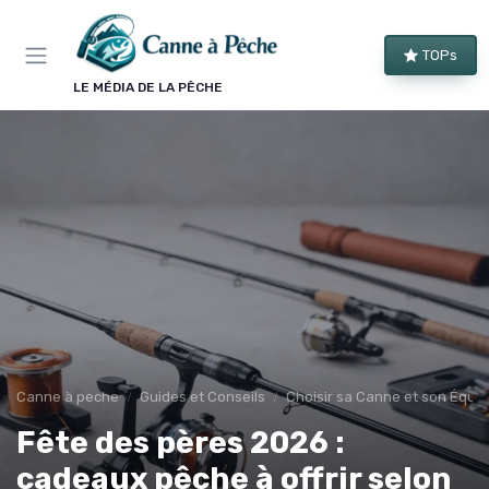
Panneau de gestion des cookies
TOPs
LE MÉDIA DE LA PÊCHE
Canne à peche
Guides et Conseils
Choisir sa Canne et son Équi
Fête des pères 2026 :
cadeaux pêche à offrir selon