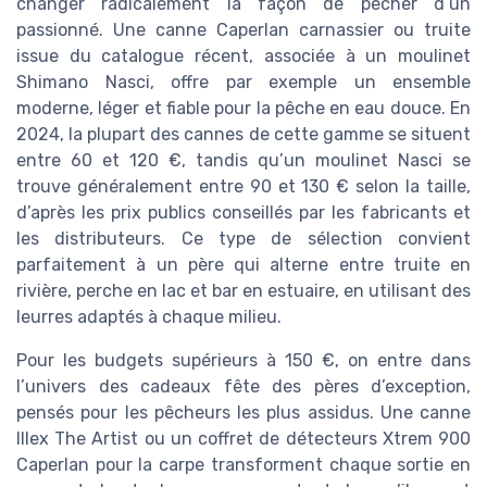
changer radicalement la façon de pêcher d’un
passionné. Une canne Caperlan carnassier ou truite
issue du catalogue récent, associée à un moulinet
Shimano Nasci, offre par exemple un ensemble
moderne, léger et fiable pour la pêche en eau douce. En
2024, la plupart des cannes de cette gamme se situent
entre 60 et 120 €, tandis qu’un moulinet Nasci se
trouve généralement entre 90 et 130 € selon la taille,
d’après les prix publics conseillés par les fabricants et
les distributeurs. Ce type de sélection convient
parfaitement à un père qui alterne entre truite en
rivière, perche en lac et bar en estuaire, en utilisant des
leurres adaptés à chaque milieu.
Pour les budgets supérieurs à 150 €, on entre dans
l’univers des cadeaux fête des pères d’exception,
pensés pour les pêcheurs les plus assidus. Une canne
Illex The Artist ou un coffret de détecteurs Xtrem 900
Caperlan pour la carpe transforment chaque sortie en