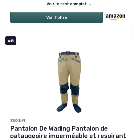
Voir le test complet →
Voir l'offre
#8
ZGXNYI
Pantalon De Wading Pantalon de
pataugeoire imperméable et respirant