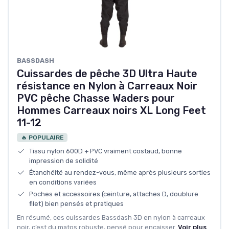
BASSDASH
Cuissardes de pêche 3D Ultra Haute
résistance en Nylon à Carreaux Noir
PVC pêche Chasse Waders pour
Hommes Carreaux noirs XL Long Feet
11-12
🔥 POPULAIRE
Tissu nylon 600D + PVC vraiment costaud, bonne
impression de solidité
Étanchéité au rendez-vous, même après plusieurs sorties
en conditions variées
Poches et accessoires (ceinture, attaches D, doublure
filet) bien pensés et pratiques
En résumé, ces cuissardes Bassdash 3D en nylon à carreaux
noir, c’est du matos robuste, pensé pour encaisser.
Voir plus