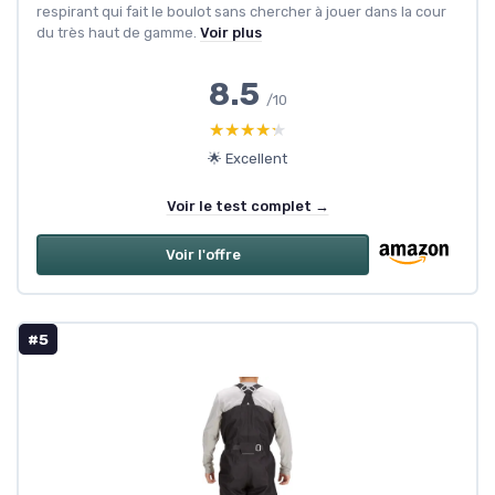
respirant qui fait le boulot sans chercher à jouer dans la cour
du très haut de gamme.
Voir plus
8.5
/10
★★★★★
★★★★★
🌟 Excellent
Voir le test complet →
Voir l'offre
#5