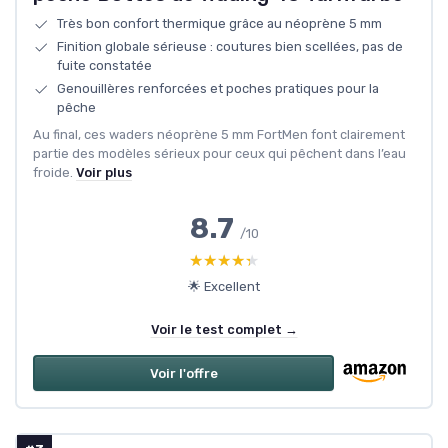
Très bon confort thermique grâce au néoprène 5 mm
Finition globale sérieuse : coutures bien scellées, pas de
fuite constatée
Genouillères renforcées et poches pratiques pour la
pêche
Au final, ces waders néoprène 5 mm FortMen font clairement
partie des modèles sérieux pour ceux qui pêchent dans l’eau
froide.
Voir plus
8.7
/10
★★★★★
★★★★★
🌟 Excellent
Voir le test complet →
Voir l'offre