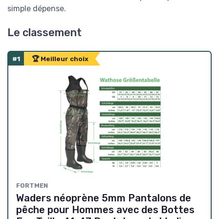
simple dépense.
Le classement
#1
🏆 Meilleur choix
FORTMEN
Waders néoprène 5mm Pantalons de
pêche pour Hommes avec des Bottes