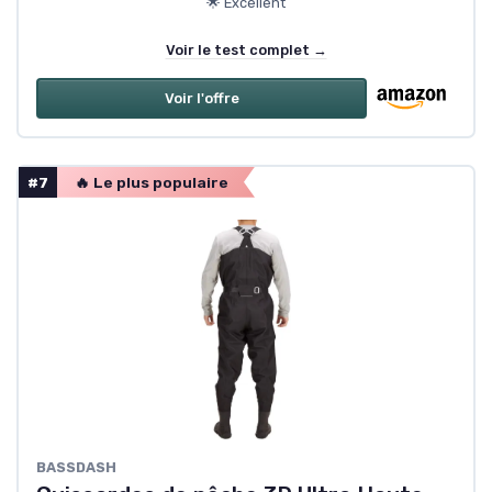
🌟 Excellent
Voir le test complet →
Voir l'offre
#7
🔥 Le plus populaire
BASSDASH