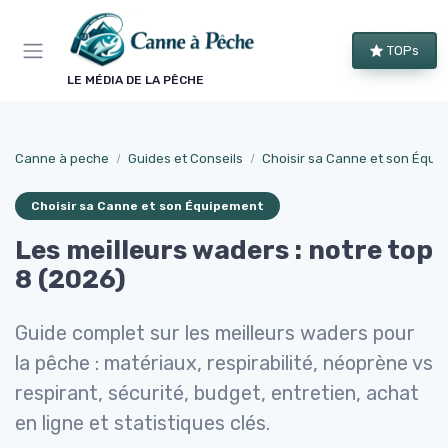
Panneau de gestion des cookies
TOPs
LE MÉDIA DE LA PÊCHE
Canne à peche
Guides et Conseils
Choisir sa Canne et son Équi
Choisir sa Canne et son Équipement
Les meilleurs waders : notre top
8 (2026)
Guide complet sur les meilleurs waders pour
la pêche : matériaux, respirabilité, néoprène vs
respirant, sécurité, budget, entretien, achat
en ligne et statistiques clés.