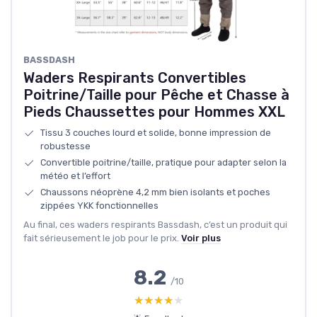
BASSDASH
Waders Respirants Convertibles
Poitrine/Taille pour Pêche et Chasse à
Pieds Chaussettes pour Hommes XXL
Tissu 3 couches lourd et solide, bonne impression de
robustesse
Convertible poitrine/taille, pratique pour adapter selon la
météo et l’effort
Chaussons néoprène 4,2 mm bien isolants et poches
zippées YKK fonctionnelles
Au final, ces waders respirants Bassdash, c’est un produit qui
fait sérieusement le job pour le prix.
Voir plus
8.2
/10
★★★★★
★★★★★