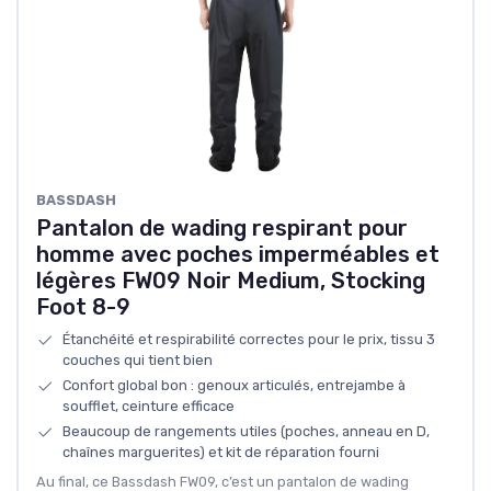
BASSDASH
Pantalon de wading respirant pour
homme avec poches imperméables et
légères FW09 Noir Medium, Stocking
Foot 8-9
Étanchéité et respirabilité correctes pour le prix, tissu 3
couches qui tient bien
Confort global bon : genoux articulés, entrejambe à
soufflet, ceinture efficace
Beaucoup de rangements utiles (poches, anneau en D,
chaînes marguerites) et kit de réparation fourni
Au final, ce Bassdash FW09, c’est un pantalon de wading