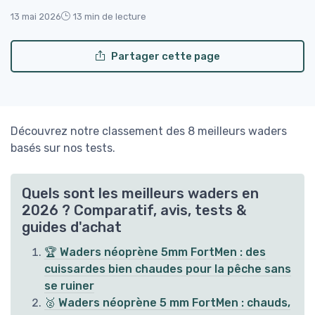
13 mai 2026
13 min de lecture
Partager cette page
Découvrez notre classement des 8 meilleurs waders
basés sur nos tests.
Quels sont les meilleurs waders en
2026 ? Comparatif, avis, tests &
guides d'achat
🏆 Waders néoprène 5mm FortMen : des
cuissardes bien chaudes pour la pêche sans
se ruiner
🥈 Waders néoprène 5 mm FortMen : chauds,