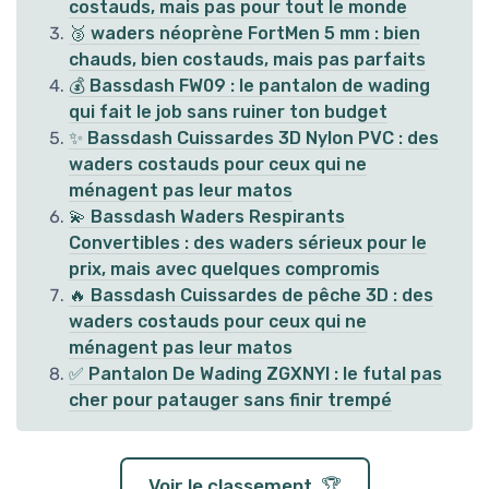
costauds, mais pas pour tout le monde
🥉 waders néoprène FortMen 5 mm : bien
chauds, bien costauds, mais pas parfaits
💰 Bassdash FW09 : le pantalon de wading
qui fait le job sans ruiner ton budget
✨ Bassdash Cuissardes 3D Nylon PVC : des
waders costauds pour ceux qui ne
ménagent pas leur matos
💫 Bassdash Waders Respirants
Convertibles : des waders sérieux pour le
prix, mais avec quelques compromis
🔥 Bassdash Cuissardes de pêche 3D : des
waders costauds pour ceux qui ne
ménagent pas leur matos
✅ Pantalon De Wading ZGXNYI : le futal pas
cher pour patauger sans finir trempé
Voir le classement 🏆