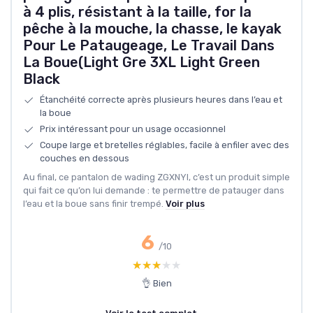
à 4 plis, résistant à la taille, for la
pêche à la mouche, la chasse, le kayak
Pour Le Pataugeage, Le Travail Dans
La Boue(Light Gre 3XL Light Green
Black
Étanchéité correcte après plusieurs heures dans l’eau et
la boue
Prix intéressant pour un usage occasionnel
Coupe large et bretelles réglables, facile à enfiler avec des
couches en dessous
Au final, ce pantalon de wading ZGXNYI, c’est un produit simple
qui fait ce qu’on lui demande : te permettre de patauger dans
l’eau et la boue sans finir trempé.
Voir plus
6
/10
★★★★★
★★★★★
👌 Bien