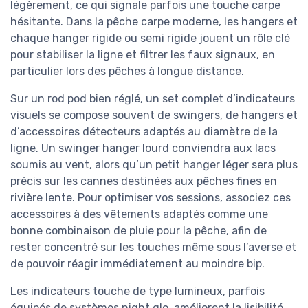
légèrement, ce qui signale parfois une touche carpe
hésitante. Dans la pêche carpe moderne, les hangers et
chaque hanger rigide ou semi rigide jouent un rôle clé
pour stabiliser la ligne et filtrer les faux signaux, en
particulier lors des pêches à longue distance.
Sur un rod pod bien réglé, un set complet d’indicateurs
visuels se compose souvent de swingers, de hangers et
d’accessoires détecteurs adaptés au diamètre de la
ligne. Un swinger hanger lourd conviendra aux lacs
soumis au vent, alors qu’un petit hanger léger sera plus
précis sur les cannes destinées aux pêches fines en
rivière lente. Pour optimiser vos sessions, associez ces
accessoires à des vêtements adaptés comme une
bonne combinaison de pluie pour la pêche, afin de
rester concentré sur les touches même sous l’averse et
de pouvoir réagir immédiatement au moindre bip.
Les indicateurs touche de type lumineux, parfois
équipés de systèmes night glo, améliorent la lisibilité