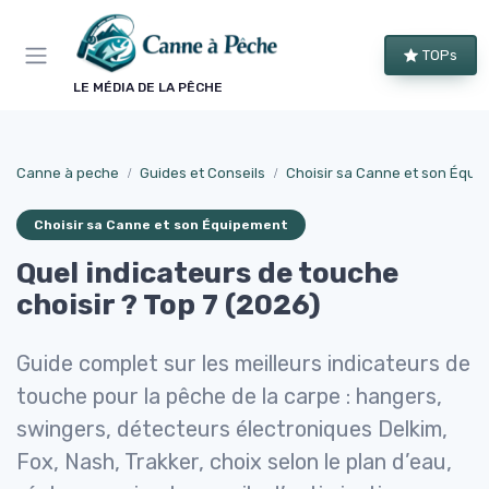
Panneau de gestion des cookies
TOPs
LE MÉDIA DE LA PÊCHE
Canne à peche
Guides et Conseils
Choisir sa Canne et son Équi
Choisir sa Canne et son Équipement
Quel indicateurs de touche
choisir ? Top 7 (2026)
Guide complet sur les meilleurs indicateurs de
touche pour la pêche de la carpe : hangers,
swingers, détecteurs électroniques Delkim,
Fox, Nash, Trakker, choix selon le plan d’eau,