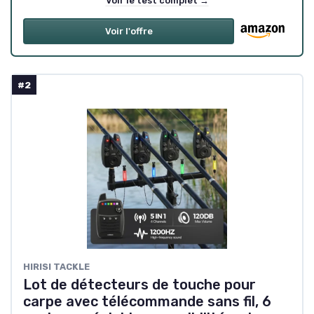
Voir le test complet →
Voir l'offre
#2
‎HIRISI TACKLE
Lot de détecteurs de touche pour
carpe avec télécommande sans fil, 6