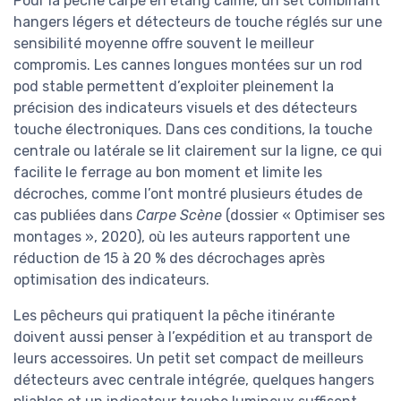
Pour la pêche carpe en étang calme, un set combinant
hangers légers et détecteurs de touche réglés sur une
sensibilité moyenne offre souvent le meilleur
compromis. Les cannes longues montées sur un rod
pod stable permettent d’exploiter pleinement la
précision des indicateurs visuels et des détecteurs
touche électroniques. Dans ces conditions, la touche
centrale ou latérale se lit clairement sur la ligne, ce qui
facilite le ferrage au bon moment et limite les
décroches, comme l’ont montré plusieurs études de
cas publiées dans
Carpe Scène
(dossier « Optimiser ses
montages », 2020), où les auteurs rapportent une
réduction de 15 à 20 % des décrochages après
optimisation des indicateurs.
Les pêcheurs qui pratiquent la pêche itinérante
doivent aussi penser à l’expédition et au transport de
leurs accessoires. Un petit set compact de meilleurs
détecteurs avec centrale intégrée, quelques hangers