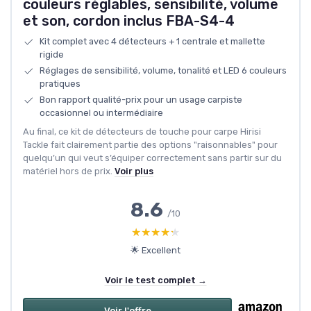
couleurs réglables, sensibilité, volume
et son, cordon inclus FBA-S4-4
Kit complet avec 4 détecteurs + 1 centrale et mallette
rigide
Réglages de sensibilité, volume, tonalité et LED 6 couleurs
pratiques
Bon rapport qualité-prix pour un usage carpiste
occasionnel ou intermédiaire
Au final, ce kit de détecteurs de touche pour carpe Hirisi
Tackle fait clairement partie des options "raisonnables" pour
quelqu’un qui veut s’équiper correctement sans partir sur du
matériel hors de prix.
Voir plus
8.6
/10
★★★★★
★★★★★
🌟 Excellent
Voir le test complet →
Voir l'offre