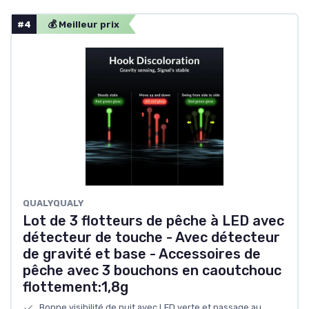
#4
💰 Meilleur prix
‎QUALYQUALY
Lot de 3 flotteurs de pêche à LED avec
détecteur de touche - Avec détecteur
de gravité et base - Accessoires de
pêche avec 3 bouchons en caoutchouc
flottement:1,8g
Bonne visibilité de nuit avec LED verte et passage au