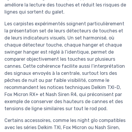
améliore la lecture des touches et réduit les risques de
lignes qui sortent du galet.
Les carpistes expérimentés soignent particulièrement
la présentation set de leurs détecteurs de touches et
de leurs indicateurs visuels. Un set harmonisé, où
chaque détecteur touche, chaque hanger et chaque
swinger hanger est réglé à l’identique, permet de
comparer objectivement les touches sur plusieurs
cannes. Cette cohérence facilite aussi l’interprétation
des signaux envoyés à la centrale, surtout lors des
pêches de nuit ou par faible visibilité, comme le
recommandent les notices techniques Delkim TXI-D,
Fox Micron RX+ et Nash Siren R4, qui préconisent par
exemple de conserver des hauteurs de cannes et des
tensions de ligne similaires sur tout le rod pod.
Certains accessoires, comme les night glo compatibles
avec les séries Delkim TXI, Fox Micron ou Nash Siren,