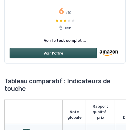
6
/10
★★★★★
★★★★★
👌 Bien
Voir le test complet →
Voir l'offre
Tableau comparatif : Indicateurs de
touche
Rapport
Note
qualité-
globale
prix
Des