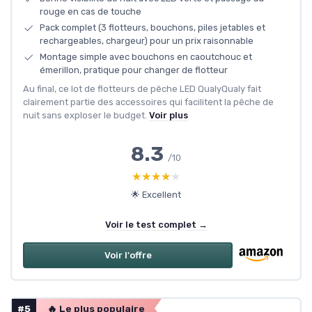
rouge en cas de touche
Pack complet (3 flotteurs, bouchons, piles jetables et
rechargeables, chargeur) pour un prix raisonnable
Montage simple avec bouchons en caoutchouc et
émerillon, pratique pour changer de flotteur
Au final, ce lot de flotteurs de pêche LED QualyQualy fait
clairement partie des accessoires qui facilitent la pêche de
nuit sans exploser le budget.
Voir plus
8.3
/10
★★★★★
★★★★★
🌟 Excellent
Voir le test complet →
Voir l'offre
#5
🔥 Le plus populaire