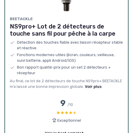
BEETACKLE
NS9pro+ Lot de 2 détecteurs de
touche sans fil pour pêche à la carpe
Détection des touches fiable avec liaison récepteur stable
et réactive
Fonctions modernes utiles (écran, couleurs, veilleuse,
suivi batterie, appli Android/iOS)
Bon rapport qualité-prix pour un set 2 détecteurs +
récepteur
Au final, ce lot de 2 détecteurs de touche NS9pro+ BEETACKLE
m’a laissé une bonne impression globale.
Voir plus
9
/10
★★★★★
★★★★★
🏆 Exceptionnel