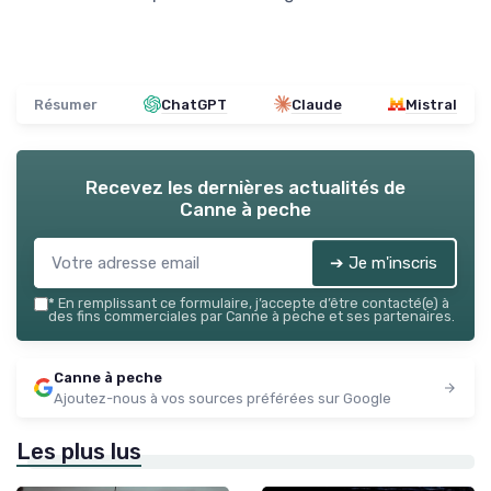
Résumer
ChatGPT
Claude
Mistral
Recevez les dernières actualités de
Canne à peche
➔ Je m'inscris
*
En remplissant ce formulaire, j’accepte d’être contacté(e) à
des fins commerciales par Canne à peche et ses partenaires.
Canne à peche
Ajoutez-nous à vos sources préférées sur Google
Les plus lus