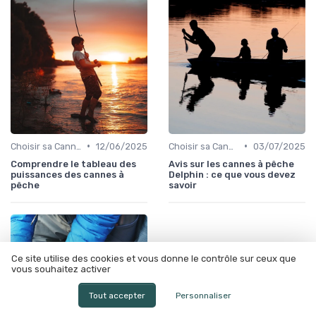
•
•
Choisir sa Canne et son Équipement
12/06/2025
Choisir sa Canne et son Équipement
03/07/2025
Comprendre le tableau des
Avis sur les cannes à pêche
puissances des cannes à
Delphin : ce que vous devez
pêche
savoir
Ce site utilise des cookies et vous donne le contrôle sur ceux que
vous souhaitez activer
Tout accepter
Personnaliser