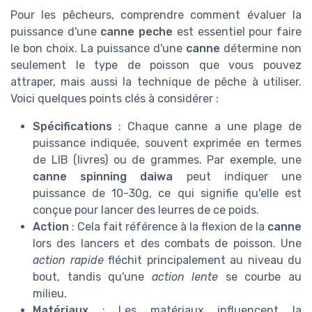
Pour les pêcheurs, comprendre comment évaluer la
puissance d'une
canne peche
est essentiel pour faire
le bon choix. La puissance d'une
canne
détermine non
seulement le type de poisson que vous pouvez
attraper, mais aussi la technique de pêche à utiliser.
Voici quelques points clés à considérer :
Spécifications
: Chaque canne a une plage de
puissance indiquée, souvent exprimée en termes
de LIB (livres) ou de grammes. Par exemple, une
canne spinning daiwa
peut indiquer une
puissance de 10-30g, ce qui signifie qu'elle est
conçue pour lancer des leurres de ce poids.
Action
: Cela fait référence à la flexion de la
canne
lors des lancers et des combats de poisson. Une
action rapide
fléchit principalement au niveau du
bout, tandis qu'une
action lente
se courbe au
milieu.
Matériaux
: Les matériaux influencent la