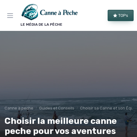
Panneau de gestion des cookies
TOPs
LE MÉDIA DE LA PÊCHE
Canne à peche
Guides et Conseils
Choisir sa Canne et son Équi
Choisir la meilleure canne
peche pour vos aventures