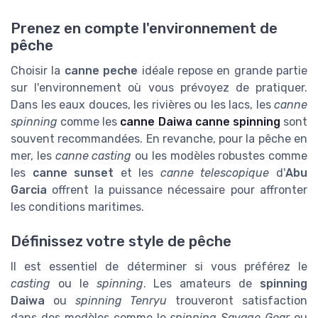
Prenez en compte l'environnement de
pêche
Choisir la
canne peche
idéale repose en grande partie
sur l'environnement où vous prévoyez de pratiquer.
Dans les eaux douces, les rivières ou les lacs, les
canne
spinning
comme les
canne Daiwa canne spinning
sont
souvent recommandées. En revanche, pour la pêche en
mer, les
canne casting
ou les modèles robustes comme
les
canne sunset
et les
canne telescopique
d'
Abu
Garcia
offrent la puissance nécessaire pour affronter
les conditions maritimes.
Définissez votre style de pêche
Il est essentiel de déterminer si vous préférez le
casting
ou le
spinning
. Les amateurs de
spinning
Daiwa
ou
spinning Tenryu
trouveront satisfaction
dans des modèles comme le
spinning Savage Gear
ou