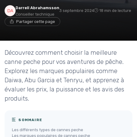
Darrell Abrahamsson
3 septembre 2024
18 min de lecture
Conseiller technique
Partager cette page
Découvrez comment choisir la meilleure
canne peche pour vos aventures de pêche.
Explorez les marques populaires comme
Daiwa, Abu Garcia et Tenryu, et apprenez à
évaluer les prix, la puissance et les avis des
produits.
SOMMAIRE
Les différents types de cannes peche
Les marques populaires de cannes peche