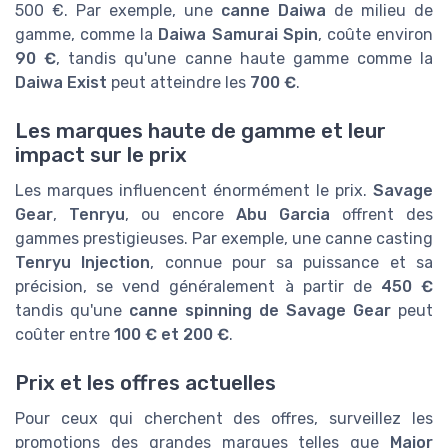
500 €. Par exemple, une
canne Daiwa
de milieu de
gamme, comme la
Daiwa Samurai Spin
, coûte environ
90 €
, tandis qu'une canne haute gamme comme la
Daiwa Exist
peut atteindre les
700 €
.
Les marques haute de gamme et leur
impact sur le prix
Les marques influencent énormément le prix.
Savage
Gear
,
Tenryu
, ou encore
Abu Garcia
offrent des
gammes prestigieuses. Par exemple, une canne casting
Tenryu Injection
, connue pour sa puissance et sa
précision, se vend généralement à partir de
450 €
tandis qu'une
canne spinning de Savage Gear
peut
coûter entre
100 € et 200 €
.
Prix et les offres actuelles
Pour ceux qui cherchent des offres, surveillez les
promotions des grandes marques telles que
Major