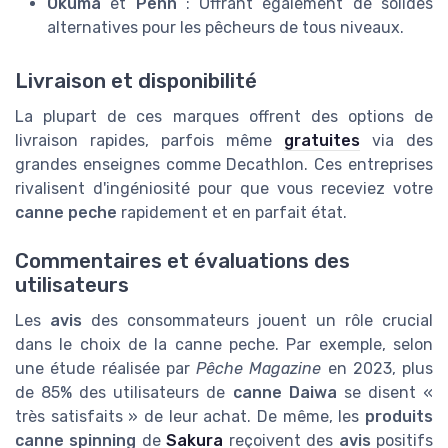
Okuma
et
Penn
: Offrant également de solides
alternatives pour les pêcheurs de tous niveaux.
Livraison et disponibilité
La plupart de ces marques offrent des options de
livraison rapides, parfois même
gratuites
via des
grandes enseignes comme Decathlon. Ces entreprises
rivalisent d'ingéniosité pour que vous receviez votre
canne peche
rapidement et en parfait état.
Commentaires et évaluations des
utilisateurs
Les
avis
des consommateurs jouent un rôle crucial
dans le choix de la canne peche. Par exemple, selon
une étude réalisée par
Pêche Magazine
en 2023, plus
de 85% des utilisateurs de
canne Daiwa
se disent «
très satisfaits » de leur achat. De même, les
produits
canne spinning
de
Sakura
reçoivent des
avis
positifs