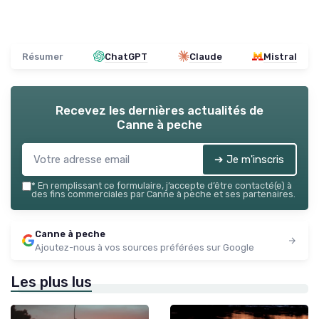
Résumer
ChatGPT
Claude
Mistral
Recevez les dernières actualités de
Canne à peche
➔ Je m'inscris
*
En remplissant ce formulaire, j’accepte d’être contacté(e) à
des fins commerciales par Canne à peche et ses partenaires.
Canne à peche
Ajoutez-nous à vos sources préférées sur Google
Les plus lus