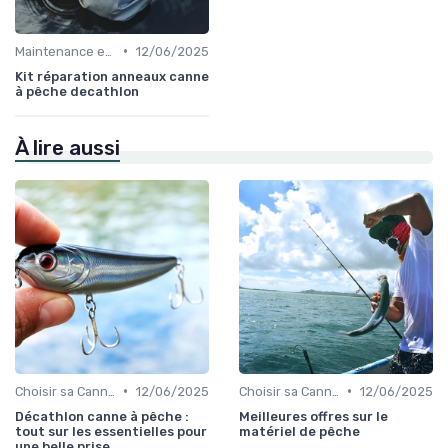
•
Maintenance et Entretien
12/06/2025
Kit réparation anneaux canne
à pêche decathlon
À lire aussi
•
•
Choisir sa Canne et son Équipement
12/06/2025
Choisir sa Canne et son Équipement
12/06/2025
Décathlon canne à pêche :
Meilleures offres sur le
tout sur les essentielles pour
matériel de pêche
une belle prise