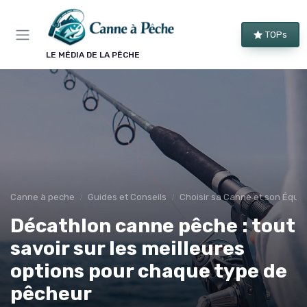
Panneau de gestion des cookies
TOPs
LE MÉDIA DE LA PÊCHE
Canne à peche
Guides et Conseils
Choisir sa Canne et son Équi
Décathlon canne pêche : tout
savoir sur les meilleures
options pour chaque type de
pêcheur