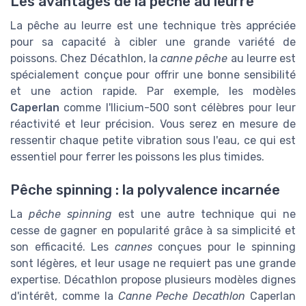
Les avantages de la pêche au leurre
La pêche au leurre est une technique très appréciée
pour sa capacité à cibler une grande variété de
poissons. Chez Décathlon, la
canne pêche
au leurre est
spécialement conçue pour offrir une bonne sensibilité
et une action rapide. Par exemple, les modèles
Caperlan
comme l'Ilicium-500 sont célèbres pour leur
réactivité et leur précision. Vous serez en mesure de
ressentir chaque petite vibration sous l'eau, ce qui est
essentiel pour ferrer les poissons les plus timides.
Pêche spinning : la polyvalence incarnée
La
pêche spinning
est une autre technique qui ne
cesse de gagner en popularité grâce à sa simplicité et
son efficacité. Les
cannes
conçues pour le spinning
sont légères, et leur usage ne requiert pas une grande
expertise. Décathlon propose plusieurs modèles dignes
d'intérêt, comme la
Canne Peche Decathlon
Caperlan