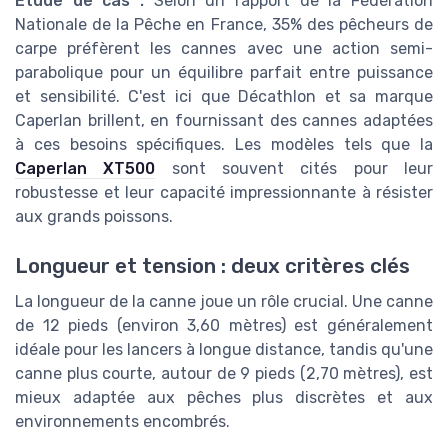
Étude de cas :
Selon un rapport de la Fédération
Nationale de la Pêche en France, 35% des pêcheurs de
carpe préfèrent les cannes avec une action semi-
parabolique pour un équilibre parfait entre puissance
et sensibilité. C'est ici que Décathlon et sa marque
Caperlan brillent, en fournissant des cannes adaptées
à ces besoins spécifiques. Les modèles tels que la
Caperlan XT500
sont souvent cités pour leur
robustesse et leur capacité impressionnante à résister
aux grands poissons.
Longueur et tension : deux critères clés
La longueur de la canne joue un rôle crucial. Une canne
de 12 pieds (environ 3,60 mètres) est généralement
idéale pour les lancers à longue distance, tandis qu'une
canne plus courte, autour de 9 pieds (2,70 mètres), est
mieux adaptée aux pêches plus discrètes et aux
environnements encombrés.