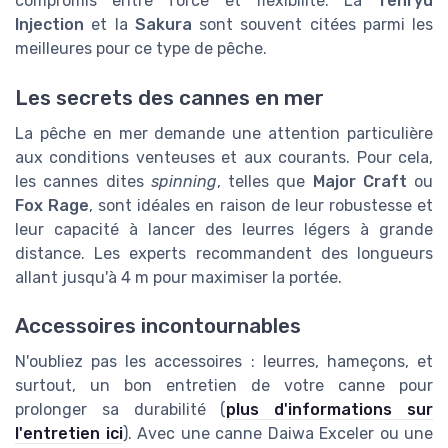
compromis entre force et flexibilité. La
Tenryu
Injection
et la
Sakura
sont souvent citées parmi les
meilleures pour ce type de pêche.
Les secrets des cannes en mer
La pêche en mer demande une attention particulière
aux conditions venteuses et aux courants. Pour cela,
les cannes dites
spinning
, telles que
Major Craft
ou
Fox Rage
, sont idéales en raison de leur robustesse et
leur capacité à lancer des leurres légers à grande
distance. Les experts recommandent des longueurs
allant jusqu'à 4 m pour maximiser la portée.
Accessoires incontournables
N'oubliez pas les accessoires : leurres, hameçons, et
surtout, un bon entretien de votre canne pour
prolonger sa durabilité (
plus d'informations sur
l'entretien ici
). Avec une canne Daiwa Exceler ou une