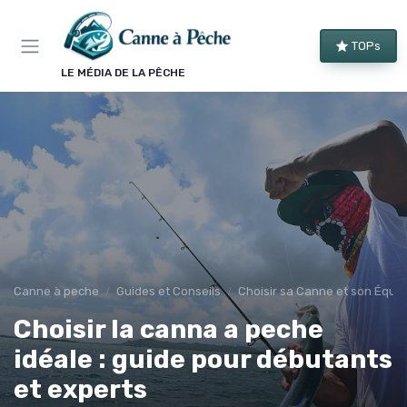
Panneau de gestion des cookies
TOPs
LE MÉDIA DE LA PÊCHE
Canne à peche
Guides et Conseils
Choisir sa Canne et son Équi
Choisir la canna a peche
idéale : guide pour débutants
et experts