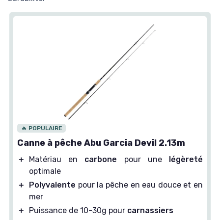
🔥 POPULAIRE
Canne à pêche Abu Garcia Devil 2.13m
＋
Matériau en
carbone
pour une
légèreté
optimale
＋
Polyvalente
pour la pêche en eau douce et en
mer
＋
Puissance de 10-30g pour
carnassiers