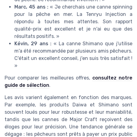
Marc, 45 ans :
« Je cherchais une canne spinning
pour la pêche en mer. La Tenryu Injection a
répondu à toutes mes attentes. Son rapport
qualité-prix est excellent et je n'ai eu que des
résultats positifs. »
Kévin, 29 ans :
« La canne Shimano que j'utilise
m'a été recommandée par plusieurs amis pêcheurs.
C'était un excellent conseil, j'en suis très satisfait !
»
Pour comparer les meilleures offres,
consultez notre
guide de sélection
.
Les avis varient également en fonction des marques.
Par exemple, les produits Daiwa et Shimano sont
souvent loués pour leur robustesse et leur maniabilité,
tandis que les cannes de Major Craft reçoivent des
éloges pour leur précision. Une tendance générale se
dégage : les pêcheurs sont prêts à payer un prix public