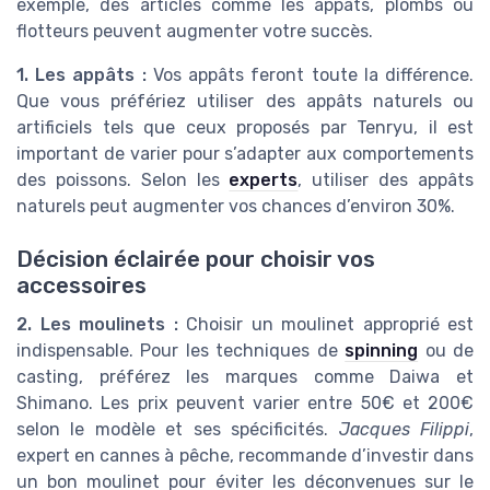
exemple, des articles comme les appâts, plombs ou
flotteurs peuvent augmenter
votre succès
.
1. Les appâts :
Vos appâts feront toute la différence.
Que vous préfériez utiliser des appâts naturels ou
artificiels tels que ceux proposés par
Tenryu
, il est
important de varier pour s’adapter aux comportements
des poissons. Selon les
experts
, utiliser des appâts
naturels peut augmenter vos chances d’environ
30%
.
Décision éclairée pour choisir vos
accessoires
2. Les moulinets :
Choisir un moulinet approprié est
indispensable. Pour les techniques de
spinning
ou de
casting, préférez les marques comme
Daiwa
et
Shimano
. Les prix peuvent varier entre 50€ et 200€
selon le modèle et ses spécificités.
Jacques Filippi
,
expert en
cannes à pêche
, recommande d’investir dans
un bon
moulinet
pour éviter les déconvenues sur le